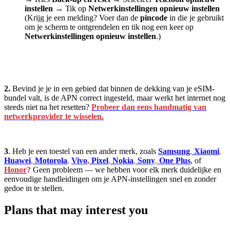
instellen
→
Tik op
Netwerkinstellingen opnieuw instellen
(Krijg je een melding? Voer dan de
pincode
in die je gebruikt
om je scherm te ontgrendelen en tik nog een keer op
Netwerkinstellingen opnieuw instellen
.)
2.
Bevind je je in een gebied dat binnen de dekking van je eSIM-
bundel valt, is de APN correct ingesteld, maar werkt het internet nog
steeds niet na het resetten?
Probeer dan eens handmatig van
netwerkprovider te wisselen.
3
. Heb je een toestel van een ander merk, zoals
Samsung
,
Xiaomi
,
Huawei
,
Motorola
,
Vivo
,
Pixel
,
Nokia
,
Sony
,
One Plus
, of
Honor
?
Geen probleem — we hebben voor elk merk duidelijke en
eenvoudige handleidingen om je APN-instellingen snel en zonder
gedoe in te stellen.
Plans that may interest you