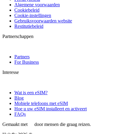
Algemene voorwaarden
Cookiebeleid
Cookie-instellingen
Gebruiksvoorwaarden website
Restitutiebeleid
Partnerschappen
Partners
For Business
Interesse
Wat is een eSIM?
Blog
Mobiele telefoons met eSIM
Hoe u uw eSIM installeert en activeert
FAQs
Gemaakt met
door mensen die graag reizen.