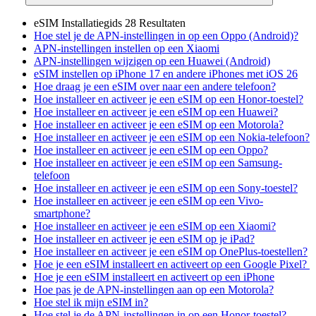
eSIM Installatiegids
28 Resultaten
Hoe stel je de APN-instellingen in op een Oppo (Android)?
APN-instellingen instellen op een Xiaomi
APN-instellingen wijzigen op een Huawei (Android)
eSIM instellen op iPhone 17 en andere iPhones met iOS 26
Hoe draag je een eSIM over naar een andere telefoon?
Hoe installeer en activeer je een eSIM op een Honor-toestel?
Hoe installeer en activeer je een eSIM op een Huawei?
Hoe installeer en activeer je een eSIM op een Motorola?
Hoe installeer en activeer je een eSIM op een Nokia-telefoon?
Hoe installeer en activeer je een eSIM op een Oppo?
Hoe installeer en activeer je een eSIM op een Samsung-
telefoon
Hoe installeer en activeer je een eSIM op een Sony-toestel?
Hoe installeer en activeer je een eSIM op een Vivo-
smartphone?
Hoe installeer en activeer je een eSIM op een Xiaomi?
Hoe installeer en activeer je een eSIM op je iPad?
Hoe installeer en activeer je een eSIM op OnePlus-toestellen?
Hoe je een eSIM installeert en activeert op een Google Pixel?
Hoe je een eSIM installeert en activeert op een iPhone
Hoe pas je de APN-instellingen aan op een Motorola?
Hoe stel ik mijn eSIM in?
Hoe stel je de APN-instellingen in op een Honor-toestel?