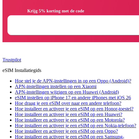
                Krijg 5% korting met de code

Trustpilot
eSIM Installatiegids
Hoe stel je de APN-instellingen in op een Oppo (Android)?
APN-instellingen instellen op een Xiaomi
APN-instellingen wijzigen op een Huawei (Android)
eSIM instellen op iPhone 17 en andere iPhones met iOS 26
Hoe draag je een eSIM over naar een andere telefoon?
Hoe installeer en activeer je een eSIM op een Honor-toestel?
Hoe installeer en activeer je een eSIM op een Huawei?
Hoe installeer en activeer je een eSIM op een Motorola?
Hoe installeer en activeer je een eSIM op een Nokia-telefoon?
Hoe installeer en activeer je een eSIM op een Oppo?
Hoe installeer en activeer je een eSIM op een Samsung-