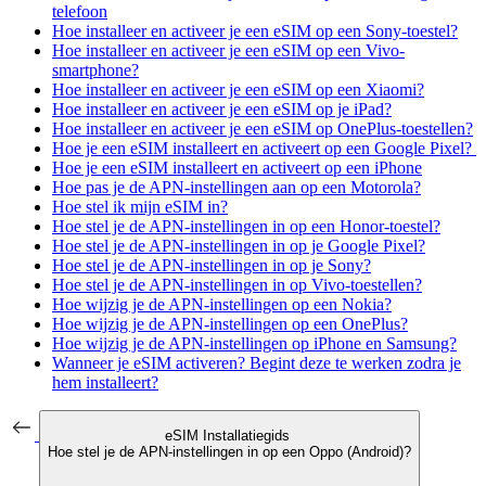
telefoon
Hoe installeer en activeer je een eSIM op een Sony-toestel?
Hoe installeer en activeer je een eSIM op een Vivo-
smartphone?
Hoe installeer en activeer je een eSIM op een Xiaomi?
Hoe installeer en activeer je een eSIM op je iPad?
Hoe installeer en activeer je een eSIM op OnePlus-toestellen?
Hoe je een eSIM installeert en activeert op een Google Pixel?
Hoe je een eSIM installeert en activeert op een iPhone
Hoe pas je de APN-instellingen aan op een Motorola?
Hoe stel ik mijn eSIM in?
Hoe stel je de APN-instellingen in op een Honor-toestel?
Hoe stel je de APN-instellingen in op je Google Pixel?
Hoe stel je de APN-instellingen in op je Sony?
Hoe stel je de APN-instellingen in op Vivo-toestellen?
Hoe wijzig je de APN-instellingen op een Nokia?
Hoe wijzig je de APN-instellingen op een OnePlus?
Hoe wijzig je de APN-instellingen op iPhone en Samsung?
Wanneer je eSIM activeren? Begint deze te werken zodra je
hem installeert?
eSIM Installatiegids
Hoe stel je de APN-instellingen in op een Oppo (Android)?