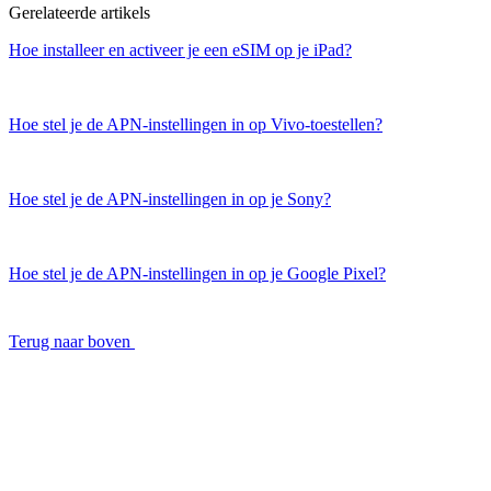
Gerelateerde artikels
Hoe installeer en activeer je een eSIM op je iPad?
Hoe stel je de APN-instellingen in op Vivo-toestellen?
Hoe stel je de APN-instellingen in op je Sony?
Hoe stel je de APN-instellingen in op je Google Pixel?
Terug naar boven