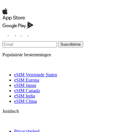
Suscribirme
Populairste bestemmingen
eSIM Verenigde Staten
eSIM Europa
eSIM Japan
eSIM Canada
eSIM India
eSIM China
Juridisch
Privacybeleid