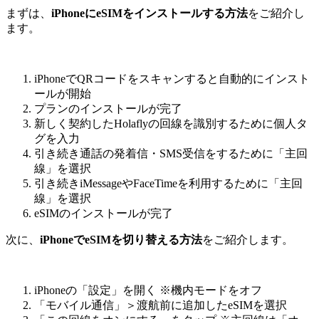
まずは、
iPhoneにeSIMをインストールする方法
をご紹介し
ます。
iPhoneでQRコードをスキャンすると自動的にインスト
ールが開始
プランのインストールが完了
新しく契約したHolaflyの回線を識別するために個人タ
グを入力
引き続き通話の発着信・SMS受信をするために「主回
線」を選択
引き続きiMessageやFaceTimeを利用するために「主回
線」を選択
eSIMのインストールが完了
次に、
iPhoneでeSIMを切り替える方法
をご紹介します。
iPhoneの「設定」を開く ※機内モードをオフ
「モバイル通信」＞渡航前に追加したeSIMを選択