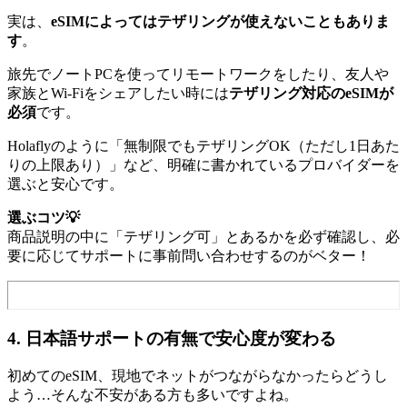
実は、
eSIMによってはテザリングが使えないこともありま
す
。
旅先でノートPCを使ってリモートワークをしたり、友人や
家族とWi‑Fiをシェアしたい時には
テザリング対応のeSIMが
必須
です。
Holaflyのように「無制限でもテザリングOK（ただし1日あた
りの上限あり）」など、明確に書かれているプロバイダーを
選ぶと安心です。
選ぶコツ💡
商品説明の中に「テザリング可」とあるかを必ず確認し、必
要に応じてサポートに事前問い合わせするのがベター！
4. 日本語サポートの有無で安心度が変わる
初めてのeSIM、現地でネットがつながらなかったらどうし
よう…そんな不安がある方も多いですよね。