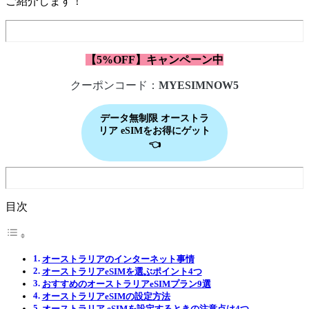
ご紹介します！
【5%OFF】キャンペーン中
クーポンコード：
MYESIMNOW5
データ無制限 オーストラ
リア eSIMをお得にゲット
👈
目次
オーストラリアのインターネット事情
オーストラリアeSIMを選ぶポイント4つ
おすすめのオーストラリアeSIMプラン9選
オーストラリアeSIMの設定方法
オーストラリア eSIMを設定するときの注意点は4つ