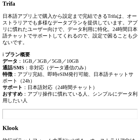
Trifa
日本語アプリ上で購入から設定まで完結できるTrifaは、オー
ストラリアでも多様なデータプランを提供しています。アプ
リに慣れたユーザー向けで、データ利用に特化。24時間日本
語チャットでサポートしてくれるので、設定で困ることも少
ないです。
ℹ️
プラン概要
データ
：1GB／3GB／5GB／10GB
通話/SMS
：非対応（データ通信のみ）
特徴
：アプリ完結、即時eSIM発行可能、日本語チャットサ
ポート（24h）
サポート
：日本語対応（24時間チャット）
おすすめ
：アプリ操作に慣れている人、シンプルにデータ利
用したい人
Klook