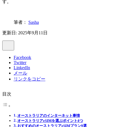
す。
筆者：
Sasha
更新日: 2025年9月11日
Facebook
Twitter
LinkedIn
メール
リンクをコピー
目次
オーストラリアのインターネット事情
オーストラリアeSIMを選ぶポイント4つ
おすすめのオーストラリアeSIMプラン9選