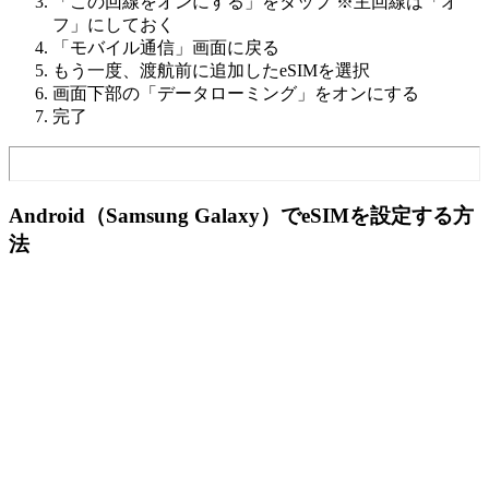
「この回線をオンにする」をタップ ※主回線は「オ
フ」にしておく
「モバイル通信」画面に戻る
もう一度、渡航前に追加したeSIMを選択
画面下部の「データローミング」をオンにする
完了
Android（Samsung Galaxy）でeSIMを設定する方
法