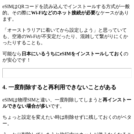
eSIMはQRコードを読み込んでインストールする方式が一般
的。その際に
Wi‑Fiなどのネット接続が必要
なケースがあり
ます。
「オーストラリアに着いてから設定しよう」と思っていて
も、空港のWi‑Fiが不安定だったり、混雑して繋がりにくか
ったりすることも。
可能なら
日本にいるうちにeSIMをインストールしておく
の
が安心です！
4. 一度削除すると再利用できないことがある
eSIMは物理SIMと違い、一度削除してしまうと
再インストー
ルできない場合が多い
です。
ちょっと設定を変えたい時は削除せずに残しておくのがベタ
ー。