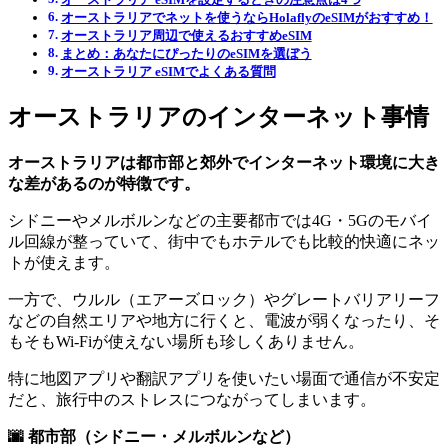
オーストラリアでネットを使うならHolaflyのeSIMがおすすめ！
オーストラリア周辺で使えるおすすめeSIM
まとめ：あなたにぴったりのeSIMを選ぼう
オーストラリア eSIMでよくある質問
オーストラリアのインターネット事情
オーストラリアは都市部と郊外でインターネット環境に大き
な差があるのが特徴です。
シドニーやメルボルンなどの主要都市では4G・5Gのモバイ
ル回線が整っていて、街中でもホテルでも比較的快適にネッ
トが使えます。
一方で、ウルル（エアーズロック）やグレートバリアリーフ
などの自然エリアや地方に行くと、電波が弱くなったり、そ
もそもWi‑Fiが使えない場所も珍しくありません。
特に地図アプリや翻訳アプリを使いたい場面で通信が不安定
だと、旅行中のストレスにつながってしまいます。
🌆 都市部（シドニー・メルボルンなど）