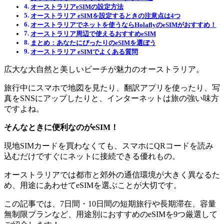
オーストラリアeSIMの設定方法
オーストラリア eSIMを設定するときの注意点は4つ
オーストラリアでネットを使うならHolaflyのeSIMがおすすめ！
オーストラリア周辺で使えるおすすめeSIM
まとめ：あなたにぴったりのeSIMを選ぼう
オーストラリア eSIMでよくある質問
広大な大自然と美しいビーチが魅力のオーストラリア。
旅行中にスマホで地図を見たり、翻訳アプリを使ったり、写
真をSNSにアップしたりと、インターネットは旅の強い味方
ですよね。
そんなときに便利なのがeSIM！
現地SIMカードを買わなくても、スマホにQRコードを読み
込むだけですぐにネットに接続できる優れもの。
オーストラリアでは都市と郊外の通信環境が大きく異なるた
め、用途にあわせてeSIMを選ぶことが大切です。
この記事では、7日間・10日間の短期旅行や長期滞在、容量
無制限プランなど、用途別におすすめのeSIMを9つ厳選して