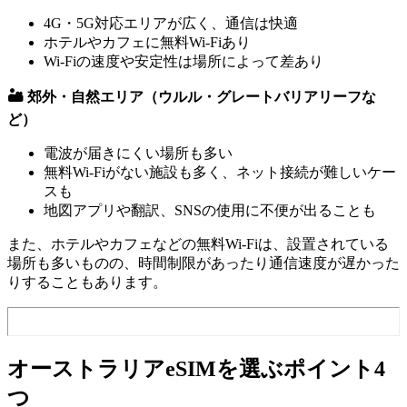
4G・5G対応エリアが広く、通信は快適
ホテルやカフェに無料Wi‑Fiあり
Wi‑Fiの速度や安定性は場所によって差あり
🏜 郊外・自然エリア（ウルル・グレートバリアリーフな
ど）
電波が届きにくい場所も多い
無料Wi‑Fiがない施設も多く、ネット接続が難しいケー
スも
地図アプリや翻訳、SNSの使用に不便が出ることも
また、ホテルやカフェなどの無料Wi‑Fiは、設置されている
場所も多いものの、時間制限があったり通信速度が遅かった
りすることもあります。
オーストラリアeSIMを選ぶポイント4
つ