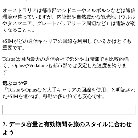
オーストラリアは都市部のシドニーやメルボルンなどは通信
環境が整っていますが、内陸部や自然豊かな観光地（ウルル
やタスマニア、グレートバリアリーフ周辺など）は電波が弱
くなることも。
eSIMがどの通信キャリアの回線を利用しているかはとても
重要です。
Telstraは国内最大の通信会社で郊外や山間部でも比較的強
く、OptusやVodafoneも都市部では安定した速度を誇りま
す。
選ぶコツ💡
「TelstraやOptusなど大手キャリアの回線を使用」と明記され
たeSIMを選べば、移動の多い旅でも安心です。
2. データ容量と有効期間を旅のスタイルに合わせ
よう