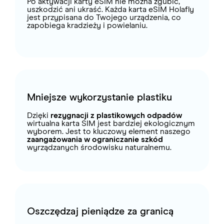
Po aktywacji karty eSIM nie można zgubić,
uszkodzić ani ukraść. Każda karta eSIM Holafly
jest przypisana do Twojego urządzenia, co
zapobiega kradzieży i powielaniu.
Mniejsze wykorzystanie plastiku
Dzięki
rezygnacji z plastikowych odpadów
wirtualna karta SIM jest bardziej ekologicznym
wyborem. Jest to kluczowy element naszego
zaangażowania w ograniczanie szkód
wyrządzanych środowisku naturalnemu.
Oszczędzaj pieniądze za granicą