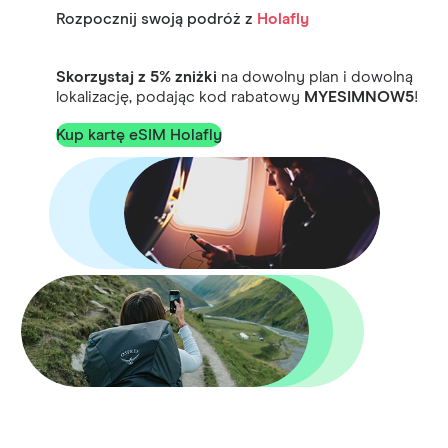
Rozpocznij swoją podróż z
Holafly
Skorzystaj z 5% zniżki
na dowolny plan i dowolną
lokalizację, podając kod rabatowy
MYESIMNOW5
!
Kup kartę eSIM Holafly