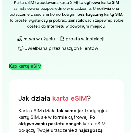
Karta eSIM (wbudowana karta SIM) to
cyfrowa karta SIM
zainstalowana bezpośrednio w urządzeniu. Umożliwia ona
połączenie z sieciami komórkowymi
bez fizycznej karty SIM
.
To proste: wystarczy ją pobrać, zainstalować i zapewnić sobie
dostęp do Internetu w dowolnym miejscu.
łatwa w użyciu
prosta w instalacji
Uwielbiana przez naszych klientów
Kup kartę eSIM
Jak działa
karta eSIM
?
Karta eSIM działa
tak samo
jak tradycyjne
karty SIM, ale w formie cyfrowej.
Po
aktywowaniu pakietu danych
karta eSIM
połączy Twoje urządzenie z
najszybszą