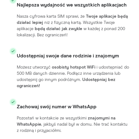
Najlepsza wydajność we wszystkich aplikacjach
Nasza cyfrowa karta SIM sprawi, że
Twoje aplikacje będą
działać lepiej
niż z fizyczną kartą. Wszystkie Twoje
aplikacje
będą działać jak zwykle
w każdej z ponad 200
lokalizacji. Bez ograniczeń!
Udostępniaj swoje dane rodzinie i znajomym
Możesz utworzyć
osobisty hotspot WiFi
i udostępniać do
500 MB danych dziennie. Podłącz inne urządzenia lub
udostępnij go innym podróżnym.
Udostępniaj bez
ograniczeń!
Zachowaj swój numer w WhatsApp
Pozostań w kontakcie ze wszystkimi
znajomymi na
WhatsAppie
, jakbyś nadal był w domu. Nie trać kontaktu
z rodziną i przyjaciółmi.