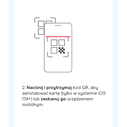
2.
Naciśnij i przytrzymaj
kod QR, aby
zainstalować kartę (tylko w systemie iOS
17.4+) lub
zeskanuj go
urządzeniem
mobilnym.