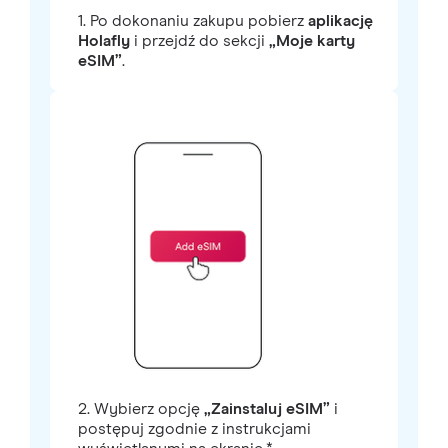
1. Po dokonaniu zakupu pobierz
aplikację
Holafly
i przejdź do sekcji
„Moje karty
eSIM”
.
2. Wybierz opcję
„Zainstaluj eSIM”
i
postępuj zgodnie z instrukcjami