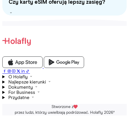
Czy karty eSIM oferują lepszy zasięg?
O Holafly
Najlepsze kierunki
Dokumenty
For Business
Przydatne
Stworzone z
przez ludzi, którzy uwielbiają podróżować. Holafly 2026
®