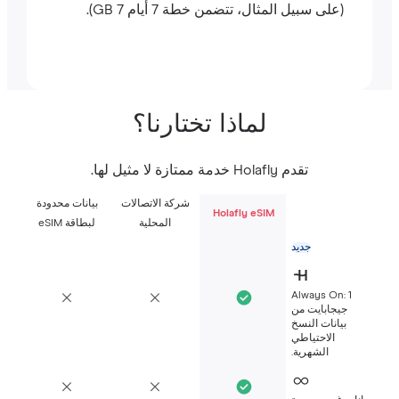
(على سبيل المثال، تتضمن خطة 7 أيام 7 GB).
لماذا تختارنا؟
تقدم Holafly خدمة ممتازة لا مثيل لها.
شركة الاتصالات
بيانات محدودة
Holafly eSIM
المحلية
لبطاقة eSIM
جديد
Always On: 1
جيجابايت من
بيانات النسخ
الاحتياطي
الشهرية.