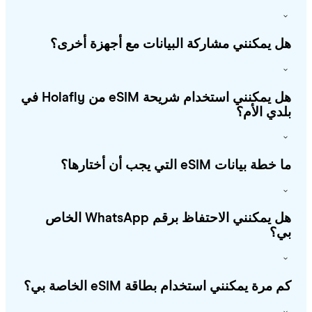
 يمكنني مشاركة البيانات مع أجهزة أخرى؟
هل يمكنني استخدام شريحة eSIM من Holafly في
دي الأم؟
طة بيانات eSIM التي يجب أن أختارها؟
هل يمكنني الاحتفاظ برقم WhatsApp الخاص
؟
 مرة يمكنني استخدام بطاقة eSIM الخاصة بي؟