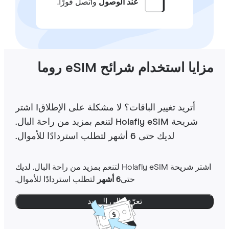
عند الوصول
واتصل فورًا.
ايا استخدام شرائح eSIM روما
أتريد تغيير الباقات؟ لا مشكلة على الإطلاق! اشتر
شريحة Holafly eSIM لتنعم بمزيد من راحة البال.
لديك حتى 6 أشهر لتطلب استردادًا للأموال.
اشتر شريحة Holafly eSIM لتنعم بمزيد من راحة البال. لديك
حتى
6 أشهر
لتطلب استردادًا للأموال.
تعرّف إلى المزيد