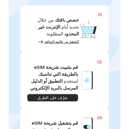
01.
خصص باقتك
من خلال
تحديد أيام
الإنترنت غير
المحدود
المطلوبة.
التحقق من قائمة التوافق
02.
قم بتثبيت شريحة eSIM
بالطريقة التي تناسبك.
استخدم
التطبيق أو الدليل
المرسل بالبريد الإلكتروني
.
تعرّف على الطرق
03.
قم بتشغيل شريحة eSIM