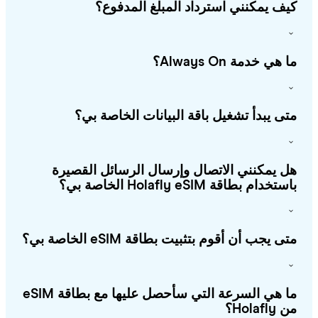
ف يمكنني استرداد المبلغ المدفوع؟
هي خدمة Always On؟
ى يبدأ تشغيل باقة البيانات الخاصة بي؟
 يمكنني الاتصال وإرسال الرسائل القصيرة
خدام بطاقة Holafly eSIM الخاصة بي؟
ى يجب أن أقوم بتثبيت بطاقة eSIM الخاصة بي؟
ما هي السرعة التي سأحصل عليها مع بطاقة eSIM
Holafl؟