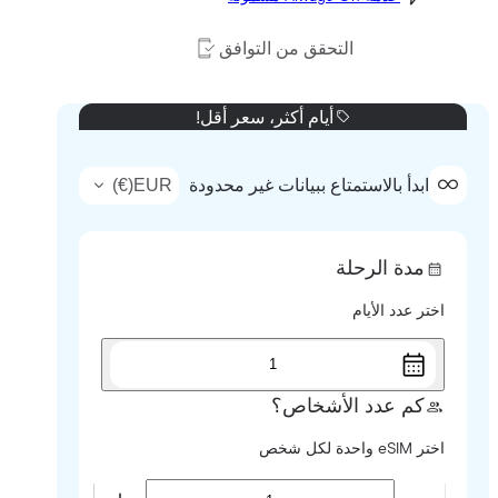
التحقق من التوافق
أيام أكثر، سعر أقل!
)
€
(
EUR
ابدأ بالاستمتاع ببيانات غير محدودة
مدة الرحلة
اختر عدد الأيام
1
كم عدد الأشخاص؟
اختر eSIM واحدة لكل شخص