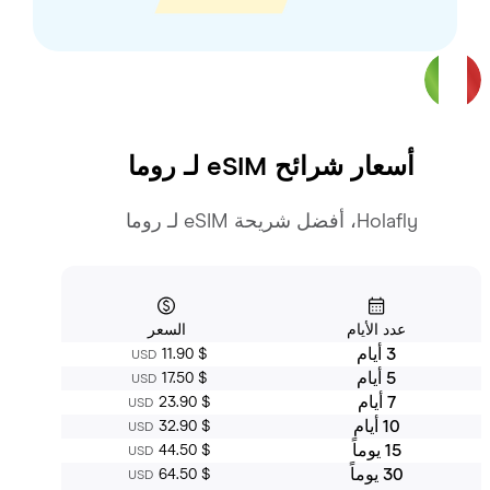
أسعار شرائح eSIM لـ
روما
Holafly، أفضل شريحة eSIM لـ روما
عدد الأيام
السعر
3 أيام
‏11.90 $
USD
5 أيام
‏17.50 $
USD
7 أيام
‏23.90 $
USD
10 أيام
‏32.90 $
USD
15 يوماً
‏44.50 $
USD
30 يوماً
‏64.50 $
USD