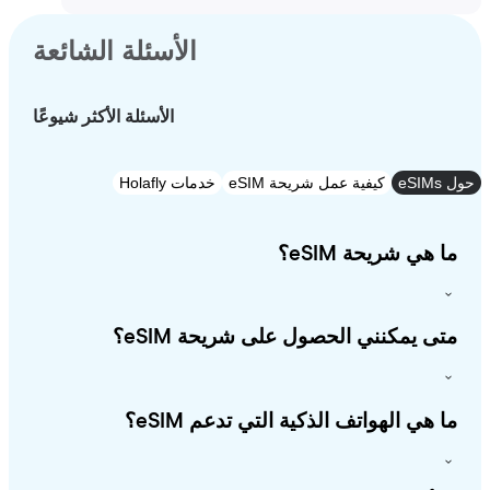
الأسئلة الشائعة
الأسئلة الأكثر شيوعًا
e
كيفية عمل شريحة eSIM
خدمات Holafly
 هي شريحة eSIM؟
ى يمكنني الحصول على شريحة eSIM؟
 هي الهواتف الذكية التي تدعم eSIM؟