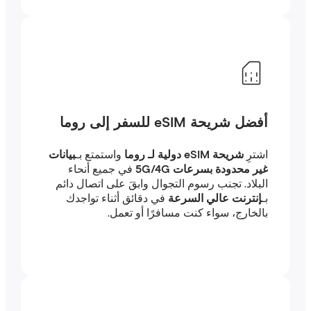
أفضل شريحة eSIM للسفر إلى روما
اشترِ
شريحة eSIM دولية لـ روما
واستمتع بـ
بيانات
غير محدودة بسرعات 5G/4G
في جميع أنحاء
البلاد. تجنب رسوم التجوال وابقَ على اتصال دائم
بـ
إنترنت عالي السرعة
في دقائق أثناء تواجدك
بالخارج، سواء كنت مسافرًا أو تعمل.