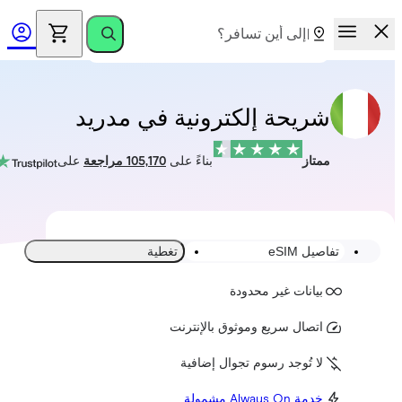
شريحة إلكترونية في مدريد
ممتاز
بناءً على
105,170 مراجعة
على
تفاصيل eSIM
تغطية
بيانات غير محدودة
اتصال سريع وموثوق بالإنترنت
لا تُوجد رسوم تجوال إضافية
خدمة Always On مشمولة