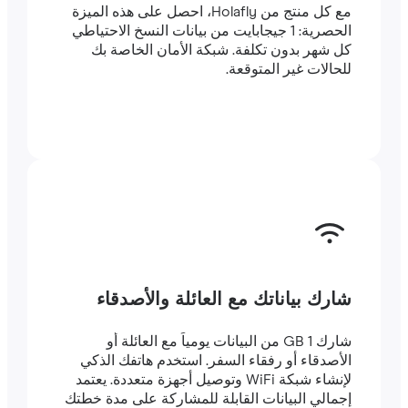
مع كل منتج من Holafly، احصل على هذه الميزة
الحصرية: 1 جيجابايت من بيانات النسخ الاحتياطي
كل شهر بدون تكلفة. شبكة الأمان الخاصة بك
للحالات غير المتوقعة.
شارك بياناتك مع العائلة والأصدقاء
شارك 1 GB من البيانات يومياً مع العائلة أو
الأصدقاء أو رفقاء السفر. استخدم هاتفك الذكي
لإنشاء شبكة WiFi وتوصيل أجهزة متعددة. يعتمد
إجمالي البيانات القابلة للمشاركة على مدة خطتك