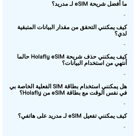
أفضل شريحة eSIM لـ مدريد؟
ف يمكنني التحقق من مقدار البيانات المتبقية
ي؟
كيف يمكنني حذف شريحة Holafly eSIM حالما
تهي من استخدام البيانات؟
هل يمكنني استخدام بطاقة SIM الفعلية الخاصة بي
 نفس الوقت مع بطاقة eSIM من Holafly؟
 يمكنني تفعيل eSIM لـ مدريد على هاتفي؟