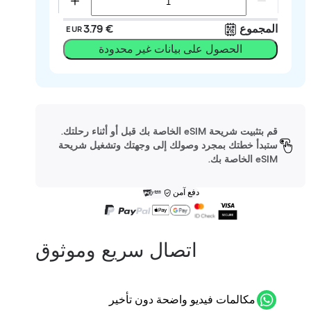
المجموع
‏3.79 €
EUR
الحصول على بيانات غير محدودة
قم بتثبيت شريحة eSIM الخاصة بك قبل أو أثناء رحلتك.
ستبدأ خطتك بمجرد وصولك إلى وجهتك وتشغيل شريحة
eSIM الخاصة بك.
دفع آمن
اتصال سريع وموثوق
مكالمات فيديو واضحة دون تأخير