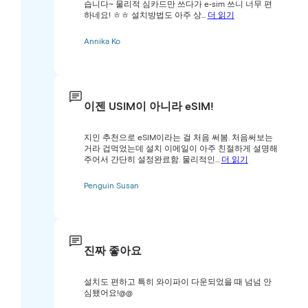
습니다~ 물리적 심카드만 쓰다가 e-sim 쓰니 너무 편
하네요! ㅎㅎ 설치방법도 아주 상...
더 읽기
Annika Ko
이젠 USIM이 아니라 eSIM!
지인 추천으로 eSIM이라는 걸 처음 써봄. 처음써보는
거라 겁먹었는데 설치 이메일이 아주 친절하게 설명해
주어서 간단히 설정완료함. 물리적인...
더 읽기
Penguin Susan
진짜 좋아요
설치도 편하고 특히 와이파이 다운되었을 때 넘넘 안
심됐어요!@@