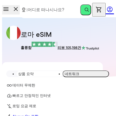
로마 eSIM
훌륭함
리뷰 105,198건
상품 요약
네트워크
데이터 무제한
빠르고 안정적인 인터넷
로밍 요금 제로