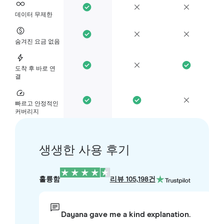
데이터 무제한
숨겨진 요금 없음
도착 후 바로 연
결
빠르고 안정적인
커버리지
생생한 사용 후기
훌륭함
리뷰 105,198건
Dayana gave me a kind explanation.