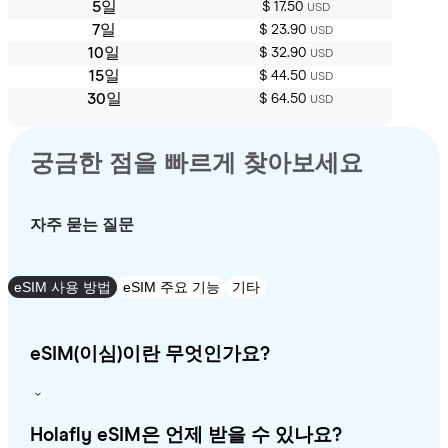
5일
$ 17.50
USD
7일
$ 23.90
USD
10일
$ 32.90
USD
15일
$ 44.50
USD
30일
$ 64.50
USD
궁금한 점을 빠르게 찾아보세요
자주 묻는 질문
eSIM 사용 방법
eSIM 주요 기능
기타
eSIM(이심)이란 무엇인가요?
Holafly eSIM은 언제 받을 수 있나요?