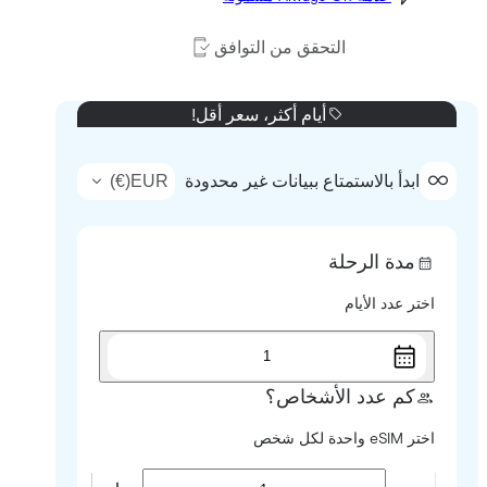
التحقق من التوافق
أيام أكثر، سعر أقل!
)
€
(
EUR
ابدأ بالاستمتاع ببيانات غير محدودة
مدة الرحلة
اختر عدد الأيام
1
كم عدد الأشخاص؟
اختر eSIM واحدة لكل شخص