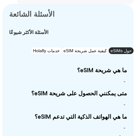
الأسئلة الشائعة
الأسئلة الأكثر شيوعًا
e
كيفية عمل شريحة eSIM
خدمات Holafly
 هي شريحة eSIM؟
ى يمكنني الحصول على شريحة eSIM؟
 هي الهواتف الذكية التي تدعم eSIM؟