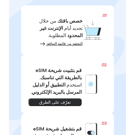
01.
خصص باقتك
من خلال
تحديد أيام
الإنترنت غير
المحدود
المطلوبة.
التحقق من قائمة التوافق
02.
قم بتثبيت شريحة eSIM
بالطريقة التي تناسبك.
استخدم
التطبيق أو الدليل
المرسل بالبريد الإلكتروني
.
تعرّف على الطرق
03.
قم بتشغيل شريحة eSIM