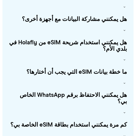
 يمكنني مشاركة البيانات مع أجهزة أخرى؟
هل يمكنني استخدام شريحة eSIM من Holafly في
دي الأم؟
طة بيانات eSIM التي يجب أن أختارها؟
هل يمكنني الاحتفاظ برقم WhatsApp الخاص
؟
 مرة يمكنني استخدام بطاقة eSIM الخاصة بي؟