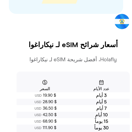
أسعار شرائح eSIM لـ
نيكاراغوا
Holafly، أفضل شريحة eSIM لـ نيكاراغوا
عدد الأيام
السعر
3 أيام
‏19.90 $
USD
5 أيام
‏28.90 $
USD
7 أيام
‏36.50 $
USD
10 أيام
‏42.50 $
USD
15 يوماً
‏68.90 $
USD
30 يوماً
‏111.90 $
USD