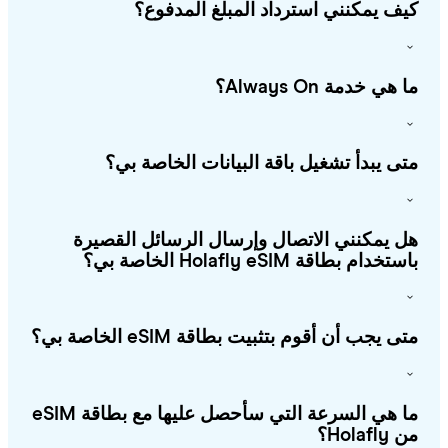
ف يمكنني استرداد المبلغ المدفوع؟
هي خدمة Always On؟
ى يبدأ تشغيل باقة البيانات الخاصة بي؟
 يمكنني الاتصال وإرسال الرسائل القصيرة
خدام بطاقة Holafly eSIM الخاصة بي؟
ى يجب أن أقوم بتثبيت بطاقة eSIM الخاصة بي؟
ما هي السرعة التي سأحصل عليها مع بطاقة eSIM
Holafl؟