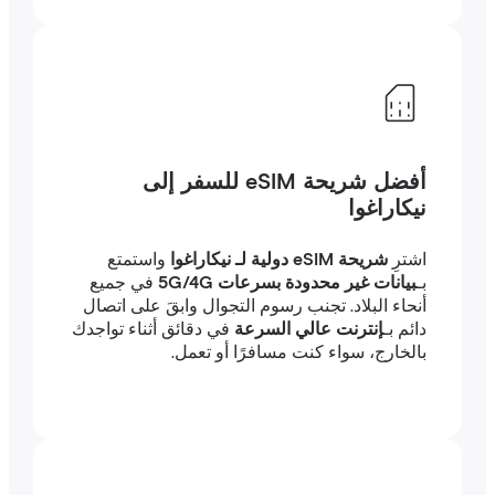
أفضل شريحة eSIM للسفر إلى
نيكاراغوا
اشترِ
شريحة eSIM دولية لـ نيكاراغوا
واستمتع
بـ
بيانات غير محدودة بسرعات 5G/4G
في جميع
أنحاء البلاد. تجنب رسوم التجوال وابقَ على اتصال
دائم بـ
إنترنت عالي السرعة
في دقائق أثناء تواجدك
بالخارج، سواء كنت مسافرًا أو تعمل.