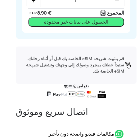
المجموع
‏8.90 €
EUR
الحصول على بيانات غير محدودة
قم بتثبيت شريحة eSIM الخاصة بك قبل أو أثناء رحلتك.
ستبدأ خطتك بمجرد وصولك إلى وجهتك وتشغيل شريحة
eSIM الخاصة بك.
دفع آمن
اتصال سريع وموثوق
مكالمات فيديو واضحة دون تأخير