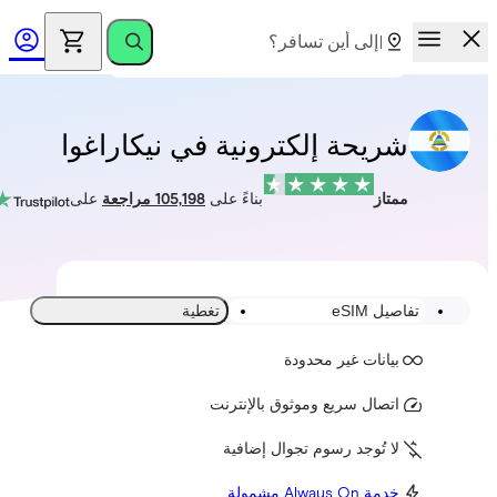
شريحة إلكترونية في نيكاراغوا
ممتاز
بناءً على
105,198 مراجعة
على
تفاصيل eSIM
تغطية
بيانات غير محدودة
اتصال سريع وموثوق بالإنترنت
لا تُوجد رسوم تجوال إضافية
خدمة Always On مشمولة