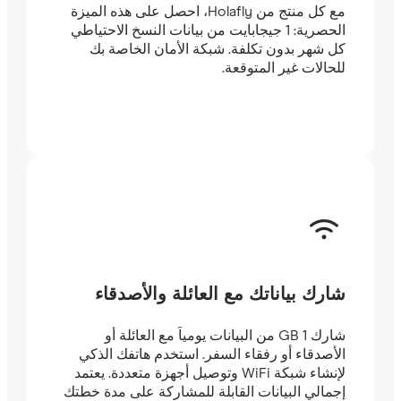
مع كل منتج من Holafly، احصل على هذه الميزة
الحصرية: 1 جيجابايت من بيانات النسخ الاحتياطي
كل شهر بدون تكلفة. شبكة الأمان الخاصة بك
للحالات غير المتوقعة.
شارك بياناتك مع العائلة والأصدقاء
شارك 1 GB من البيانات يومياً مع العائلة أو
الأصدقاء أو رفقاء السفر. استخدم هاتفك الذكي
لإنشاء شبكة WiFi وتوصيل أجهزة متعددة. يعتمد
إجمالي البيانات القابلة للمشاركة على مدة خطتك