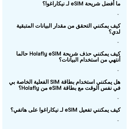
أفضل شريحة eSIM لـ نيكاراغوا؟
ف يمكنني التحقق من مقدار البيانات المتبقية
ي؟
كيف يمكنني حذف شريحة Holafly eSIM حالما
تهي من استخدام البيانات؟
هل يمكنني استخدام بطاقة SIM الفعلية الخاصة بي
 نفس الوقت مع بطاقة eSIM من Holafly؟
يمكنني تفعيل eSIM لـ نيكاراغوا على هاتفي؟