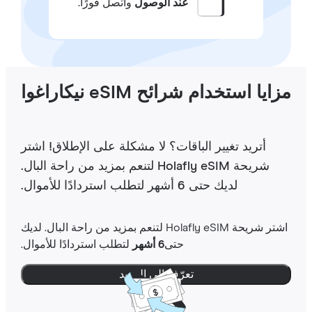
عند الوصول
واتصل فورًا.
ايا استخدام شرائح eSIM نيكاراغوا
أتريد تغيير الباقات؟ لا مشكلة على الإطلاق! اشتر
شريحة Holafly eSIM لتنعم بمزيد من راحة البال.
لديك حتى 6 أشهر لتطلب استردادًا للأموال.
اشتر شريحة Holafly eSIM لتنعم بمزيد من راحة البال. لديك
حتى
6 أشهر
لتطلب استردادًا للأموال.
تعرّف إلى المزيد