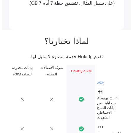
(على سبيل المثال، تتضمن خطة 7 أيام 7 GB).
لماذا تختارنا؟
تقدم Holafly خدمة ممتازة لا مثيل لها.
شركة الاتصالات
بيانات محدودة
Holafly eSIM
المحلية
لبطاقة eSIM
جديد
Always On: 1
جيجابايت من
بيانات النسخ
الاحتياطي
الشهرية.