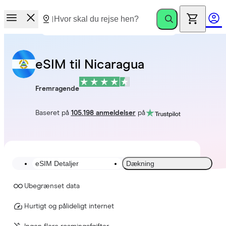
eSIM til Nicaragua
Fremragende
Baseret på
105.198 anmeldelser
på
eSIM Detaljer
Dækning
Ubegrænset data
Hurtigt og pålideligt internet