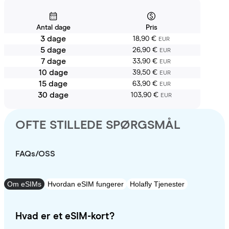
Antal dage
Pris
3 dage
18,90 €
EUR
5 dage
26,90 €
EUR
7 dage
33,90 €
EUR
10 dage
39,50 €
EUR
15 dage
63,90 €
EUR
30 dage
103,90 €
EUR
OFTE STILLEDE SPØRGSMÅL
FAQs/OSS
Om eSIMs
Hvordan eSIM fungerer
Holafly Tjenester
Hvad er et eSIM-kort?