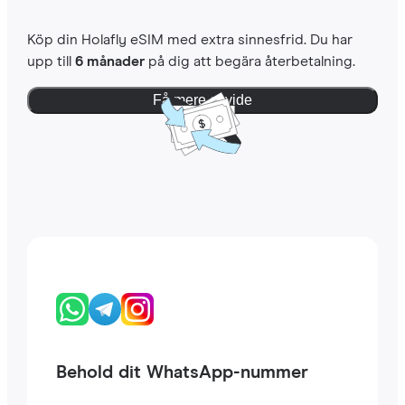
Köp din Holafly eSIM med extra sinnesfrid. Du har
upp till
6 månader
på dig att begära återbetalning.
Få mere at vide
Behold dit WhatsApp-nummer