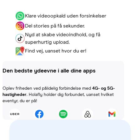
Klare videoopkald uden forsinkelser
Del stories på få sekunder.
Nyd at skabe videoindhold, og få
superhurtig upload.
Find vej, uanset hvor du er!
Den bedste ydeevne i alle dine apps
Oplev friheden ved pålidelig forbindelse med
4G- og 5G-
hastigheder
. Holafly holder dig forbundet, uanset hvilket
eventyr, du er på!