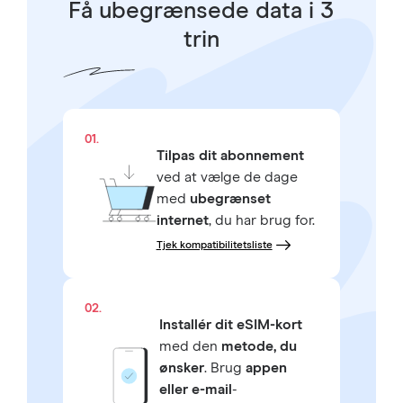
Få ubegrænsede data i 3
trin
01.
Tilpas dit abonnement
ved at vælge de dage
med
ubegrænset
internet
, du har brug for.
Tjek kompatibilitetsliste
02.
Installér dit eSIM-kort
med den
metode, du
ønsker
. Brug
appen
eller e-mail
-