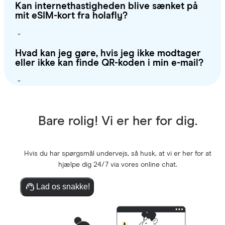
Kan internethastigheden blive sænket på
mit eSIM-kort fra holafly?
Hvad kan jeg gøre, hvis jeg ikke modtager
eller ikke kan finde QR-koden i min e-mail?
Bare rolig! Vi er her for dig.
Hvis du har spørgsmål undervejs, så husk, at vi er her for at
hjælpe dig 24/7 via vores online chat.
Lad os snakke!