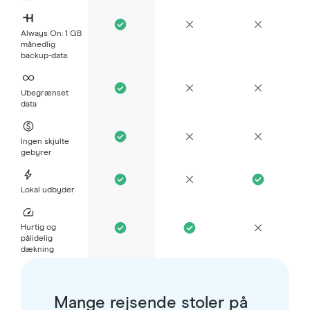
Always On: 1 GB
månedlig
backup-data.
Ubegrænset
data
Ingen skjulte
gebyrer
Lokal udbyder
Hurtig og
pålidelig
dækning
Mange rejsende stoler på