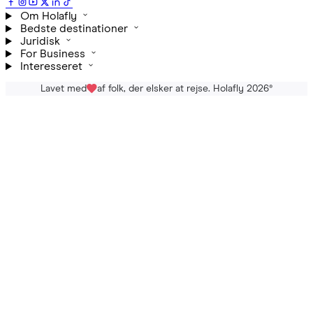
Om Holafly
Bedste destinationer
Juridisk
For Business
Interesseret
Lavet med
af folk, der elsker at rejse. Holafly 2026
®