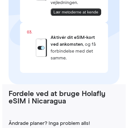
vejledningen.
Lær metoderne at kende
03.
Aktivér dit eSIM-kort
ved ankomsten
, og få
forbindelse med det
samme.
Fordele ved at bruge Holafly
eSIM i Nicaragua
Ändrade planer? Inga problem alls!