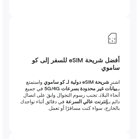
أفضل شريحة eSIM للسفر إلى كو
ساموي
اشترِ
شريحة eSIM دولية لـ كو ساموي
واستمتع
بـ
بيانات غير محدودة بسرعات 5G/4G
في جميع
أنحاء البلاد. تجنب رسوم التجوال وابقَ على اتصال
دائم بـ
إنترنت عالي السرعة
في دقائق أثناء تواجدك
بالخارج، سواء كنت مسافرًا أو تعمل.