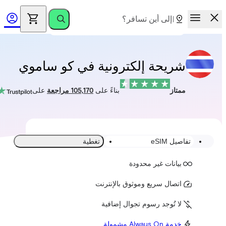
شريحة إلكترونية في كو ساموي
ممتاز
بناءً على
105,170 مراجعة
على
تفاصيل eSIM
تغطية
بيانات غير محدودة
اتصال سريع وموثوق بالإنترنت
لا تُوجد رسوم تجوال إضافية
خدمة Always On مشمولة