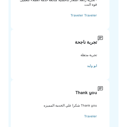
- تجربة رائعة. أسعار تنافسية. متابعة خدمة العملاء للعميل.
قوة النت.
Traveler Traveler
تجربة ناجحة
تجربة مذهلة
ابو وليد
Thank you
Thank you شكرا علي الخدمة المميزه
Traveler