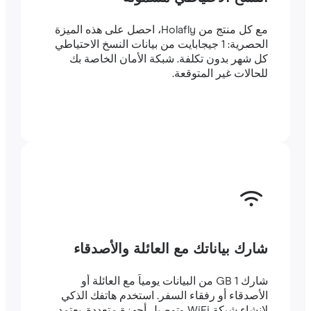
مع كل منتج من Holafly، احصل على هذه الميزة
الحصرية: 1 جيجابايت من بيانات النسخ الاحتياطي
كل شهر بدون تكلفة. شبكة الأمان الخاصة بك
للحالات غير المتوقعة.
شارك بياناتك مع العائلة والأصدقاء
شارك 1 GB من البيانات يومياً مع العائلة أو
الأصدقاء أو رفقاء السفر. استخدم هاتفك الذكي
لإنشاء شبكة WiFi وتوصيل أجهزة متعددة. يعتمد