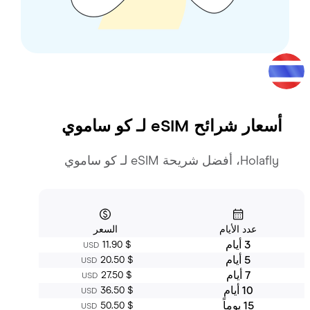
أسعار شرائح eSIM لـ
كو ساموي
Holafly، أفضل شريحة eSIM لـ كو ساموي
عدد الأيام
السعر
3 أيام
‏11.90 $
USD
5 أيام
‏20.50 $
USD
7 أيام
‏27.50 $
USD
10 أيام
‏36.50 $
USD
15 يوماً
‏50.50 $
USD