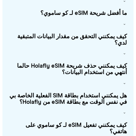
أفضل شريحة eSIM لـ كو ساموي؟
ف يمكنني التحقق من مقدار البيانات المتبقية
ي؟
كيف يمكنني حذف شريحة Holafly eSIM حالما
تهي من استخدام البيانات؟
هل يمكنني استخدام بطاقة SIM الفعلية الخاصة بي
 نفس الوقت مع بطاقة eSIM من Holafly؟
كيف يمكنني تفعيل eSIM لـ كو ساموي على
تفي؟