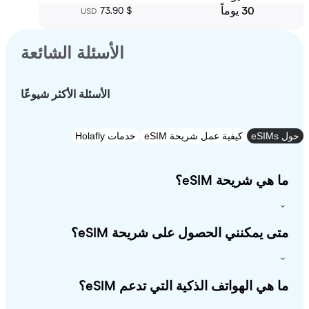
30 يوماً
‏73.90 $
USD
الأسئلة الشائعة
الأسئلة الأكثر شيوعًا
e
كيفية عمل شريحة eSIM
خدمات Holafly
 هي شريحة eSIM؟
ى يمكنني الحصول على شريحة eSIM؟
 هي الهواتف الذكية التي تدعم eSIM؟