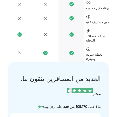
انات غير محدودة
ن مصاريف خفية
شركة الاتصالات
المحلية
تغطية سريعة
وموثوقة
العديد من المسافرين يثقون بنا.
ممتاز
بناءً على
105,170 مراجعة
على