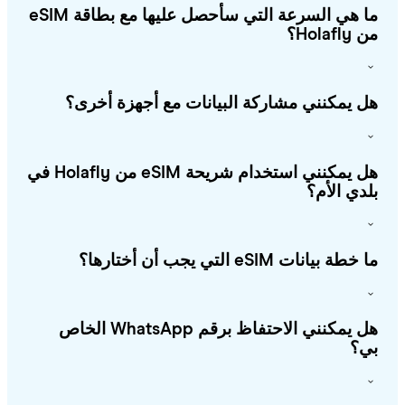
ما هي السرعة التي سأحصل عليها مع بطاقة eSIM
Holafl؟
 يمكنني مشاركة البيانات مع أجهزة أخرى؟
هل يمكنني استخدام شريحة eSIM من Holafly في
دي الأم؟
طة بيانات eSIM التي يجب أن أختارها؟
هل يمكنني الاحتفاظ برقم WhatsApp الخاص
؟