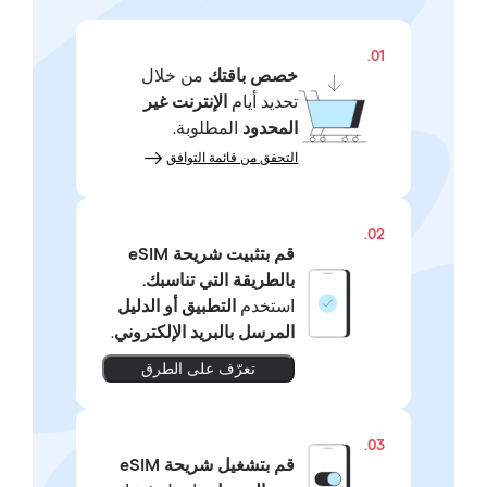
01.
خصص باقتك
من خلال
تحديد أيام
الإنترنت غير
المحدود
المطلوبة.
التحقق من قائمة التوافق
02.
قم بتثبيت شريحة eSIM
بالطريقة التي تناسبك.
استخدم
التطبيق أو الدليل
المرسل بالبريد الإلكتروني
.
تعرّف على الطرق
03.
قم بتشغيل شريحة eSIM