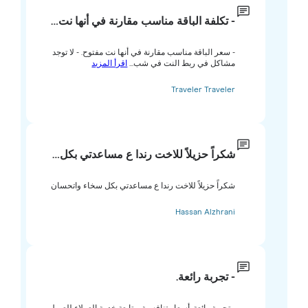
- تكلفة الباقة مناسب مقارنة في أنها نت…
- سعر الباقة مناسب مقارنة في أنها نت مفتوح. - لا توجد
مشاكل في ربط النت في شب...
اقرأ المزيد
Traveler Traveler
شكراً حزيلاً للاخت رندا ع مساعدتي بكل…
شكراً حزيلاً للاخت رندا ع مساعدتي بكل سخاء واتحسان
Hassan Alzhrani
- تجربة رائعة.