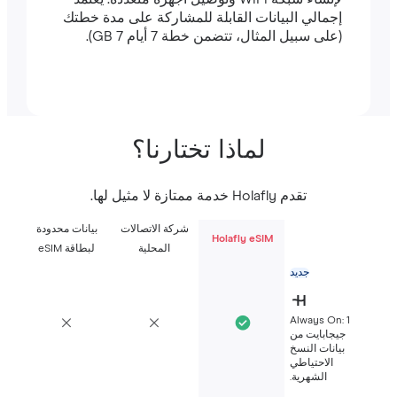
إجمالي البيانات القابلة للمشاركة على مدة خطتك
(على سبيل المثال، تتضمن خطة 7 أيام 7 GB).
لماذا تختارنا؟
تقدم Holafly خدمة ممتازة لا مثيل لها.
شركة الاتصالات
بيانات محدودة
Holafly eSIM
المحلية
لبطاقة eSIM
جديد
Always On: 1
جيجابايت من
بيانات النسخ
الاحتياطي
الشهرية.