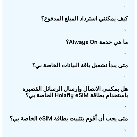
ف يمكنني استرداد المبلغ المدفوع؟
هي خدمة Always On؟
ى يبدأ تشغيل باقة البيانات الخاصة بي؟
 يمكنني الاتصال وإرسال الرسائل القصيرة
خدام بطاقة Holafly eSIM الخاصة بي؟
ى يجب أن أقوم بتثبيت بطاقة eSIM الخاصة بي؟