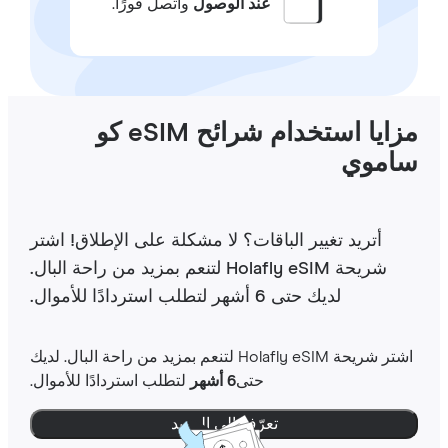
عند الوصول
واتصل فورًا.
مزايا استخدام شرائح eSIM كو
اموي
أتريد تغيير الباقات؟ لا مشكلة على الإطلاق! اشتر
شريحة Holafly eSIM لتنعم بمزيد من راحة البال.
لديك حتى 6 أشهر لتطلب استردادًا للأموال.
اشتر شريحة Holafly eSIM لتنعم بمزيد من راحة البال. لديك
حتى
6 أشهر
لتطلب استردادًا للأموال.
تعرّف إلى المزيد