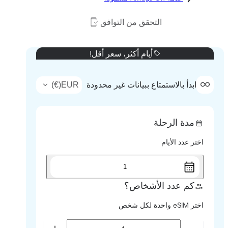
التحقق من التوافق
أيام أكثر، سعر أقل!
)
€
(
EUR
ابدأ بالاستمتاع ببيانات غير محدودة
مدة الرحلة
اختر عدد الأيام
1
كم عدد الأشخاص؟
اختر eSIM واحدة لكل شخص