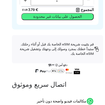
المجموع
‏3.79 €
EUR
الحصول على بيانات غير محدودة
قم بتثبيت شريحة eSIM الخاصة بك قبل أو أثناء رحلتك.
ستبدأ خطتك بمجرد وصولك إلى وجهتك وتشغيل شريحة
eSIM الخاصة بك.
دفع آمن
اتصال سريع وموثوق
مكالمات فيديو واضحة دون تأخير