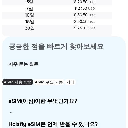
5일
$ 20.50
USD
7일
$ 27.50
USD
10일
$ 36.50
USD
15일
$ 50.50
USD
30일
$ 73.90
USD
궁금한 점을 빠르게 찾아보세요
자주 묻는 질문
eSIM 사용 방법
eSIM 주요 기능
기타
eSIM(이심)이란 무엇인가요?
Holafly eSIM은 언제 받을 수 있나요?