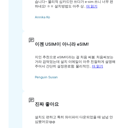
습니다~ 물리적 심카드만 쓰다가 e-sim 쓰니 너무 편
하네요! ㅎㅎ 설치방법도 아주 상...
더 읽기
Annika Ko
이젠 USIM이 아니라 eSIM!
지인 추천으로 eSIM이라는 걸 처음 써봄. 처음써보는
거라 겁먹었는데 설치 이메일이 아주 친절하게 설명해
주어서 간단히 설정완료함. 물리적인...
더 읽기
Penguin Susan
진짜 좋아요
설치도 편하고 특히 와이파이 다운되었을 때 넘넘 안
심됐어요!@@