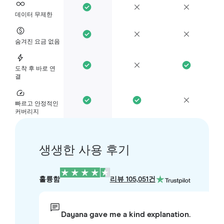
데이터 무제한
숨겨진 요금 없음
도착 후 바로 연
결
빠르고 안정적인
커버리지
생생한 사용 후기
훌륭함
리뷰 105,051건
Dayana gave me a kind explanation.