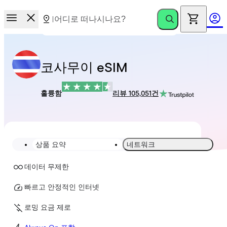
코사무이 eSIM
훌륭함
리뷰 105,051건
상품 요약
네트워크
데이터 무제한
빠르고 안정적인 인터넷
로밍 요금 제로