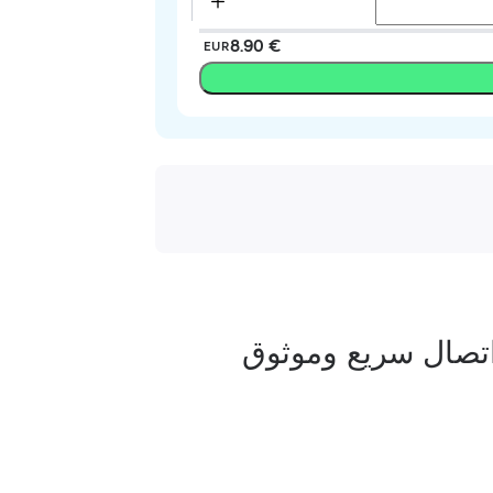
‏8.90 €
EUR
تصال سريع وموثوق