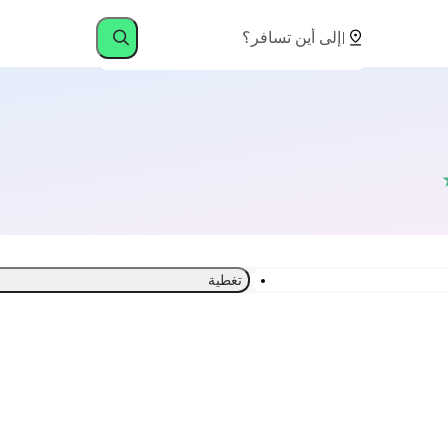
تغطية