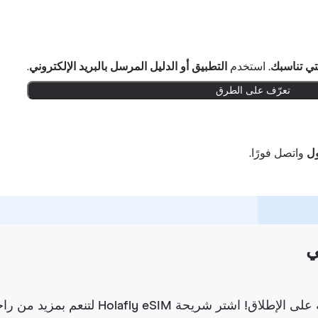
تي تناسبك.
استخدم
التطبيق أو الدليل المرسل بالبريد الإلكتروني
.
تعرّف على الطرق
واتصل فورًا.
تنعم بمزيد من راحة البال. لديك حتى 6 أشهر لتطلب استردادًا للأموال.