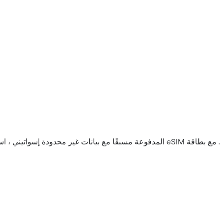
 ، استمتع برحلتك بحرية.