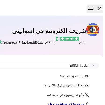
شريحة إلكترونية في إسواتيني
ممتاز
بناءً على
105,051 مراجعة
على
تفاصيل eSIM
بيانات غير محدودة
اتصال سريع وموثوق بالإنترنت
لا تُوجد رسوم تجوال إضافية
خدمة Always On مشمولة