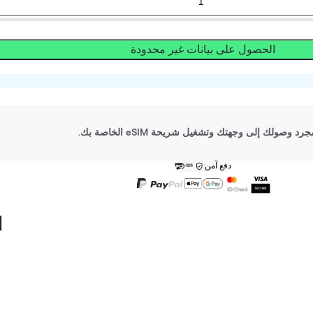
الحصول على بيانات غير محدودة
دفع آمن
ا