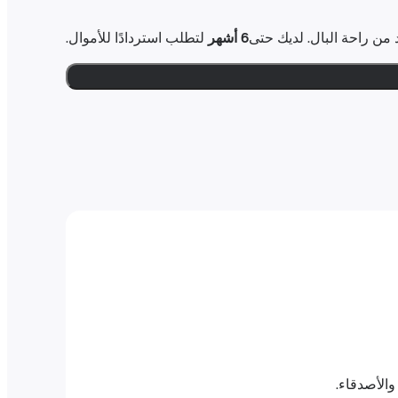
6 أشهر
لتطلب استردادًا للأموال.