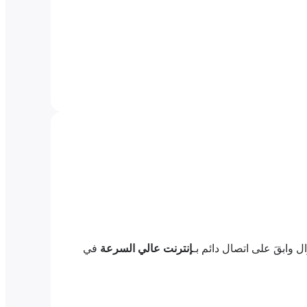
ل وابقَ على اتصال دائم بـ
إنترنت عالي السرعة
في