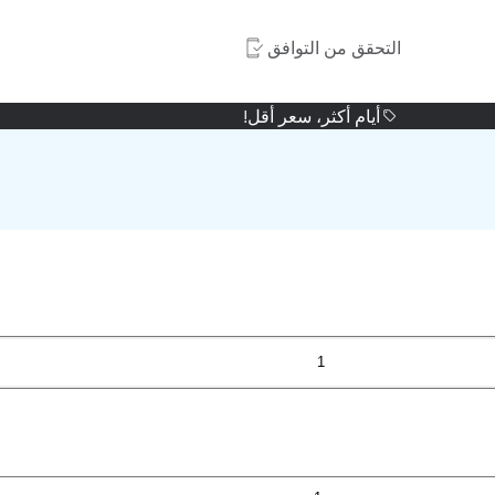
التحقق من التوافق
أيام أكثر، سعر أقل!
1