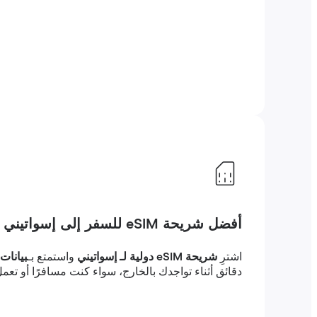
أفضل شريحة eSIM للسفر إلى إسواتيني
اشترِ
شريحة eSIM دولية لـ إسواتيني
واستمتع بـ
بيانات 
دقائق أثناء تواجدك بالخارج، سواء كنت مسافرًا أو تعمل