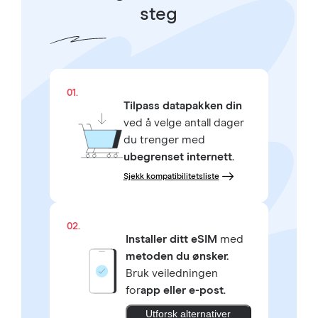
steg
01.
Tilpass datapakken din
ved å velge antall dager
du trenger med
ubegrenset internett
.
Sjekk kompatibilitetsliste
02.
Installer ditt eSIM
med
metoden du ønsker.
Bruk veiledningen
for
app eller e-post
.
Utforsk alternativer