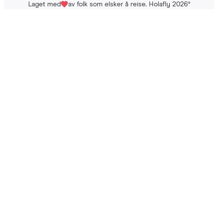
Laget med
av folk som elsker å reise. Holafly 2026
®