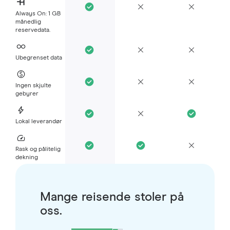
Always On: 1 GB
månedlig
reservedata.
Ubegrenset data
Ingen skjulte
gebyrer
Lokal leverandør
Rask og pålitelig
dekning
Mange reisende stoler på
oss.