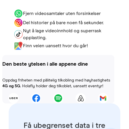
Fjern videosamtaler uten forsinkelser
Del historier på bare noen få sekunder.
Nyt å lage videoinnhold og superrask
opplasting.
Finn veien uansett hvor du går!
Den beste ytelsen i alle appene dine
Oppdag friheten med pålitelig tilkobling med høyhastighets
4G og 5G
. Holafly holder deg tilkoblet, uansett eventyr!
Få ubegrenset data i tre