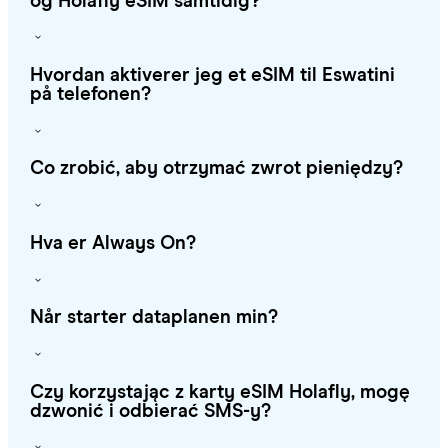
og Holafly eSIM samtidig?
Hvordan aktiverer jeg et eSIM til Eswatini
på telefonen?
Co zrobić, aby otrzymać zwrot pieniędzy?
Hva er Always On?
Når starter dataplanen min?
Czy korzystając z karty eSIM Holafly, mogę
dzwonić i odbierać SMS-y?