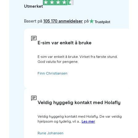
Utmerket
Basert på
105 170 anmeldelser
på
E-sim var enkelt å bruke
E-sim var enkelt å bruke. Virket fra første stund.
God valuta for pengene.
Finn Christiansen
Veldig hyggelig kontakt med Holafly
Veldig hyggelig kontakt med Holafly. De var veldig
hjelpsom og tydelig, vil a...
Les mer
Rune Johansen