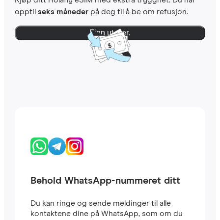
Kjøp ditt Holafly eSIM med ekstra trygghet. Du har
opptil
seks måneder
på deg til å be om refusjon.
Finn ut mer.
Behold WhatsApp-nummeret ditt
Du kan ringe og sende meldinger til alle
kontaktene dine på WhatsApp, som om du