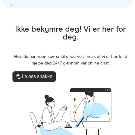
Ikke bekymre deg! Vi er her for
deg.
Hvis du har noen spørsmål underveis, husk at vi er her for å
hjelpe deg 24/7 gjennom vår online chat.
La oss snakke!