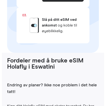
03.
Slå på ditt eSIM ved
ankomst
og koble til
øyeblikkelig.
Fordeler med å bruke eSIM
Holafly i Eswatini
Endring av planer? Ikke noe problem i det hele
tatt!