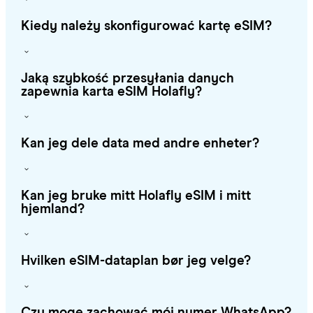
Kiedy należy skonfigurować kartę eSIM?
Jaką szybkość przesyłania danych
zapewnia karta eSIM Holafly?
Kan jeg dele data med andre enheter?
Kan jeg bruke mitt Holafly eSIM i mitt
hjemland?
Hvilken eSIM-dataplan bør jeg velge?
Czy mogę zachować mój numer WhatsApp?