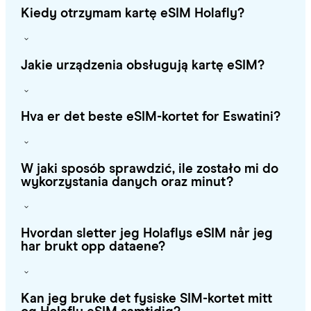
Kiedy otrzymam kartę eSIM Holafly?
Jakie urządzenia obsługują kartę eSIM?
Hva er det beste eSIM-kortet for Eswatini?
W jaki sposób sprawdzić, ile zostało mi do
wykorzystania danych oraz minut?
Hvordan sletter jeg Holaflys eSIM når jeg
har brukt opp dataene?
Kan jeg bruke det fysiske SIM-kortet mitt