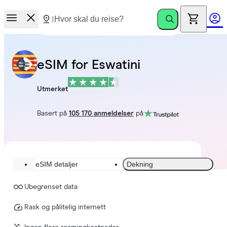
eSIM for Eswatini
Utmerket
Basert på
105 170 anmeldelser
på
eSIM detaljer
Dekning
Ubegrenset data
Rask og pålitelig internett