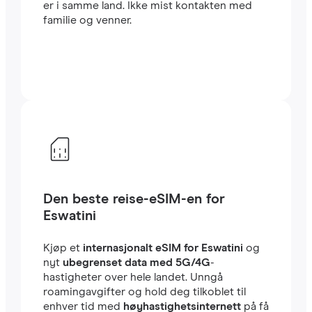
er i samme land. Ikke mist kontakten med
familie og venner.
Den beste reise-eSIM-en for
Eswatini
Kjøp et
internasjonalt eSIM for Eswatini
og
nyt
ubegrenset data med 5G/4G
-
hastigheter over hele landet. Unngå
roamingavgifter og hold deg tilkoblet til
enhver tid med
høyhastighetsinternett
på få