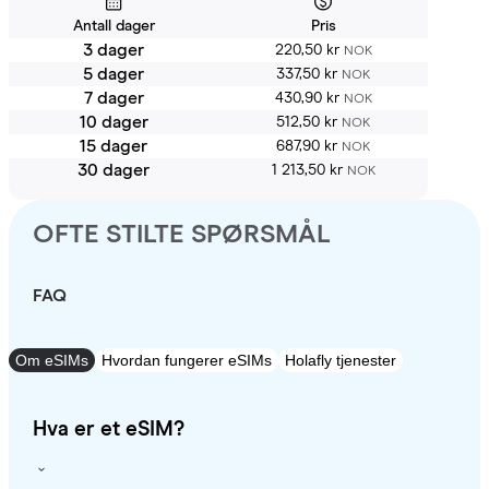
Antall dager
Pris
3 dager
220,50 kr
NOK
5 dager
337,50 kr
NOK
7 dager
430,90 kr
NOK
10 dager
512,50 kr
NOK
15 dager
687,90 kr
NOK
30 dager
1 213,50 kr
NOK
OFTE STILTE SPØRSMÅL
FAQ
Om eSIMs
Hvordan fungerer eSIMs
Holafly tjenester
Hva er et eSIM?