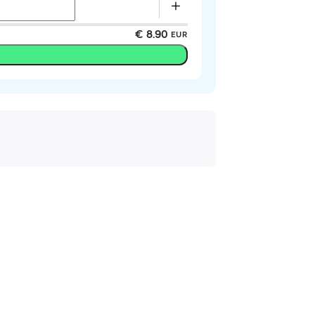
€ 8.90
EUR