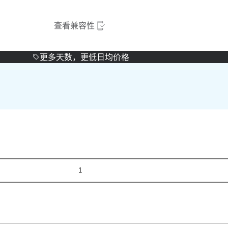
查看兼容性
更多天数，更低日均价格
1