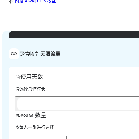
附赠 Always On 权益
尽情畅享
无限流量
使用天数
请选择具体时长
eSIM 数量
按每人一张进行选择