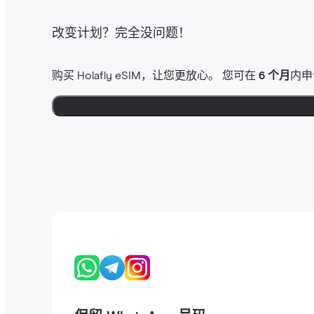
改变计划？完全没问题！
购买 Holafly eSIM，让您更放心。 您可在
6 个月
内申