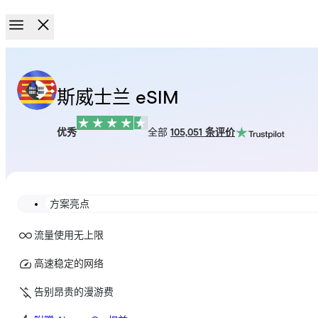
斯威士兰 eSIM
优秀
全部
105,051 条评价
方案亮点
流量使用无上限
高速稳定的网络
告别昂贵的漫游费