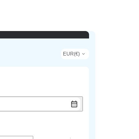
EUR
(
€
)