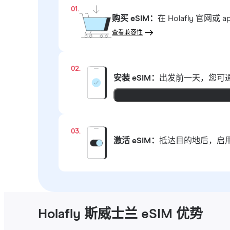
01.
购买 eSIM：
在 Holafly 
查看兼容性
02.
安装 eSIM：
出发前一天，您可通
03.
激活 eSIM：
抵达目的地后，启用
Holafly 斯威士兰 eSIM 优势