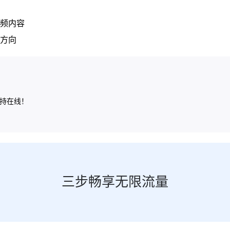
频内容
方向
保持在线！
三步畅享无限流量