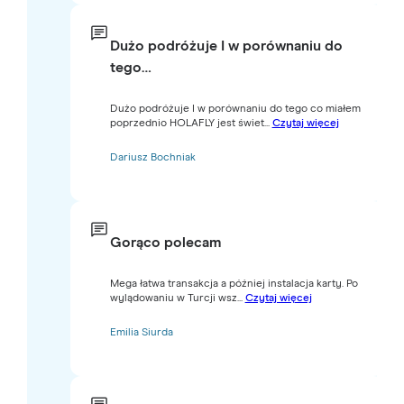
Dużo podróżuje I w porównaniu do
tego…
Dużo podróżuje I w porównaniu do tego co miałem
poprzednio HOLAFLY jest świet...
Czytaj więcej
Dariusz Bochniak
Gorąco polecam
Mega łatwa transakcja a później instalacja karty. Po
wylądowaniu w Turcji wsz...
Czytaj więcej
Emilia Siurda