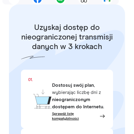
Uzyskaj dostęp do
nieograniczonej transmisji
danych w 3 krokach
01.
Dostosuj swój plan
,
wybierając liczbę dni z
nieograniczonym
dostępem do Internetu
.
Sprawdź listę
kompatybilności