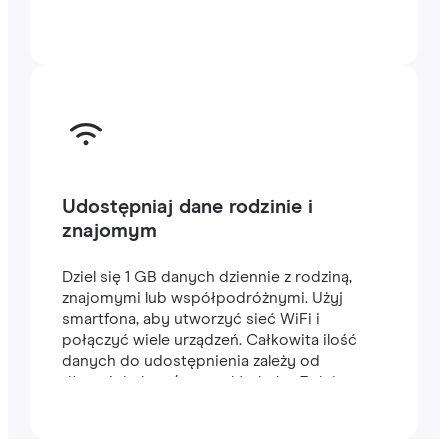
Udostępniaj dane rodzinie i
znajomym
Dziel się 1 GB danych dziennie z rodziną,
znajomymi lub współpodróżnymi. Użyj
smartfona, aby utworzyć sieć WiFi i
połączyć wiele urządzeń. Całkowita ilość
danych do udostępnienia zależy od
długości planu (na przykład plan 7-dniowy
zawiera 7 GB).