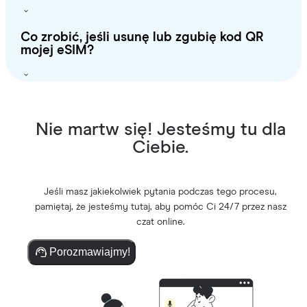
Co zrobić, jeśli usunę lub zgubię kod QR
mojej eSIM?
Nie martw się! Jesteśmy tu dla
Ciebie.
Jeśli masz jakiekolwiek pytania podczas tego procesu,
pamiętaj, że jesteśmy tutaj, aby pomóc Ci 24/7 przez nasz
czat online.
Porozmawiajmy!