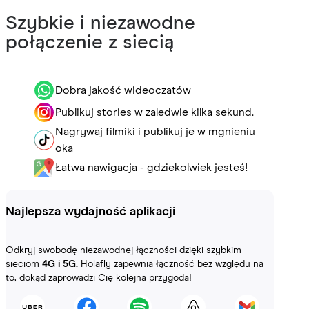
Szybkie i niezawodne
połączenie z siecią
Dobra jakość wideoczatów
Publikuj stories w zaledwie kilka sekund.
Nagrywaj filmiki i publikuj je w mgnieniu
oka
Łatwa nawigacja - gdziekolwiek jesteś!
Najlepsza wydajność aplikacji
Odkryj swobodę niezawodnej łączności dzięki szybkim
sieciom
4G i 5G.
Holafly zapewnia łączność bez względu na
to, dokąd zaprowadzi Cię kolejna przygoda!