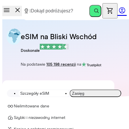
eSIM na Bliski Wschód
Doskonale
Na podstawie
105 198 recenzji
na
Szczegóły eSIM
Zasięg
Nielimitowane dane
Szybki i niezawodny internet