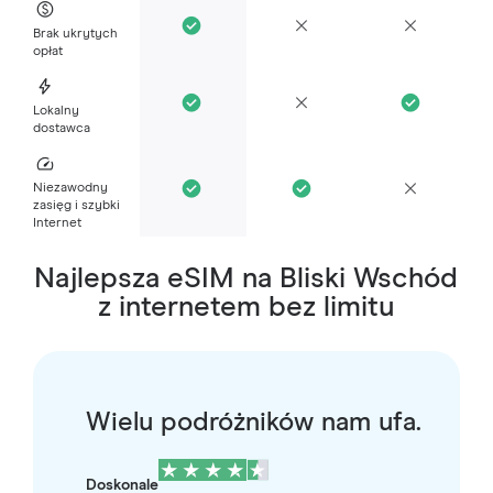
Brak ukrytych
opłat
Lokalny
dostawca
Niezawodny
zasięg i szybki
Internet
Najlepsza eSIM na Bliski Wschód
z internetem bez limitu
Wielu podróżników nam ufa.
Doskonale