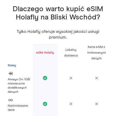
Dlaczego warto kupić eSIM
Holafly na Bliski Wschód?
Tylko Holafly oferuje wysokiej jakości usługi
premium.
Karta eSIM z
Lokalny
eSIM Holafly
limitowanymi
dostawca
danymi
Nowy
Always On: 1GB
miesięcznie
dodatkowych
danych
Nielimitowane
dane