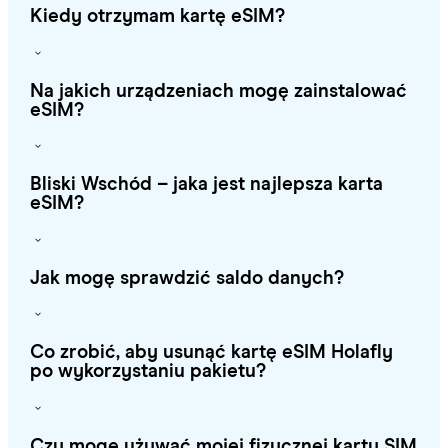
Kiedy otrzymam kartę eSIM?
Na jakich urządzeniach mogę zainstalować
eSIM?
Bliski Wschód – jaka jest najlepsza karta
eSIM?
Jak mogę sprawdzić saldo danych?
Co zrobić, aby usunąć kartę eSIM Holafly
po wykorzystaniu pakietu?
Czy mogę używać mojej fizycznej karty SIM