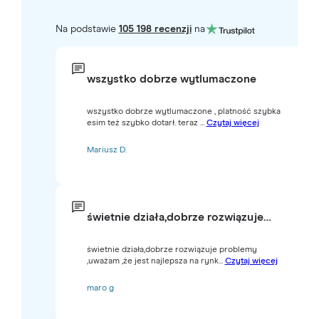
Na podstawie
105 198 recenzji
na
wszystko dobrze wytlumaczone
wszystko dobrze wytlumaczone , platność szybka
esim też szybko dotarł. teraz ...
Czytaj więcej
Mariusz D.
świetnie działa,dobrze rozwiązuje…
świetnie działa,dobrze rozwiązuje problemy
,uważam ,że jest najlepsza na rynk...
Czytaj więcej
maro g