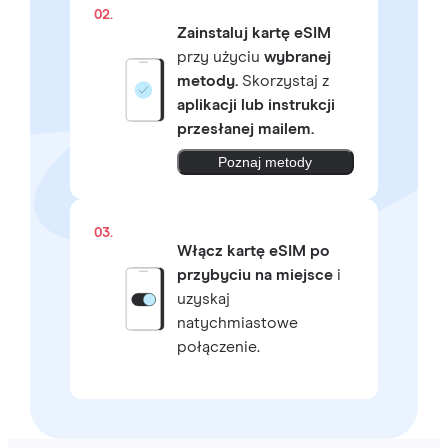
02.
Zainstaluj kartę eSIM
przy użyciu
wybranej
metody.
Skorzystaj z
aplikacji lub instrukcji
przesłanej mailem.
Poznaj metody
03.
Włącz kartę eSIM po
przybyciu na miejsce
i
uzyskaj
natychmiastowe
połączenie.