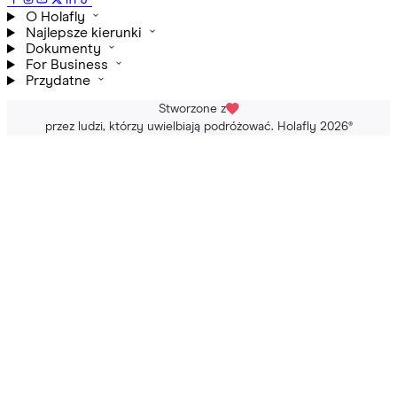
O Holafly
Najlepsze kierunki
Dokumenty
For Business
Przydatne
Stworzone z
przez ludzi, którzy uwielbiają podróżować. Holafly 2026
®