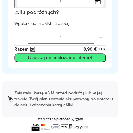
1
Ilu podróżnych?
Wybierz jedną eSIM na osobę
Razem
8,90 €
EUR
Uzyskaj nielimitowany internet
Zainstaluj kartę eSIM przed podróżą lub w jej
trakcie. Twój plan zostanie aktywowany po dotarciu
do celu i włączeniu karty eSIM.
Bezpieczna płatność