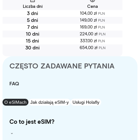
Liczba dni
Cena
3 dni
104,00 zł
PLN
5 dni
149,00 zł
PLN
7 dni
169,00 zł
PLN
10 dni
224,00 zł
PLN
15 dni
337,00 zł
PLN
30 dni
654,00 zł
PLN
CZĘSTO ZADAWANE PYTANIA
FAQ
O eSIMach
Jak działają eSIM-y
Usługi Holafly
Co to jest eSIM?