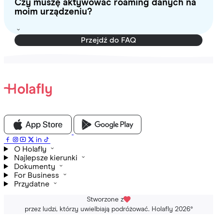
Czy muszę aktywować roaming danych na
moim urządzeniu?
Przejdź do FAQ
O Holafly
Najlepsze kierunki
Dokumenty
For Business
Przydatne
Stworzone z
przez ludzi, którzy uwielbiają podróżować. Holafly 2026
®