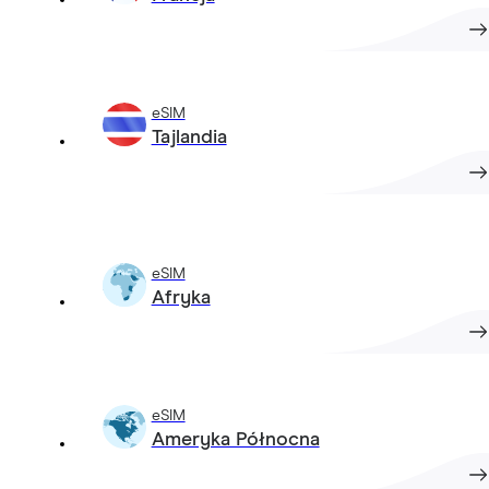
eSIM
Tajlandia
eSIM
Afryka
eSIM
Ameryka Północna