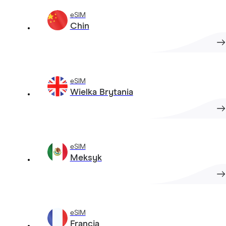
eSIM
Chin
eSIM
Wielka Brytania
eSIM
Meksyk
eSIM
Francja