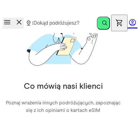
Wyścig po nagrody.
Zaproś znajomych. Zyskaj do €100
Co mówią nasi klienci
Poznaj wrażenia innych podróżujących, zapoznając
się z ich opiniami o kartach eSIM