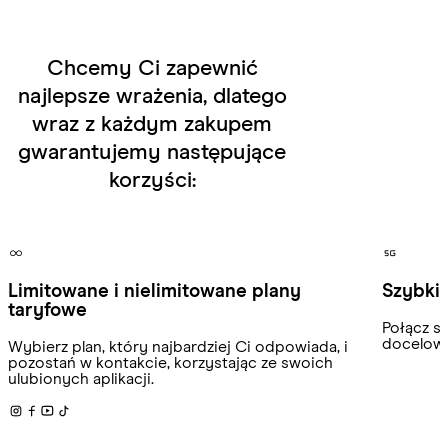
Chcemy Ci zapewnić
najlepsze wrażenia, dlatego
wraz z każdym zakupem
gwarantujemy następujące
korzyści:
Limitowane i nielimitowane plany
Szybki 
taryfowe
Połącz si
docelowy
Wybierz plan, który najbardziej Ci odpowiada, i
pozostań w kontakcie, korzystając ze swoich
ulubionych aplikacji.