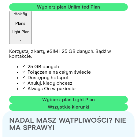
Wybierz plan Unlimited Plan
Plans
Light Plan
Korzystaj z karty eSIM i 25 GB danych. Bądź w
kontakcie.
25 GB danych
Połączenie na całym świecie
Dostępny hotspot
Anuluj, kiedy chcesz
Always On w pakiecie
Wybierz plan Light Plan
Wszystkie kierunki
NADAL MASZ WĄTPLIWOŚCI? NIE
MA SPRAWY!