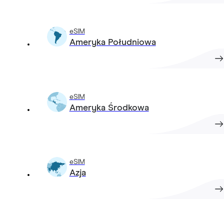
eSIM
Ameryka Południowa
eSIM
Ameryka Środkowa
eSIM
Azja