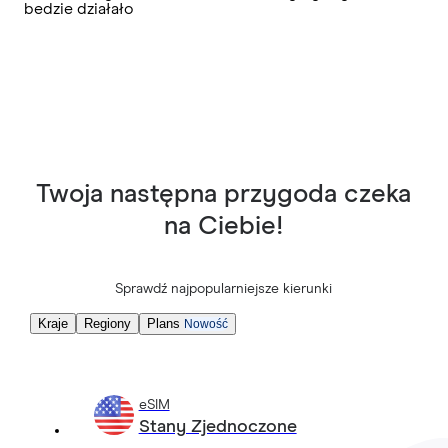
bedzie działało
Twoja następna przygoda czeka
na Ciebie!
Sprawdź najpopularniejsze kierunki
Kraje
Regiony
Plans
Nowość
eSIM
Stany Zjednoczone