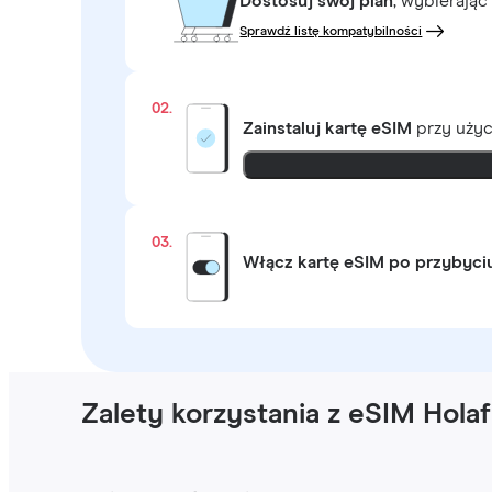
Dostosuj swój plan
, wybierając
Sprawdź listę kompatybilności
02.
Zainstaluj kartę eSIM
przy uży
03.
Włącz kartę eSIM po przybyci
Zalety korzystania z eSIM Holaf