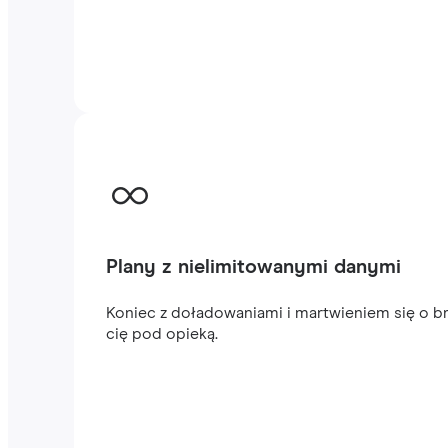
Plany z nielimitowanymi danymi
Koniec z doładowaniami i martwieniem się o br
cię pod opieką.