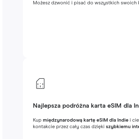
Możesz dzwonić i pisać do wszystkich swoich k
Najlepsza podróżna karta eSIM dla In
Kup
międzynarodową kartę eSIM dla Indie
i ci
kontakcie przez cały czas dzięki
szybkiemu int