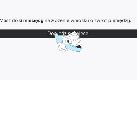
. Masz do
6 miesięcy
na złożenie wniosku o zwrot pieniędzy.
Dowiedz się więcej