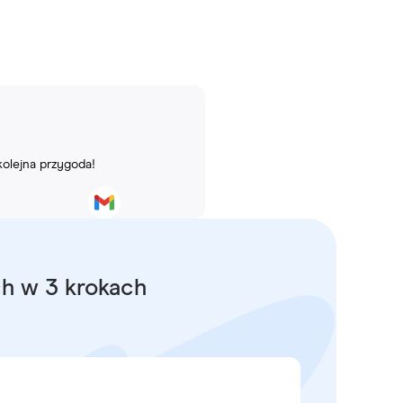
kolejna przygoda!
ch w 3 krokach