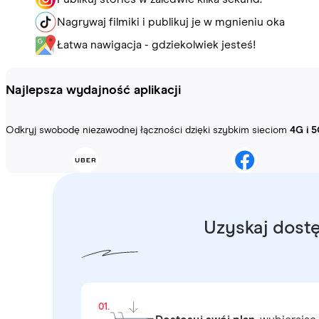
Nagrywaj filmiki i publikuj je w mgnieniu oka
Łatwa nawigacja - gdziekolwiek jesteś!
Najlepsza wydajność aplikacji
Odkryj swobodę niezawodnej łączności dzięki szybkim sieciom
4G i 5
Uzyskaj dostę
01.