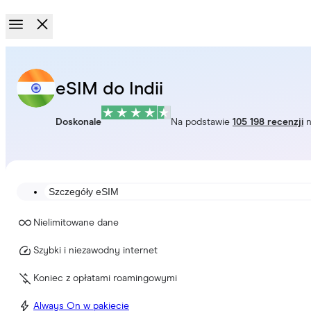
eSIM do Indii
Doskonale
Na podstawie
105 198 recenzji
n
Szczegóły eSIM
Nielimitowane dane
Szybki i niezawodny internet
Koniec z opłatami roamingowymi
Always On w pakiecie