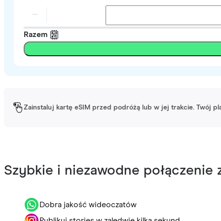
Razem
Zainstaluj kartę eSIM przed podróżą lub w jej trakcie. Twój p
Szybkie i niezawodne połączenie z
Dobra jakość wideoczatów
Publikuj stories w zaledwie kilka sekund.