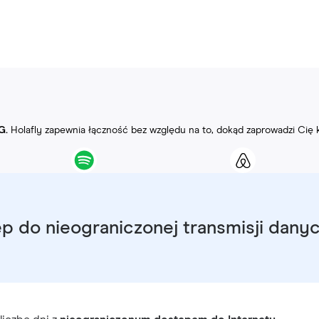
G.
Holafly zapewnia łączność bez względu na to, dokąd zaprowadzi Cię 
p do nieograniczonej transmisji dany