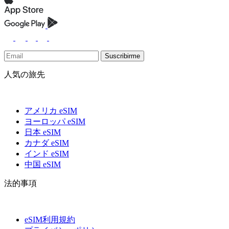
Suscribirme
人気の旅先
アメリカ eSIM
ヨーロッパ eSIM
日本 eSIM
カナダ eSIM
インド eSIM
中国 eSIM
法的事項
eSIM利用規約