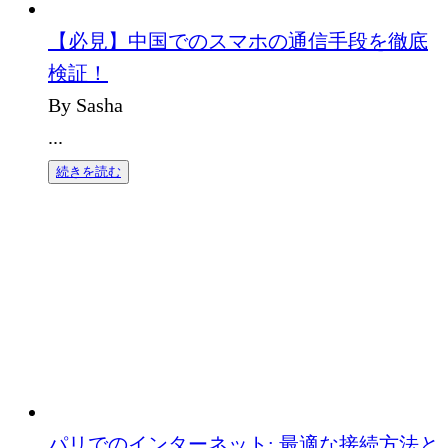
【必見】中国でのスマホの通信手段を徹底
検証！
By Sasha
...
続きを読む
パリでのインターネット: 最適な接続方法と