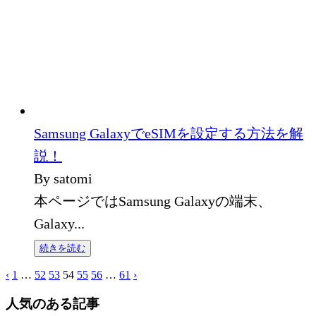
Samsung GalaxyでeSIMを設定する方法を解
説！
By satomi
本ページではSamsung Galaxyの端末、
Galaxy...
続きを読む
‹
1
…
52
53
54
55
56
…
61
›
人気のある記事