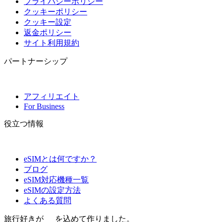
プライバシーポリシー
クッキーポリシー
クッキー設定
返金ポリシー
サイト利用規約
パートナーシップ
アフィリエイト
For Business
役立つ情報
eSIMとは何ですか？
ブログ
eSIM対応機種一覧
eSIMの設定方法
よくある質問
旅行好きが
を込めて作りました。