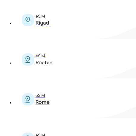
eSIM
Riyad
eSIM
Roatán
eSIM
Rome
eSIM