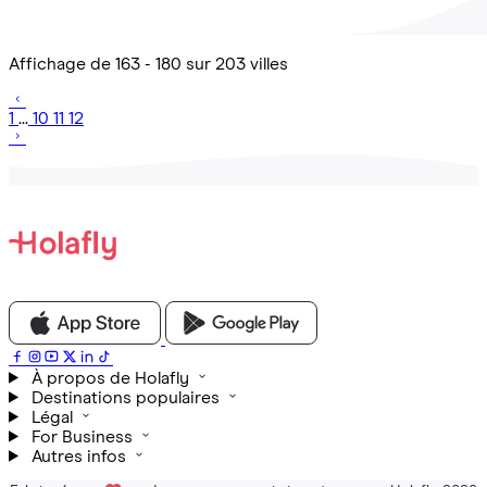
Affichage de 163 - 180 sur 203 villes
1
...
10
11
12
À propos de Holafly
Destinations populaires
Légal
For Business
Autres infos