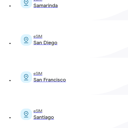
Samarinda
eSIM
San Diego
eSIM
San Francisco
eSIM
Santiago