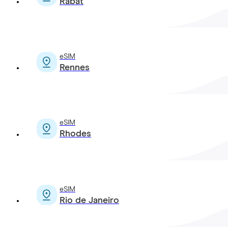
Rabat
eSIM
Rennes
eSIM
Rhodes
eSIM
Rio de Janeiro