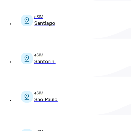
eSIM
Santiago
eSIM
Santorini
eSIM
São Paulo