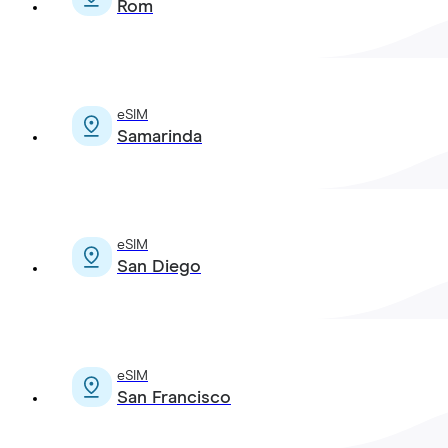
Rom
eSIM
Samarinda
eSIM
San Diego
eSIM
San Francisco