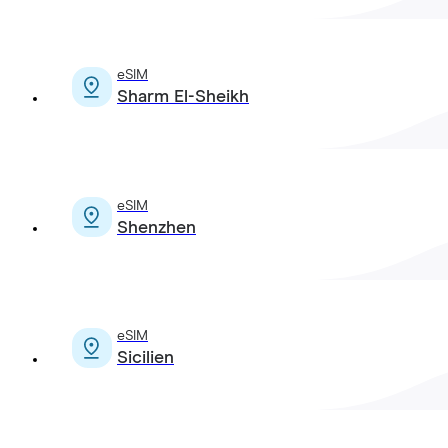
eSIM
Sharm El-Sheikh
eSIM
Shenzhen
eSIM
Sicilien