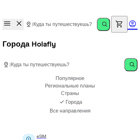
Новинка!
1 ГБ экстра-трафика бесплатно каждый месяц
после окончания тарифа на вашей eSIM Holafly.
Города Holafly
Популярное
Региональные планы
Страны
Города
Все направления
eSIM