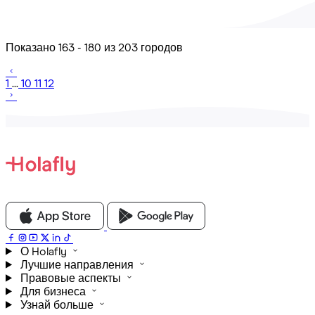
Показано 163 - 180 из 203 городов
1
...
10
11
12
О Holafly
Лучшие направления
Правовые аспекты
Для бизнеса
Узнай больше