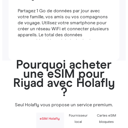
Partagez 1 Go de données par jour avec
votre famille, vos amis ou vos compagnons
de voyage. Utilisez votre smartphone pour
créer un réseau WiFi et connecter plusieurs
appareils. Le total des données
partageables dépend de la durée de votre
forfait (par exemple, un forfait de 7 jours
comprend 7 Go).
Pourquoi acheter
une eSIM pour
Riyad avec Holafly
?
Seul Holafly vous propose un service premium.
Fournisseur
Cartes eSIM
eSIM Holafly
local
bloquées