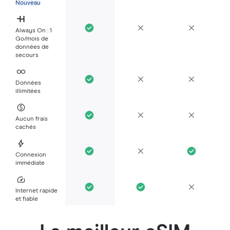
Nouveau
Always On : 1
Go/mois de
données de
secours
Données
illimitées
Aucun frais
cachés
Connexion
immédiate
Internet rapide
et fiable