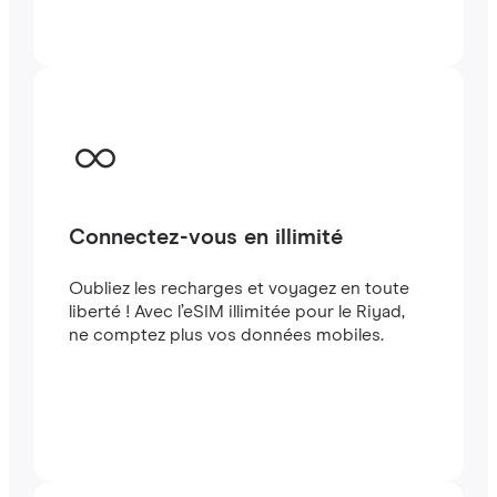
quelques minutes à létranger, que vous
voyagiez ou travailliez.
Connectez-vous en illimité
Oubliez les recharges et voyagez en toute
liberté ! Avec l’eSIM illimitée pour le Riyad,
ne comptez plus vos données mobiles.