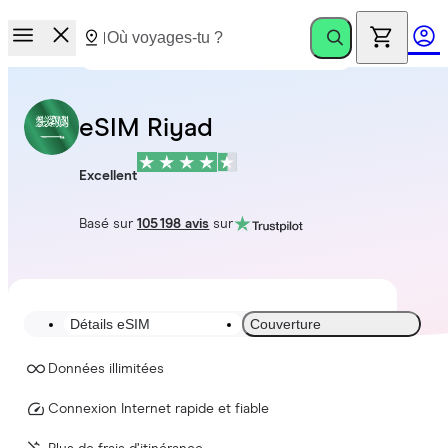
eSIM Riyad
Excellent
Basé sur
105 198 avis
sur
Détails eSIM
Couverture
Données illimitées
Connexion Internet rapide et fiable