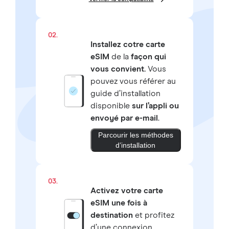
02.
Installez cotre carte
eSIM
de la
façon qui
vous convient.
Vous
pouvez vous référer au
guide d’installation
disponible
sur l’appli ou
envoyé par e-mail
.
Parcourir les méthodes
d’installation
03.
Activez votre carte
eSIM une fois à
destination
et profitez
d’une connexion