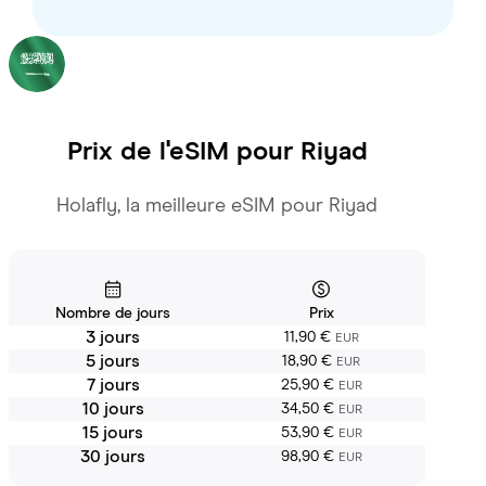
Prix de l'eSIM pour
Riyad
Holafly, la meilleure eSIM pour Riyad
Nombre de jours
Prix
3 jours
11,90 €
EUR
5 jours
18,90 €
EUR
7 jours
25,90 €
EUR
10 jours
34,50 €
EUR
15 jours
53,90 €
EUR
30 jours
98,90 €
EUR