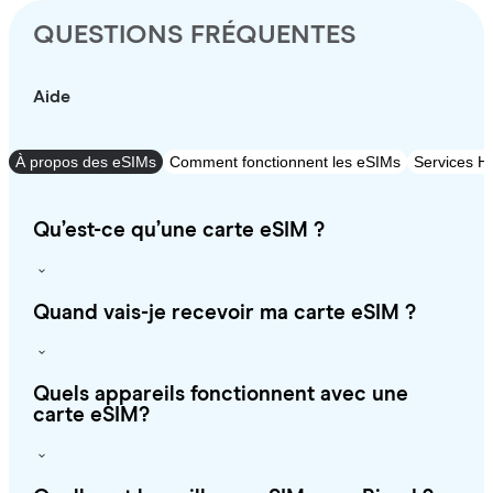
QUESTIONS FRÉQUENTES
Aide
À propos des eSIMs
Comment fonctionnent les eSIMs
Services Ho
Qu’est-ce qu’une carte eSIM ?
Quand vais-je recevoir ma carte eSIM ?
Quels appareils fonctionnent avec une
carte eSIM?