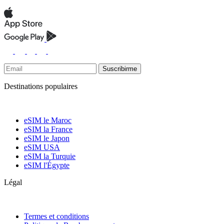
Suscribirme
Destinations populaires
eSIM le Maroc
eSIM la France
eSIM le Japon
eSIM USA
eSIM la Turquie
eSIM l'Égypte
Légal
Termes et conditions