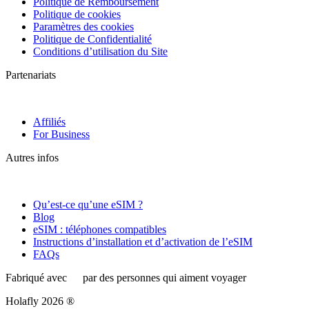
Politique de Remboursement
Politique de cookies
Paramètres des cookies
Politique de Confidentialité
Conditions d’utilisation du Site
Partenariats
Affiliés
For Business
Autres infos
Qu’est-ce qu’une eSIM ?
Blog
eSIM : téléphones compatibles
Instructions d’installation et d’activation de l’eSIM
FAQs
Fabriqué avec
par des personnes qui aiment voyager
Holafly 2026 ®