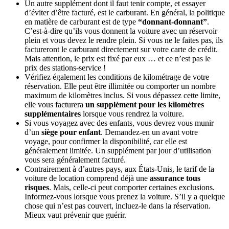
Un autre supplément dont il faut tenir compte, et essayer
d’éviter d’être facturé, est le carburant. En général, la politique
en matière de carburant est de type
“donnant-donnant”
.
C’est-à-dire qu’ils vous donnent la voiture avec un réservoir
plein et vous devez le rendre plein. Si vous ne le faites pas, ils
factureront le carburant directement sur votre carte de crédit.
Mais attention, le prix est fixé par eux … et ce n’est pas le
prix des stations-service !
Vérifiez également les conditions de kilométrage de votre
réservation. Elle peut être illimitée ou comporter un nombre
maximum de kilomètres inclus. Si vous dépassez cette limite,
elle vous facturera
un supplément pour les kilomètres
supplémentaires
lorsque vous rendrez la voiture.
Si vous voyagez avec des enfants, vous devrez vous munir
d’un
siège pour enfant
. Demandez-en un avant votre
voyage, pour confirmer la disponibilité, car elle est
généralement limitée. Un supplément par jour d’utilisation
vous sera généralement facturé.
Contrairement à d’autres pays, aux États-Unis, le tarif de la
voiture de location comprend déjà une
assurance tous
risques
. Mais, celle-ci peut comporter certaines exclusions.
Informez-vous lorsque vous prenez la voiture. S’il y a quelque
chose qui n’est pas couvert, incluez-le dans la réservation.
Mieux vaut prévenir que guérir.