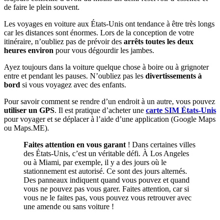
de faire le plein souvent.
Les voyages en voiture aux États-Unis ont tendance à être très longs
car les distances sont énormes. Lors de la conception de votre
itinéraire, n’oubliez pas de prévoir des
arrêts toutes les deux
heures environ
pour vous dégourdir les jambes.
Ayez toujours dans la voiture quelque chose à boire ou à grignoter
entre et pendant les pauses. N’oubliez pas les
divertissements à
bord
si vous voyagez avec des enfants.
Pour savoir comment se rendre d’un endroit à un autre, vous pouvez
utiliser un GPS
. Il est pratique d’acheter une
carte SIM États-Unis
pour voyager et se déplacer à l’aide d’une application (Google Maps
ou Maps.ME).
Faites attention en vous garant
! Dans certaines villes
des États-Unis, c’est un véritable défi. À Los Angeles
ou à Miami, par exemple, il y a des jours où le
stationnement est autorisé. Ce sont des jours alternés.
Des panneaux indiquent quand vous pouvez et quand
vous ne pouvez pas vous garer. Faites attention, car si
vous ne le faites pas, vous pouvez vous retrouver avec
une amende ou sans voiture !