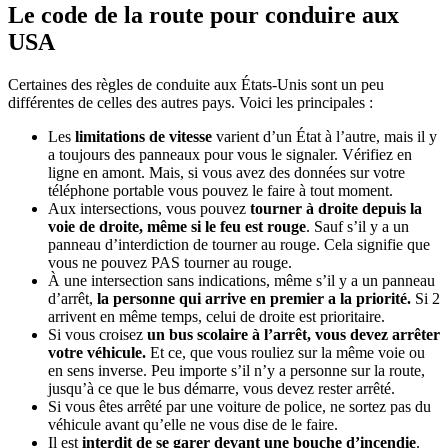
Le code de la route pour conduire aux
USA
Certaines des règles de conduite aux États-Unis sont un peu
différentes de celles des autres pays. Voici les principales :
Les
limitations de vitesse
varient d’un État à l’autre, mais il y
a toujours des panneaux pour vous le signaler. Vérifiez en
ligne en amont. Mais, si vous avez des données sur votre
téléphone portable vous pouvez le faire à tout moment.
Aux intersections, vous pouvez
tourner à droite depuis la
voie de droite, même si le feu est rouge
. Sauf s’il y a un
panneau d’interdiction de tourner au rouge. Cela signifie que
vous ne pouvez PAS tourner au rouge.
À une intersection sans indications, même s’il y a un panneau
d’arrêt,
la personne qui arrive en premier a la priorité.
Si 2
arrivent en même temps, celui de droite est prioritaire.
Si vous croisez
un bus scolaire à l’arrêt, vous devez arrêter
votre véhicule.
Et ce, que vous rouliez sur la même voie ou
en sens inverse. Peu importe s’il n’y a personne sur la route,
jusqu’à ce que le bus démarre, vous devez rester arrêté.
Si vous êtes arrêté par une voiture de police, ne sortez pas du
véhicule avant qu’elle ne vous dise de le faire.
Il est
interdit de se garer devant une bouche d’incendie
.