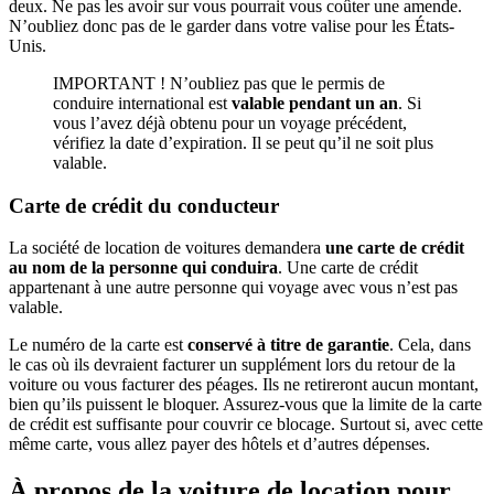
deux. Ne pas les avoir sur vous pourrait vous coûter une amende.
N’oubliez donc pas de le garder dans votre valise pour les États-
Unis.
IMPORTANT ! N’oubliez pas que le permis de
conduire international est
valable pendant un an
. Si
vous l’avez déjà obtenu pour un voyage précédent,
vérifiez la date d’expiration. Il se peut qu’il ne soit plus
valable.
Carte de crédit du conducteur
La société de location de voitures demandera
une carte de crédit
au nom de la personne qui conduira
. Une carte de crédit
appartenant à une autre personne qui voyage avec vous n’est pas
valable.
Le numéro de la carte est
conservé à titre de garantie
. Cela, dans
le cas où ils devraient facturer un supplément lors du retour de la
voiture ou vous facturer des péages. Ils ne retireront aucun montant,
bien qu’ils puissent le bloquer. Assurez-vous que la limite de la carte
de crédit est suffisante pour couvrir ce blocage. Surtout si, avec cette
même carte, vous allez payer des hôtels et d’autres dépenses.
À propos de la voiture de location pour