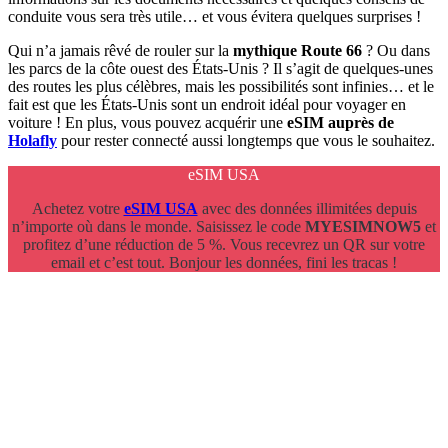
conduite vous sera très utile… et vous évitera quelques surprises !
Qui n’a jamais rêvé de rouler sur la
mythique Route 66
? Ou dans
les parcs de la côte ouest des États-Unis ? Il s’agit de quelques-unes
des routes les plus célèbres, mais les possibilités sont infinies… et le
fait est que les États-Unis sont un endroit idéal pour voyager en
voiture ! En plus, vous pouvez acquérir une
eSIM auprès de
Holafly
pour rester connecté aussi longtemps que vous le souhaitez.
eSIM USA
Achetez votre
eSIM USA
avec des données illimitées depuis
n’importe où dans le monde. Saisissez le code
MYESIMNOW5
et
profitez d’une réduction de 5 %. Vous recevrez un QR sur votre
email et c’est tout. Bonjour les données, fini les tracas !