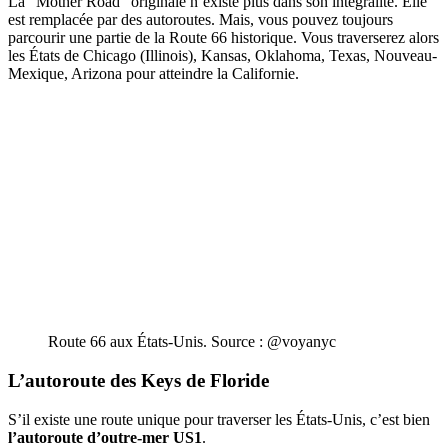
La “Mother Road” originale n’existe plus dans son intégralité. Elle
est remplacée par des autoroutes. Mais, vous pouvez toujours
parcourir une partie de la Route 66 historique. Vous traverserez alors
les États de Chicago (Illinois), Kansas, Oklahoma, Texas, Nouveau-
Mexique, Arizona pour atteindre la Californie.
Route 66 aux États-Unis. Source : @voyanyc
L’autoroute des Keys de Floride
S’il existe une route unique pour traverser les États-Unis, c’est bien
l’autoroute d’outre-mer US1
.