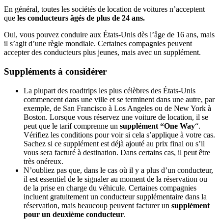
En général, toutes les sociétés de location de voitures n’acceptent
que
les conducteurs âgés de plus de 24 ans.
Oui, vous pouvez conduire aux États-Unis dès l’âge de 16 ans, mais
il s’agit d’une règle mondiale. Certaines compagnies peuvent
accepter des conducteurs plus jeunes, mais avec un supplément.
Suppléments à considérer
La plupart des roadtrips les plus célèbres des États-Unis
commencent dans une ville et se terminent dans une autre, par
exemple, de San Francisco à Los Angeles ou de New York à
Boston. Lorsque vous réservez une voiture de location, il se
peut que le tarif comprenne un
supplément “One Way
“.
Vérifiez les conditions pour voir si cela s’applique à votre cas.
Sachez si ce supplément est déjà ajouté au prix final ou s’il
vous sera facturé à destination. Dans certains cas, il peut être
très onéreux.
N’oubliez pas que, dans le cas où il y a plus d’un conducteur,
il est essentiel de le signaler au moment de la réservation ou
de la prise en charge du véhicule. Certaines compagnies
incluent gratuitement un conducteur supplémentaire dans la
réservation, mais beaucoup peuvent facturer un
supplément
pour un deuxième conducteur
.