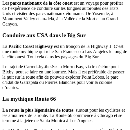
Les
parcs nationaux de la côte ouest
est un voyage pour profiter
de l’expérience de conduire sur les longues autoroutes des États-
Unis et visiter des parcs nationaux étonnants. De Yosemite, à
Monument Valley et au-delà, à la Vallée de la Mort et au Grand
Canyon.
Conduire aux USA dans le Big Sur
La
Pacific Coast Highway
est un tronçon de la Highway 1. C’est
une route mythique qui relie San Francisco à Los Angeles le long de
la côte ouest. Tout cela dans les paysages du Big Sur.
Le trajet de Carmel-by-the-Sea à Morro Bay, via le célèbre pont
Bixby, peut se faire en une journée. Mais il est préférable de passer
la nuit sur la route afin de pouvoir explorer Point Lobos, le parc
d’État de Garrapata ou Pierres Blanches pour voir la colonie
d’otaries.
La mythique Route 66
La route la plus légendaire de toutes
, surtout pour les cyclistes et
les amoureux de la route. La Route 66 commence à Chicago et se
termine à la jetée de Santa Monica à Los Angeles.