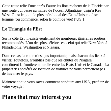
Cette route relie l’une après l’autre les îlots rocheux de la Floride par
une route qui passe au milieu de l’océan Atlantique jusqu’à Key
West. C’est le point le plus méridional des États-Unis et où se
termine (ou commence, selon le point de vue) l’US 1.
Le Triangle de l’Est
Sur la côte Est, il existe également de nombreux itinéraires routiers
recommandés. L’un des plus célèbres est celui qui relie New York à
Philadelphie, Washington et Niagara.
Dans ce cas, la route n’est pas importante, mais chacun des lieux à
visiter. Toutefois, n’oubliez pas que les chutes du Niagara
constituent la frontière naturelle entre les États-Unis et le Canada. La
plupart des sociétés de location de voitures ne vous permettent pas
de traverser le pays.
Maintenant que vous savez comment conduire aux USA, profitez de
votre voyage !
Plans that may interest you