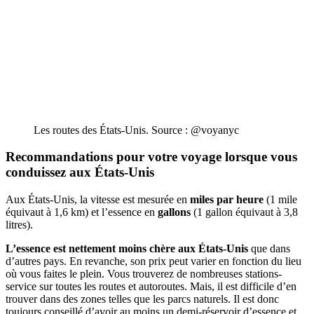
Les routes des États-Unis. Source : @voyanyc
Recommandations pour votre voyage lorsque vous
conduissez aux États-Unis
Aux États-Unis, la vitesse est mesurée en
miles par heure
(1 mile
équivaut à 1,6 km) et l’essence en
gallons
(1 gallon équivaut à 3,8
litres).
L’essence est nettement moins chère aux États-Unis
que dans
d’autres pays. En revanche, son prix peut varier en fonction du lieu
où vous faites le plein. Vous trouverez de nombreuses stations-
service sur toutes les routes et autoroutes. Mais, il est difficile d’en
trouver dans des zones telles que les parcs naturels. Il est donc
toujours conseillé d’avoir au moins un demi-réservoir d’essence et