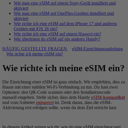
Wie man eine eSIM auf einem Sony-Gerät installiert und
aktiviert
Wie man eine eSIM auf OnePlus-Geräten installiert und
aktiviert
Wie richte ich eine eSIM auf dem iPhone 17 und anderen
Geräten mit iOS 26 ein?
Wie richte ich eine eSIM auf einem Huawei ein?
Wie überträgst du eSIM auf ein anderes Handy?
HÄUFIG GESTELLTE FRAGEN
eSIM-Einrichtungsanleitung
Wie richte ich meine eSIM ein?
Wie richte ich meine eSIM ein?
Die Einrichtung einer eSIM ist ganz einfach. Wir empfehlen, dies zu
Hause mit einer stabilen Wi-Fi-Verbindung zu tun. Du hast zwei
Optionen: den QR-Code scannen oder den Installationscode
manuell eingeben. Stelle sicher, dass dein Handy
eSIM-kompatibel
und vom Anbieter
entsperrt
ist. Denk daran, dass die eSIM-
Aktivierung erst erfolgen sollte, wenn du dein Ziel erreicht hast.
In diesem Artikel zeigen wir dir, wie du eine eSIM einrichtest und