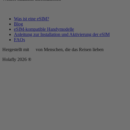
Was ist eine eSIM?
Blog
eSIM-kompatible Handymodelle
Anleitung zur Installation und Aktivierung der eSIM
FAQs
Hergestellt mit
von Menschen, die das Reisen lieben
Holafly 2026 ®