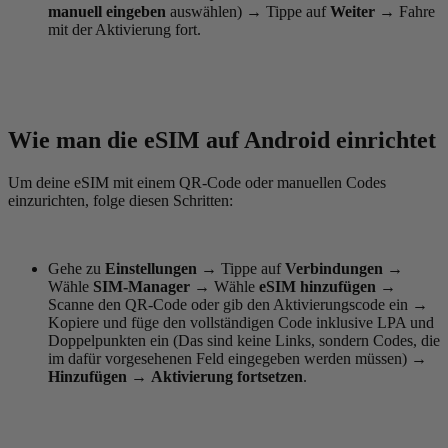
manuell eingeben
auswählen)
→
Tippe auf
Weiter
→
Fahre
mit der Aktivierung fort.
Wie man die eSIM auf Android einrichtet
Um deine eSIM mit einem QR-Code oder manuellen Codes
einzurichten, folge diesen Schritten:
Gehe zu
Einstellungen
→
Tippe auf
Verbindungen
→
Wähle
SIM-Manager
→
Wähle
eSIM hinzufügen
→
Scanne den QR-Code oder gib den Aktivierungscode ein
→
Kopiere und füge den vollständigen Code inklusive LPA und
Doppelpunkten ein (Das sind keine Links, sondern Codes, die
im dafür vorgesehenen Feld eingegeben werden müssen)
→
Hinzufügen
→
Aktivierung fortsetzen
.