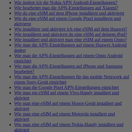
Wie ändere ich die Nokia APN Android-Einstellungen?
Wie bearbeitet man die APN-Einstellungen auf Xiaomi?
Wie du eine eSIM auf dem iPhone installierst und aktivierst
Wie du eine eSIM auf einem Google Pixel installierst und
aktivierst
Wie installiere und aktiviere ich eine eSIM auf dem Huawei?
Wie installierst und aktivierst du eine eSIM auf deinem iPad?
Wie installiert und aktiviert man eine eSIM auf einem Oppo?
Wie man die APN-Einstellungen auf einem Huawei Android
ändert
Wie man die APN-Einstellungen auf einem Oppo Android
einrichtet
Wie man die APN-Einstellungen auf iPhone und Samsung
bearbeitet?
Wie man die APN-Einstellungen für das mobile Netzwerk auf
einem Sony-Gerät einrichtet
Wie man die Google Pixel APN-Einstellungen einrichtet
Wie man ein eSIM auf einem Vivo-Handy installiert und
aktiviert
Wie man eine eSIM auf einem Honor-Gerät installiert und
aktiviert
Wie man eine eSIM auf einem Motorola installiert und
aktiviert
Wie man eine eSIM auf einem Nokia-Handy installiert und
aktiviert