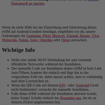
Datentarif zu starten
.
Wenn du mehr Hilfe bei der Einrichtung und Aktivierung deiner
eSIM auf Android-Geräten benötigst, empfehlen wir dir, unsere
Anleitungen für
Samsung
,
Pixel
,
Huawei
,
Xiaomi
,
Honor
,
Vivo
,
Motorola
,
Nokia
,
Sony
,
Oneplus
oder
Oppo
anzusehen.
Wichtige Info
Stelle eine stabile Wi-Fi-Verbindung her und vermeide
öffentliche Netzwerke während der Installation.
Der manuelle Code zur Installation deiner eSIM ist kein Link
zum Öffnen; kopiere ihn einfach und füge ihn in das
vorgesehene Feld ein, dabei darauf achten, dass er vollständig
und ohne Leerzeichen ist.
Wenn der QR-Code auf deinem
iOS
– oder
Android
-Gerät
nicht funktioniert, versuche die manuelle Installation.
Falls deine eSIM während der Installation aktiviert wurde,
keine Sorge! Schalte einfach das
Roaming aus
, bis du an
deinem Zielort angekommen bist.