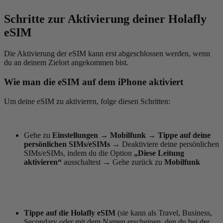
Schritte zur Aktivierung deiner Holafly
eSIM
Die Aktivierung der eSIM kann erst abgeschlossen werden, wenn
du an deinem Zielort angekommen bist.
Wie man die eSIM auf dem iPhone aktiviert
Um deine eSIM zu aktivieren, folge diesen Schritten:
Gehe zu
Einstellungen
→
Mobilfunk
→
Tippe auf deine
persönlichen SIMs/eSIMs
→
Deaktiviere deine persönlichen
SIMs/eSIMs, indem du die Option
„Diese Leitung
aktivieren“
ausschaltest
→
Gehe zurück zu
Mobilfunk
Tippe auf die Holafly eSIM
(sie kann als Travel, Business,
Secondary oder mit dem Namen erscheinen, den du bei der