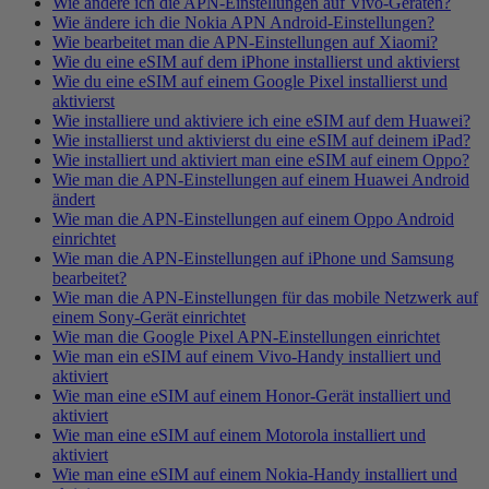
Wie ändere ich die APN-Einstellungen auf Vivo-Geräten?
Wie ändere ich die Nokia APN Android-Einstellungen?
Wie bearbeitet man die APN-Einstellungen auf Xiaomi?
Wie du eine eSIM auf dem iPhone installierst und aktivierst
Wie du eine eSIM auf einem Google Pixel installierst und
aktivierst
Wie installiere und aktiviere ich eine eSIM auf dem Huawei?
Wie installierst und aktivierst du eine eSIM auf deinem iPad?
Wie installiert und aktiviert man eine eSIM auf einem Oppo?
Wie man die APN-Einstellungen auf einem Huawei Android
ändert
Wie man die APN-Einstellungen auf einem Oppo Android
einrichtet
Wie man die APN-Einstellungen auf iPhone und Samsung
bearbeitet?
Wie man die APN-Einstellungen für das mobile Netzwerk auf
einem Sony-Gerät einrichtet
Wie man die Google Pixel APN-Einstellungen einrichtet
Wie man ein eSIM auf einem Vivo-Handy installiert und
aktiviert
Wie man eine eSIM auf einem Honor-Gerät installiert und
aktiviert
Wie man eine eSIM auf einem Motorola installiert und
aktiviert
Wie man eine eSIM auf einem Nokia-Handy installiert und