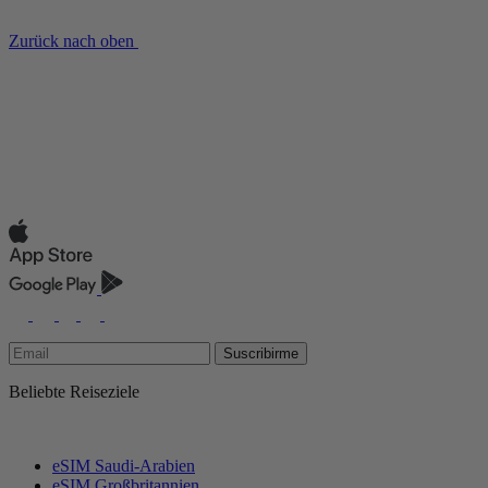
Zurück nach oben
Suscribirme
Beliebte Reiseziele
eSIM Saudi-Arabien
eSIM Großbritannien