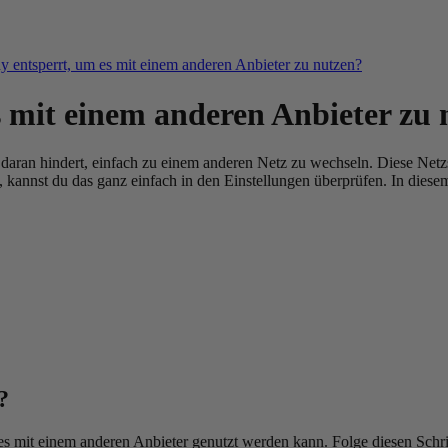
y entsperrt, um es mit einem anderen Anbieter zu nutzen?
s mit einem anderen Anbieter zu 
aran hindert, einfach zu einem anderen Netz zu wechseln. Diese Netzs
st, kannst du das ganz einfach in den Einstellungen überprüfen. In diese
?
es mit einem anderen Anbieter genutzt werden kann. Folge diesen Schri