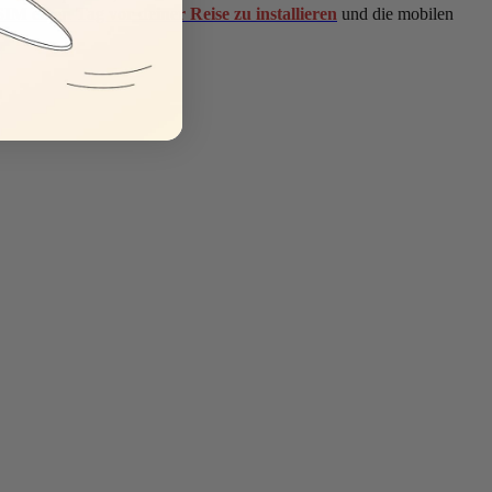
SIM einen Tag vor deiner Reise zu installieren
und die mobilen