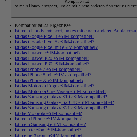
Kompatibilität
Ist mein Handy entsperrt, um es mit einem anderen Anbieter zu nutz
Kompatibilität
22 Ergebnisse
Ist mein Handy entsperrt, um es mit einem anderen Anbieter zu
Ist das Google Pixel 3 eSIM-kompatibel?
Ist das Google Pixel 5 eSIM-kompatibel?
Ist das Google Pixel mit eSIM kompatibel?
Ist das Huawei eSIM-kompatibel?
Ist das Huawei P20 eSIM-kompatibel?
Ist das Huawei P30 eSIM-kompatibel?
Ist das iPhone 7 eSIM-kompatibel?
Ist das iPhone 8 mit eSIMs kompatibel?
Ist das iPhone X eSIM-kompatibel?
Ist das Motorola Edge eSIM-kompatibel?
Ist das Motorola One Vision eSIM-kompatibel?
Ist das Samsung Galaxy S10 eSIM-kompatibel?
Ist das Samsung Galaxy S20 FE eSIM-kompatibel?
Ist das Samsung Galaxy S21 eSIM-kompatibel?
Ist die Motorola eSIM kompatibel?
Ist mein iPhone eSIM-kompatibel?
Ist mein Samsung eSIM-kompatibel?
Ist mein telefon eSIM-kompatibel?
Ist meine Xiaomi eSIM kompatibel?