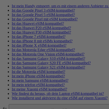
Ist mein Handy entsperrt, um es mit einem anderen Anbieter zu
Ist das Google Pixel 3 eSIM-kompatibel?
Ist das Google Pixel 5 eSIM-kompatibel?
Ist das Google Pixel mit eSIM kompatibel?
Ist das Huawei eSIM-kompatibel?
Ist das Huawei P20 eSIM-kompatibel?
Ist das Huawei P30 eSIM-kompatibel?
Ist das iPhone 7 eSIM-kompatibel?
Ist das iPhone 8 mit eSIMs kompatibel?
Ist das iPhone X eSIM-kompatibel?
Ist das Motorola Edge eSIM-kompatibel?
Ist das Motorola One Vision eSIM-kompatibel?
Ist das Samsung Galaxy S10 eSIM-kompatibel?
Ist das Samsung Galaxy S20 FE eSIM-kompatibel?
Ist das Samsung Galaxy S21 eSIM-kompatibel?
Ist die Motorola eSIM kompatibel?
Ist mein iPhone eSIM-kompatibel?
Ist mein Samsung eSIM-kompatibel?
Ist mein telefon eSIM-kompatibel?
Ist meine Xiaomi eSIM kompatibel?
Wie findest du heraus, ob dein Laptop eSIM-kompatibel ist?
Wie installierst und aktivierst du eine eSIM auf einem Xiaomi?