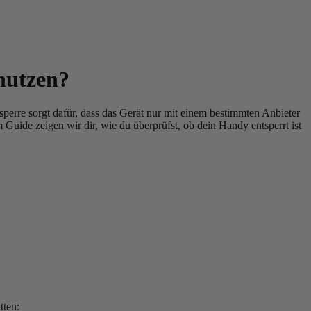
nutzen?
perre sorgt dafür, dass das Gerät nur mit einem bestimmten Anbieter
m Guide zeigen wir dir, wie du überprüfst, ob dein Handy entsperrt ist
tten: