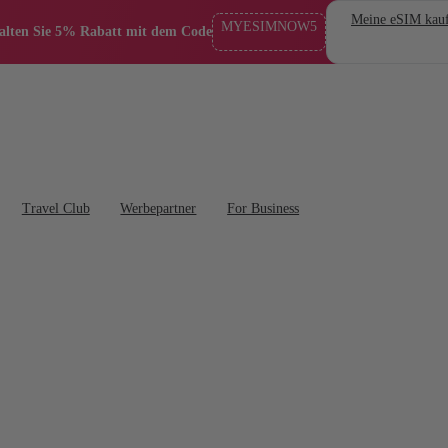
Meine eSIM kau
MYESIMNOW5
alten Sie 5% Rabatt mit dem Code
Travel Club
Werbepartner
For Business