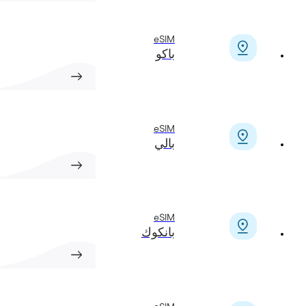
eSIM
باكو
eSIM
بالي
eSIM
بانكوك