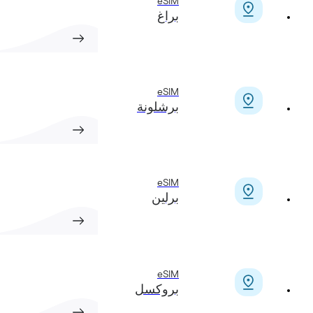
eSIM
براغ
eSIM
برشلونة
eSIM
برلين
eSIM
بروكسل