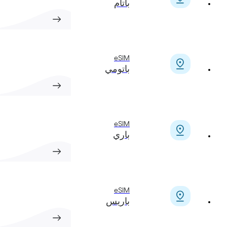
باتام
eSIM
باتومي
eSIM
باري
eSIM
باريس