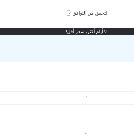
التحقق من التوافق
أيام أكثر، سعر أقل!
1