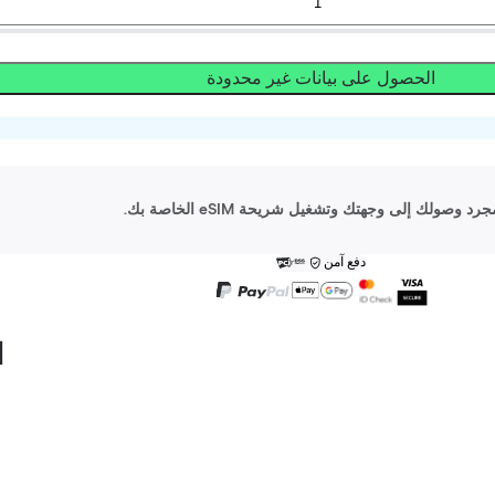
الحصول على بيانات غير محدودة
دفع آمن
ا