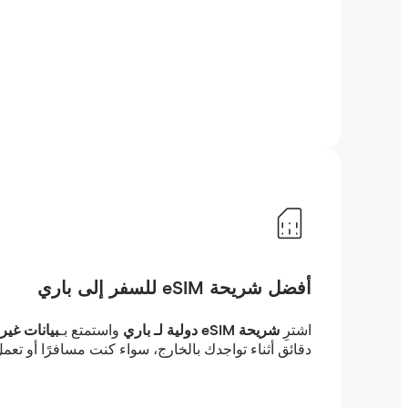
أفضل شريحة eSIM للسفر إلى باري
اشترِ
شريحة eSIM دولية لـ باري
واستمتع بـ
بيانات غير 
دقائق أثناء تواجدك بالخارج، سواء كنت مسافرًا أو تعمل