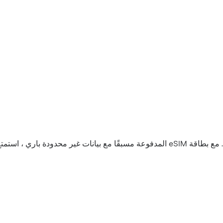
، استمتع برحلتك بحرية.