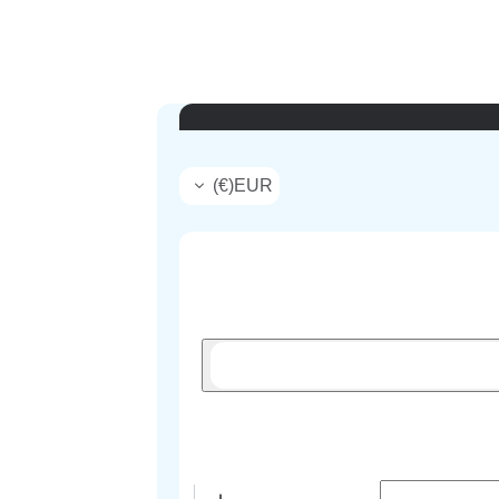
)
€
(
EUR