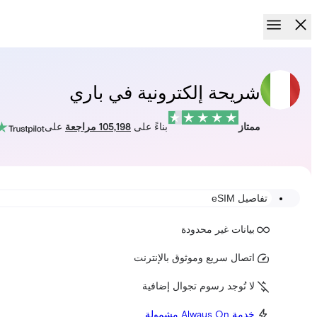
شريحة إلكترونية في باري
ممتاز
بناءً على
105,198 مراجعة
على
تفاصيل eSIM
بيانات غير محدودة
اتصال سريع وموثوق بالإنترنت
لا تُوجد رسوم تجوال إضافية
خدمة Always On مشمولة