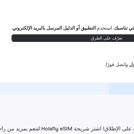
تي تناسبك.
استخدم
التطبيق أو الدليل المرسل بالبريد الإلكتروني
.
تعرّف على الطرق
واتصل فورًا.
تنعم بمزيد من راحة البال. لديك حتى 6 أشهر لتطلب استردادًا للأموال.