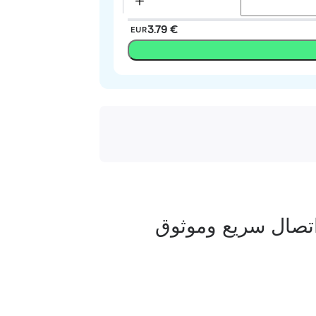
‏3.79 €
EUR
تصال سريع وموثوق