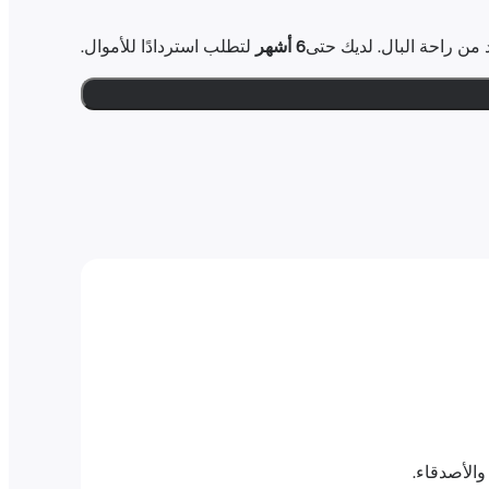
6 أشهر
لتطلب استردادًا للأموال.