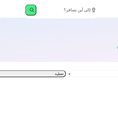
تغطية