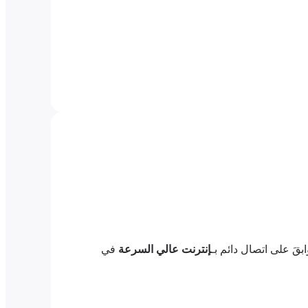
بقَ على اتصال دائم بـ
إنترنت عالي السرعة
في