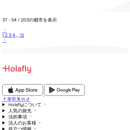
37 - 54 / 203の都市を表示
1
2
3
4
...
12
Holaflyについて
人気の旅先
法的事項
法人のお客様
役立つ情報