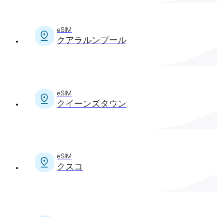
eSIM
クアラルンプール
eSIM
クイーンズタウン
eSIM
クスコ