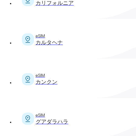
カリフォルニア
eSIM
カルタヘナ
eSIM
カンクン
eSIM
グアダラハラ