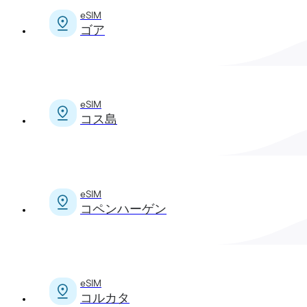
eSIM
ゴア
eSIM
コス島
eSIM
コペンハーゲン
eSIM
コルカタ