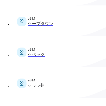
eSIM
ケープタウン
eSIM
ケベック
eSIM
ケララ州