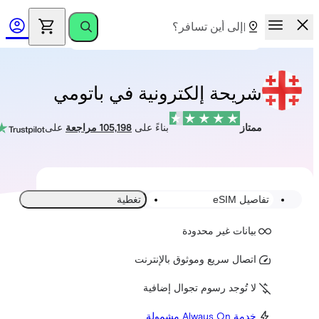
شريحة إلكترونية في باتومي
ممتاز
بناءً على
105,198 مراجعة
على
تفاصيل eSIM
تغطية
بيانات غير محدودة
اتصال سريع وموثوق بالإنترنت
لا تُوجد رسوم تجوال إضافية
خدمة Always On مشمولة