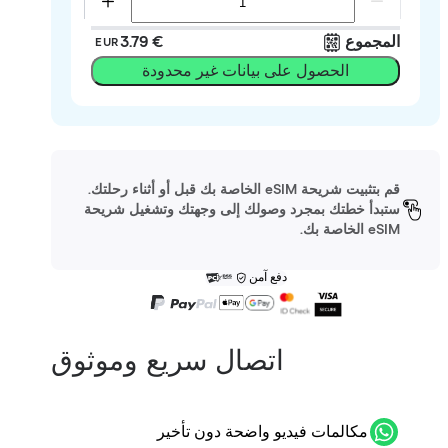
المجموع
‏3.79 €
EUR
الحصول على بيانات غير محدودة
قم بتثبيت شريحة eSIM الخاصة بك قبل أو أثناء رحلتك.
ستبدأ خطتك بمجرد وصولك إلى وجهتك وتشغيل شريحة
eSIM الخاصة بك.
دفع آمن
اتصال سريع وموثوق
مكالمات فيديو واضحة دون تأخير