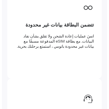
تتضمن البطاقة بيانات غير محدودة
انسَ عمليات إعادة الشحن ولا تقلق بشأن نفاد
البيانات. مع بطاقة eSIM المدفوعة مسبقًا مع
بيانات غير محدودة باتومي ، استمتع برحلتك بحرية.