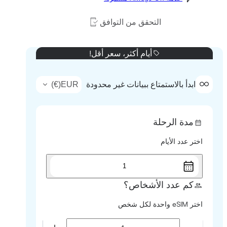
التحقق من التوافق
أيام أكثر، سعر أقل!
)
€
(
EUR
ابدأ بالاستمتاع ببيانات غير محدودة
مدة الرحلة
اختر عدد الأيام
1
كم عدد الأشخاص؟
اختر eSIM واحدة لكل شخص