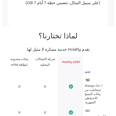
(على سبيل المثال، تتضمن خطة 7 أيام 7 GB).
لماذا تختارنا؟
تقدم Holafly خدمة ممتازة لا مثيل لها.
شركة الاتصالات
بيانات محدودة
Holafly eSIM
المحلية
لبطاقة eSIM
جديد
Always On: 1
جيجابايت من
بيانات النسخ
الاحتياطي
الشهرية.