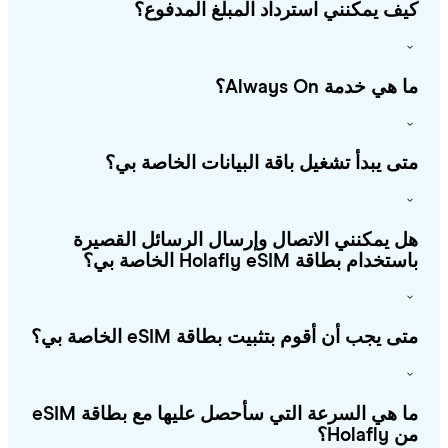
ف يمكنني استرداد المبلغ المدفوع؟
هي خدمة Always On؟
ى يبدأ تشغيل باقة البيانات الخاصة بي؟
 يمكنني الاتصال وإرسال الرسائل القصيرة
خدام بطاقة Holafly eSIM الخاصة بي؟
ى يجب أن أقوم بتثبيت بطاقة eSIM الخاصة بي؟
ما هي السرعة التي سأحصل عليها مع بطاقة eSIM
Holafl؟