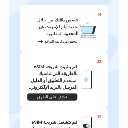
01.
خصص باقتك
من خلال
تحديد أيام
الإنترنت غير
المحدود
المطلوبة.
التحقق من قائمة التوافق
02.
قم بتثبيت شريحة eSIM
بالطريقة التي تناسبك.
استخدم
التطبيق أو الدليل
المرسل بالبريد الإلكتروني
.
تعرّف على الطرق
03.
قم بتشغيل شريحة eSIM