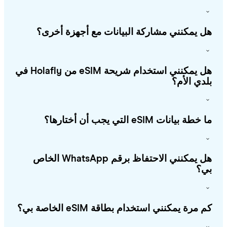
 يمكنني مشاركة البيانات مع أجهزة أخرى؟
هل يمكنني استخدام شريحة eSIM من Holafly في
دي الأم؟
طة بيانات eSIM التي يجب أن أختارها؟
هل يمكنني الاحتفاظ برقم WhatsApp الخاص
؟
 مرة يمكنني استخدام بطاقة eSIM الخاصة بي؟