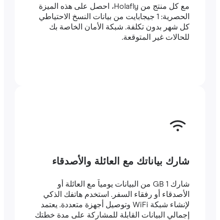
مع كل منتج من Holafly، احصل على هذه الميزة
الحصرية: 1 جيجابايت من بيانات النسخ الاحتياطي
كل شهر بدون تكلفة. شبكة الأمان الخاصة بك
للحالات غير المتوقعة.
شارك بياناتك مع العائلة والأصدقاء
شارك 1 GB من البيانات يومياً مع العائلة أو
الأصدقاء أو رفقاء السفر. استخدم هاتفك الذكي
لإنشاء شبكة WiFi وتوصيل أجهزة متعددة. يعتمد
إجمالي البيانات القابلة للمشاركة على مدة خطتك