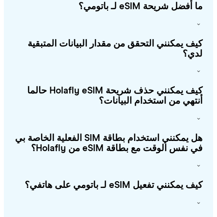
أفضل شريحة eSIM لـ باتومي؟
ف يمكنني التحقق من مقدار البيانات المتبقية
ي؟
كيف يمكنني حذف شريحة Holafly eSIM حالما
تهي من استخدام البيانات؟
هل يمكنني استخدام بطاقة SIM الفعلية الخاصة بي
 نفس الوقت مع بطاقة eSIM من Holafly؟
 يمكنني تفعيل eSIM لـ باتومي على هاتفي؟