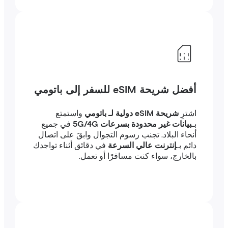
أفضل شريحة eSIM للسفر إلى باتومي
اشترِ
شريحة eSIM دولية لـ باتومي
واستمتع
بـ
بيانات غير محدودة بسرعات 5G/4G
في جميع
أنحاء البلاد. تجنب رسوم التجوال وابقَ على اتصال
دائم بـ
إنترنت عالي السرعة
في دقائق أثناء تواجدك
بالخارج، سواء كنت مسافرًا أو تعمل.