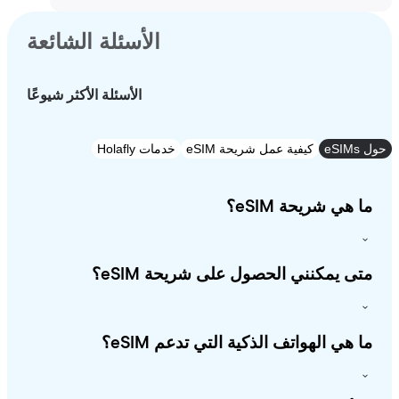
الأسئلة الشائعة
الأسئلة الأكثر شيوعًا
e
كيفية عمل شريحة eSIM
خدمات Holafly
 هي شريحة eSIM؟
ى يمكنني الحصول على شريحة eSIM؟
 هي الهواتف الذكية التي تدعم eSIM؟