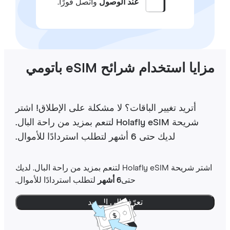
عند الوصول
واتصل فورًا.
ايا استخدام شرائح eSIM باتومي
أتريد تغيير الباقات؟ لا مشكلة على الإطلاق! اشتر
شريحة Holafly eSIM لتنعم بمزيد من راحة البال.
لديك حتى 6 أشهر لتطلب استردادًا للأموال.
اشتر شريحة Holafly eSIM لتنعم بمزيد من راحة البال. لديك
حتى
6 أشهر
لتطلب استردادًا للأموال.
تعرّف إلى المزيد