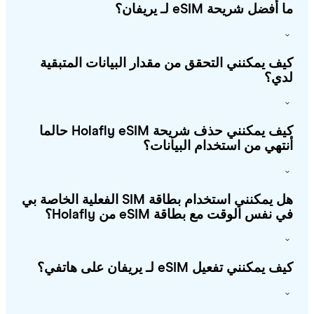
أفضل شريحة eSIM لـ يريفان؟
ف يمكنني التحقق من مقدار البيانات المتبقية
ي؟
كيف يمكنني حذف شريحة Holafly eSIM حالما
تهي من استخدام البيانات؟
هل يمكنني استخدام بطاقة SIM الفعلية الخاصة بي
 نفس الوقت مع بطاقة eSIM من Holafly؟
 يمكنني تفعيل eSIM لـ يريفان على هاتفي؟