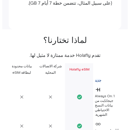
(على سبيل المثال، تتضمن خطة 7 أيام 7 GB).
لماذا تختارنا؟
تقدم Holafly خدمة ممتازة لا مثيل لها.
شركة الاتصالات
بيانات محدودة
Holafly eSIM
المحلية
لبطاقة eSIM
جديد
Always On: 1
جيجابايت من
بيانات النسخ
الاحتياطي
الشهرية.