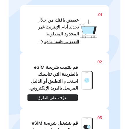
01.
خصص باقتك
من خلال
تحديد أيام
الإنترنت غير
المحدود
المطلوبة.
التحقق من قائمة التوافق
02.
قم بتثبيت شريحة eSIM
بالطريقة التي تناسبك.
استخدم
التطبيق أو الدليل
المرسل بالبريد الإلكتروني
.
تعرّف على الطرق
03.
قم بتشغيل شريحة eSIM