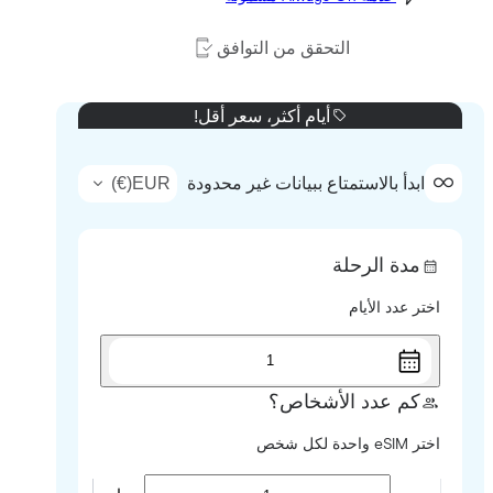
التحقق من التوافق
أيام أكثر، سعر أقل!
)
€
(
EUR
ابدأ بالاستمتاع ببيانات غير محدودة
مدة الرحلة
اختر عدد الأيام
1
كم عدد الأشخاص؟
اختر eSIM واحدة لكل شخص