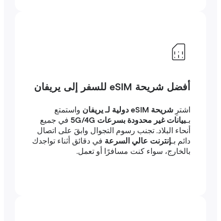
أفضل شريحة eSIM للسفر إلى يريفان
اشترِ
شريحة eSIM دولية لـ يريفان
واستمتع
بـ
بيانات غير محدودة بسرعات 5G/4G
في جميع
أنحاء البلاد. تجنب رسوم التجوال وابقَ على اتصال
دائم بـ
إنترنت عالي السرعة
في دقائق أثناء تواجدك
بالخارج، سواء كنت مسافرًا أو تعمل.