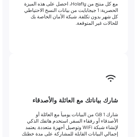
مع كل منتج من Holafly، احصل على هذه الميزة
الحصرية: 1 جيجابايت من بيانات النسخ الاحتياطي
كل شهر بدون تكلفة. شبكة الأمان الخاصة بك
للحالات غير المتوقعة.
شارك بياناتك مع العائلة والأصدقاء
شارك 1 GB من البيانات يومياً مع العائلة أو
الأصدقاء أو رفقاء السفر. استخدم هاتفك الذكي
لإنشاء شبكة WiFi وتوصيل أجهزة متعددة. يعتمد
إجمالي البيانات القابلة للمشاركة على مدة خطتك