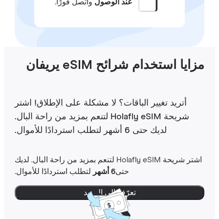
عند الوصول
واتصل فورًا.
ايا استخدام شرائح eSIM يريفان
أتريد تغيير الباقات؟ لا مشكلة على الإطلاق! اشتر
شريحة Holafly eSIM لتنعم بمزيد من راحة البال.
لديك حتى 6 أشهر لتطلب استردادًا للأموال.
اشتر شريحة Holafly eSIM لتنعم بمزيد من راحة البال. لديك
حتى
6 أشهر
لتطلب استردادًا للأموال.
تعرّف إلى المزيد