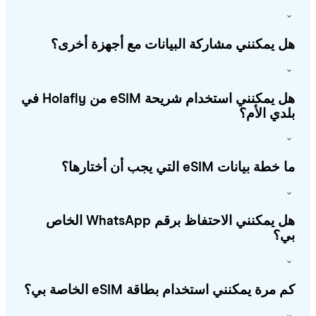
 يمكنني مشاركة البيانات مع أجهزة أخرى؟
هل يمكنني استخدام شريحة eSIM من Holafly في
دي الأم؟
طة بيانات eSIM التي يجب أن أختارها؟
هل يمكنني الاحتفاظ برقم WhatsApp الخاص
؟
 مرة يمكنني استخدام بطاقة eSIM الخاصة بي؟