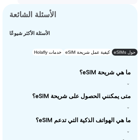
الأسئلة الشائعة
الأسئلة الأكثر شيوعًا
e
كيفية عمل شريحة eSIM
خدمات Holafly
 هي شريحة eSIM؟
ى يمكنني الحصول على شريحة eSIM؟
 هي الهواتف الذكية التي تدعم eSIM؟