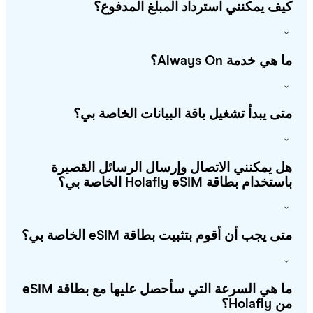
ف يمكنني استرداد المبلغ المدفوع؟
هي خدمة Always On؟
ى يبدأ تشغيل باقة البيانات الخاصة بي؟
 يمكنني الاتصال وإرسال الرسائل القصيرة
خدام بطاقة Holafly eSIM الخاصة بي؟
ى يجب أن أقوم بتثبيت بطاقة eSIM الخاصة بي؟
ما هي السرعة التي سأحصل عليها مع بطاقة eSIM
Holafl؟