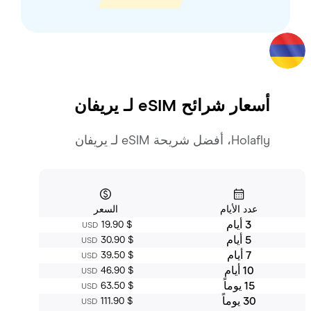
أسعار شرائح eSIM لـ
يريفان
Holafly، أفضل شريحة eSIM لـ يريفان
عدد الأيام
السعر
3 أيام
‏19.90 $
USD
5 أيام
‏30.90 $
USD
7 أيام
‏39.50 $
USD
10 أيام
‏46.90 $
USD
15 يوماً
‏63.50 $
USD
30 يوماً
‏111.90 $
USD