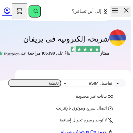
شريحة إلكترونية في يريفان
ممتاز
بناءً على
105,198 مراجعة
على
تفاصيل eSIM
تغطية
بيانات غير محدودة
اتصال سريع وموثوق بالإنترنت
لا تُوجد رسوم تجوال إضافية
خدمة Always On مشمولة