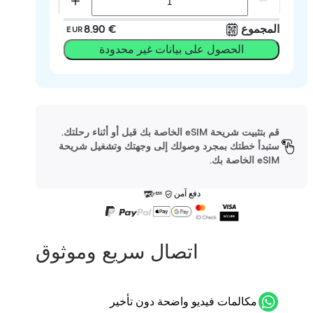
المجموع
‏8.90 €
EUR
الحصول على بيانات غير محدودة
قم بتثبيت شريحة eSIM الخاصة بك قبل أو أثناء رحلتك.
ستبدأ خطتك بمجرد وصولك إلى وجهتك وتشغيل شريحة
eSIM الخاصة بك.
دفع آمن
اتصال سريع وموثوق
مكالمات فيديو واضحة دون تأخير