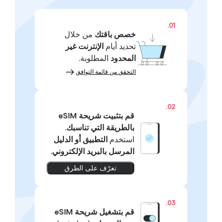
01.
خصص باقتك
من خلال
تحديد أيام
الإنترنت غير
المحدود
المطلوبة.
التحقق من قائمة التوافق
02.
قم بتثبيت شريحة eSIM
بالطريقة التي تناسبك.
استخدم
التطبيق أو الدليل
المرسل بالبريد الإلكتروني
.
تعرّف على الطرق
03.
قم بتشغيل شريحة eSIM