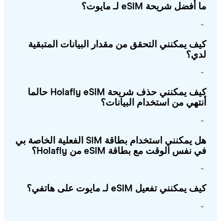
أفضل شريحة eSIM لـ مايوت؟
ف يمكنني التحقق من مقدار البيانات المتبقية
ي؟
كيف يمكنني حذف شريحة Holafly eSIM حالما
تهي من استخدام البيانات؟
هل يمكنني استخدام بطاقة SIM الفعلية الخاصة بي
 نفس الوقت مع بطاقة eSIM من Holafly؟
 يمكنني تفعيل eSIM لـ مايوت على هاتفي؟