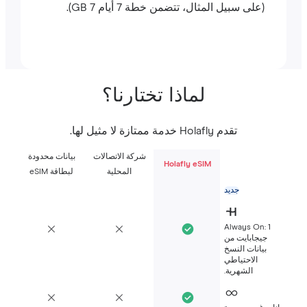
(على سبيل المثال، تتضمن خطة 7 أيام 7 GB).
لماذا تختارنا؟
تقدم Holafly خدمة ممتازة لا مثيل لها.
شركة الاتصالات
بيانات محدودة
Holafly eSIM
المحلية
لبطاقة eSIM
جديد
Always On: 1
جيجابايت من
بيانات النسخ
الاحتياطي
الشهرية.