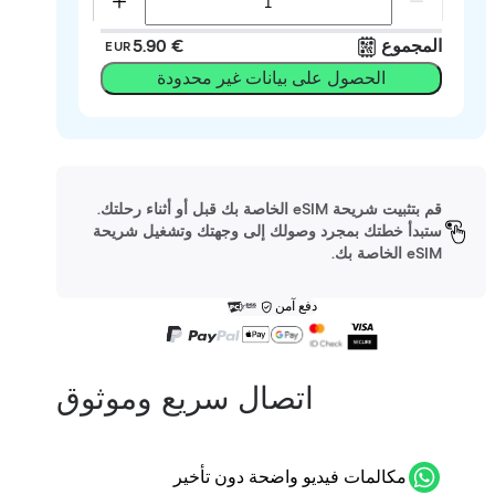
المجموع
‏5.90 €
EUR
الحصول على بيانات غير محدودة
قم بتثبيت شريحة eSIM الخاصة بك قبل أو أثناء رحلتك.
ستبدأ خطتك بمجرد وصولك إلى وجهتك وتشغيل شريحة
eSIM الخاصة بك.
دفع آمن
اتصال سريع وموثوق
مكالمات فيديو واضحة دون تأخير