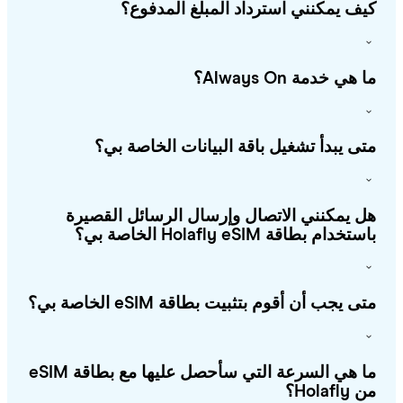
ف يمكنني استرداد المبلغ المدفوع؟
هي خدمة Always On؟
ى يبدأ تشغيل باقة البيانات الخاصة بي؟
 يمكنني الاتصال وإرسال الرسائل القصيرة
خدام بطاقة Holafly eSIM الخاصة بي؟
ى يجب أن أقوم بتثبيت بطاقة eSIM الخاصة بي؟
ما هي السرعة التي سأحصل عليها مع بطاقة eSIM
Holafl؟