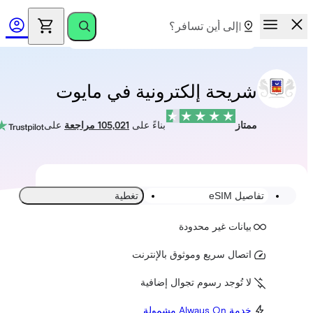
شريحة إلكترونية في مايوت
ممتاز
بناءً على
105,021 مراجعة
على
تفاصيل eSIM
تغطية
بيانات غير محدودة
اتصال سريع وموثوق بالإنترنت
لا تُوجد رسوم تجوال إضافية
خدمة Always On مشمولة