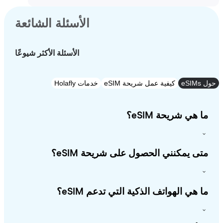
الأسئلة الشائعة
الأسئلة الأكثر شيوعًا
e
كيفية عمل شريحة eSIM
خدمات Holafly
 هي شريحة eSIM؟
ى يمكنني الحصول على شريحة eSIM؟
 هي الهواتف الذكية التي تدعم eSIM؟