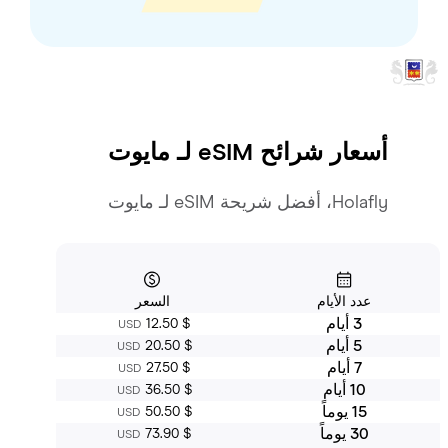
أسعار شرائح eSIM لـ
مايوت
Holafly، أفضل شريحة eSIM لـ مايوت
عدد الأيام
السعر
3 أيام
‏12.50 $
USD
5 أيام
‏20.50 $
USD
7 أيام
‏27.50 $
USD
10 أيام
‏36.50 $
USD
15 يوماً
‏50.50 $
USD
30 يوماً
‏73.90 $
USD