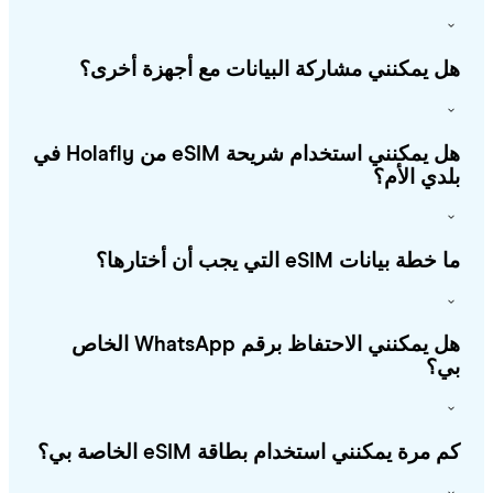
 يمكنني مشاركة البيانات مع أجهزة أخرى؟
هل يمكنني استخدام شريحة eSIM من Holafly في
دي الأم؟
طة بيانات eSIM التي يجب أن أختارها؟
هل يمكنني الاحتفاظ برقم WhatsApp الخاص
؟
 مرة يمكنني استخدام بطاقة eSIM الخاصة بي؟