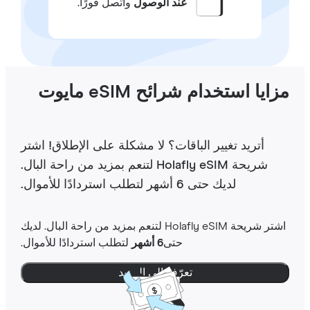
عند الوصول
واتصل فورًا.
ايا استخدام شرائح eSIM مايوت
أتريد تغيير الباقات؟ لا مشكلة على الإطلاق! اشتر
شريحة Holafly eSIM لتنعم بمزيد من راحة البال.
لديك حتى 6 أشهر لتطلب استردادًا للأموال.
اشتر شريحة Holafly eSIM لتنعم بمزيد من راحة البال. لديك
حتى
6 أشهر
لتطلب استردادًا للأموال.
تعرّف إلى المزيد