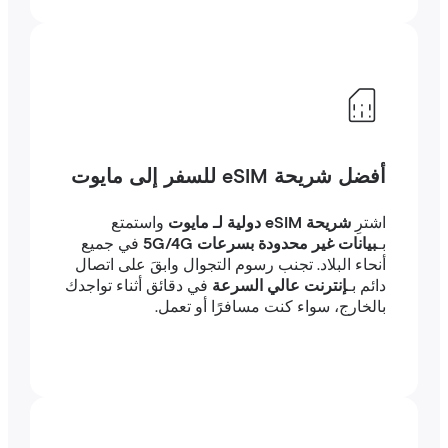
أفضل شريحة eSIM للسفر إلى مايوت
اشترِ
شريحة eSIM دولية لـ مايوت
واستمتع
بـ
بيانات غير محدودة بسرعات 5G/4G
في جميع
أنحاء البلاد. تجنب رسوم التجوال وابقَ على اتصال
دائم بـ
إنترنت عالي السرعة
في دقائق أثناء تواجدك
بالخارج، سواء كنت مسافرًا أو تعمل.