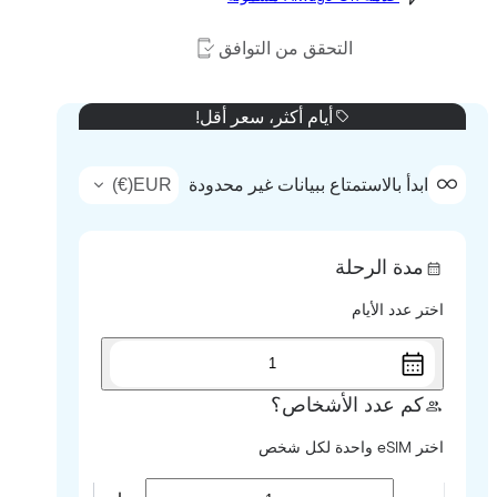
التحقق من التوافق
أيام أكثر، سعر أقل!
)
€
(
EUR
ابدأ بالاستمتاع ببيانات غير محدودة
مدة الرحلة
اختر عدد الأيام
1
كم عدد الأشخاص؟
اختر eSIM واحدة لكل شخص