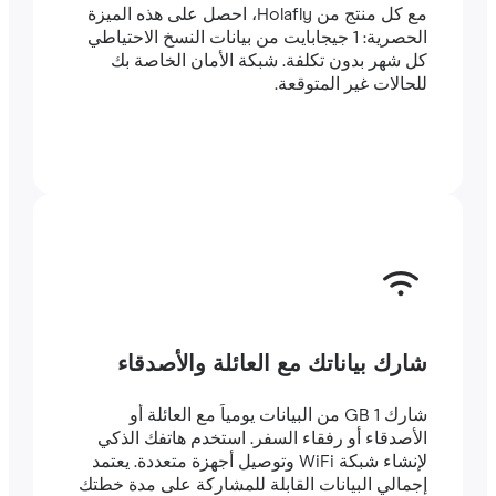
مع كل منتج من Holafly، احصل على هذه الميزة
الحصرية: 1 جيجابايت من بيانات النسخ الاحتياطي
كل شهر بدون تكلفة. شبكة الأمان الخاصة بك
للحالات غير المتوقعة.
شارك بياناتك مع العائلة والأصدقاء
شارك 1 GB من البيانات يومياً مع العائلة أو
الأصدقاء أو رفقاء السفر. استخدم هاتفك الذكي
لإنشاء شبكة WiFi وتوصيل أجهزة متعددة. يعتمد
إجمالي البيانات القابلة للمشاركة على مدة خطتك