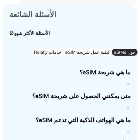
الأسئلة الشائعة
الأسئلة الأكثر شيوعًا
e
كيفية عمل شريحة eSIM
خدمات Holafly
 هي شريحة eSIM؟
ى يمكنني الحصول على شريحة eSIM؟
 هي الهواتف الذكية التي تدعم eSIM؟