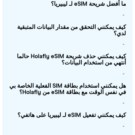
أفضل شريحة eSIM لـ ليبيريا؟
ف يمكنني التحقق من مقدار البيانات المتبقية
ي؟
كيف يمكنني حذف شريحة Holafly eSIM حالما
تهي من استخدام البيانات؟
هل يمكنني استخدام بطاقة SIM الفعلية الخاصة بي
 نفس الوقت مع بطاقة eSIM من Holafly؟
يمكنني تفعيل eSIM لـ ليبيريا على هاتفي؟