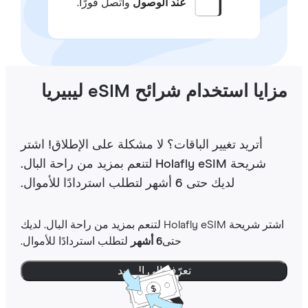
عند الوصول
واتصل فورًا.
ايا استخدام شرائح eSIM ليبيريا
أتريد تغيير الباقات؟ لا مشكلة على الإطلاق! اشتر
شريحة Holafly eSIM لتنعم بمزيد من راحة البال.
لديك حتى 6 أشهر لتطلب استردادًا للأموال.
اشتر شريحة Holafly eSIM لتنعم بمزيد من راحة البال. لديك
حتى
6 أشهر
لتطلب استردادًا للأموال.
تعرّف إلى المزيد