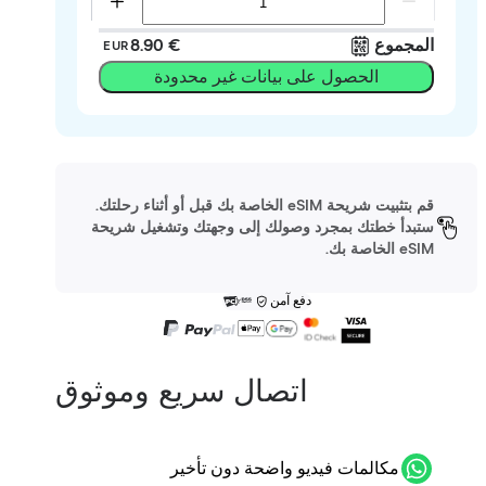
المجموع
‏8.90 €
EUR
الحصول على بيانات غير محدودة
قم بتثبيت شريحة eSIM الخاصة بك قبل أو أثناء رحلتك.
ستبدأ خطتك بمجرد وصولك إلى وجهتك وتشغيل شريحة
eSIM الخاصة بك.
دفع آمن
اتصال سريع وموثوق
مكالمات فيديو واضحة دون تأخير