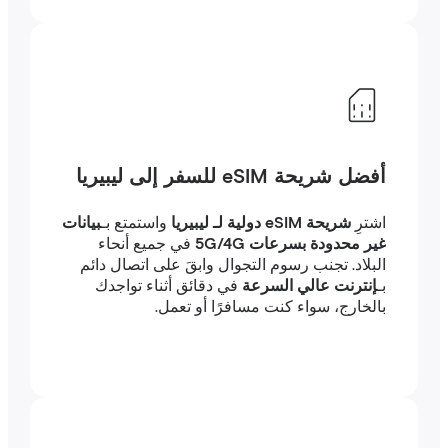
أفضل شريحة eSIM للسفر إلى ليبيريا
اشترِ
شريحة eSIM دولية لـ ليبيريا
واستمتع بـ
بيانات
غير محدودة بسرعات 5G/4G
في جميع أنحاء
البلاد. تجنب رسوم التجوال وابقَ على اتصال دائم
بـ
إنترنت عالي السرعة
في دقائق أثناء تواجدك
بالخارج، سواء كنت مسافرًا أو تعمل.