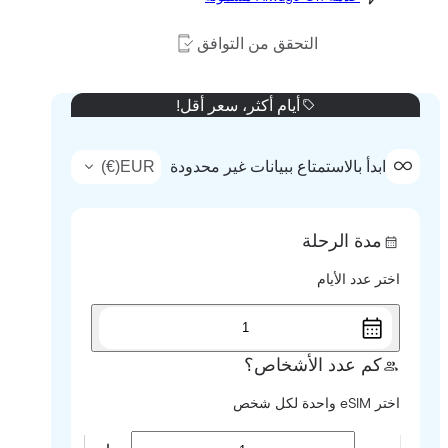
التحقق من التوافق
أيام أكثر، سعر أقل!
)
€
(
EUR
ابدأ بالاستمتاع ببيانات غير محدودة
مدة الرحلة
اختر عدد الأيام
1
كم عدد الأشخاص؟
اختر eSIM واحدة لكل شخص