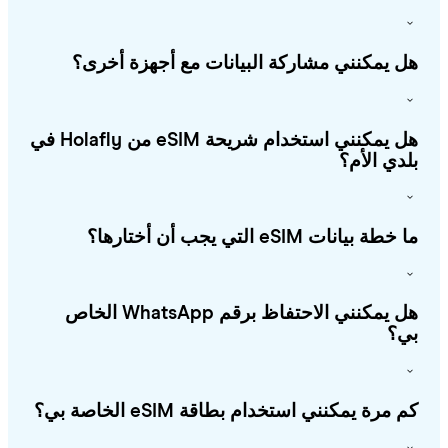
 يمكنني مشاركة البيانات مع أجهزة أخرى؟
هل يمكنني استخدام شريحة eSIM من Holafly في
دي الأم؟
طة بيانات eSIM التي يجب أن أختارها؟
هل يمكنني الاحتفاظ برقم WhatsApp الخاص
؟
 مرة يمكنني استخدام بطاقة eSIM الخاصة بي؟