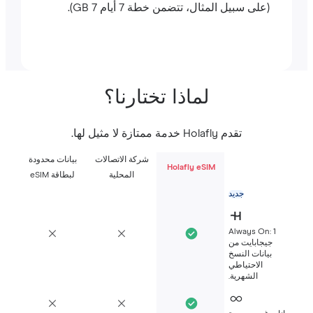
(على سبيل المثال، تتضمن خطة 7 أيام 7 GB).
لماذا تختارنا؟
تقدم Holafly خدمة ممتازة لا مثيل لها.
شركة الاتصالات
بيانات محدودة
Holafly eSIM
المحلية
لبطاقة eSIM
جديد
Always On: 1
جيجابايت من
بيانات النسخ
الاحتياطي
الشهرية.