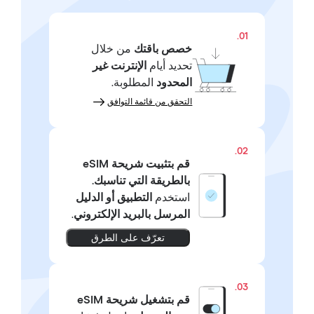
01.
خصص باقتك
من خلال
تحديد أيام
الإنترنت غير
المحدود
المطلوبة.
التحقق من قائمة التوافق
02.
قم بتثبيت شريحة eSIM
بالطريقة التي تناسبك.
استخدم
التطبيق أو الدليل
المرسل بالبريد الإلكتروني
.
تعرّف على الطرق
03.
قم بتشغيل شريحة eSIM