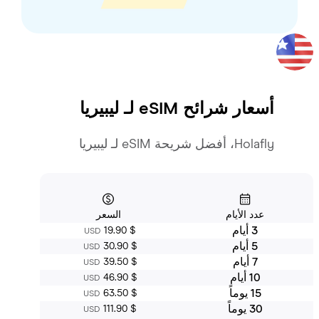
أسعار شرائح eSIM لـ
ليبيريا
Holafly، أفضل شريحة eSIM لـ ليبيريا
عدد الأيام
السعر
3 أيام
‏19.90 $
USD
5 أيام
‏30.90 $
USD
7 أيام
‏39.50 $
USD
10 أيام
‏46.90 $
USD
15 يوماً
‏63.50 $
USD
30 يوماً
‏111.90 $
USD