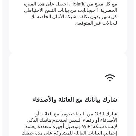
مع كل منتج من Holafly، احصل على هذه الميزة
الحصرية: 1 جيجابايت من بيانات النسخ الاحتياطي
كل شهر بدون تكلفة. شبكة الأمان الخاصة بك
للحالات غير المتوقعة.
شارك بياناتك مع العائلة والأصدقاء
شارك 1 GB من البيانات يومياً مع العائلة أو
الأصدقاء أو رفقاء السفر. استخدم هاتفك الذكي
لإنشاء شبكة WiFi وتوصيل أجهزة متعددة. يعتمد
إجمالي البيانات القابلة للمشاركة على مدة خطتك