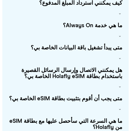
ف يمكنني استرداد المبلغ المدفوع؟
هي خدمة Always On؟
ى يبدأ تشغيل باقة البيانات الخاصة بي؟
 يمكنني الاتصال وإرسال الرسائل القصيرة
خدام بطاقة Holafly eSIM الخاصة بي؟
ى يجب أن أقوم بتثبيت بطاقة eSIM الخاصة بي؟
ما هي السرعة التي سأحصل عليها مع بطاقة eSIM
Holafl؟