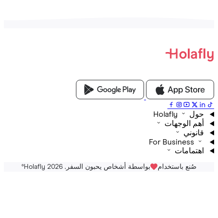
Holafly
م الوجهات
نوني
For Business
تمامات
صُنع باستخدام
بواسطة أشخاص يحبون السفر. Holafly 2026
®