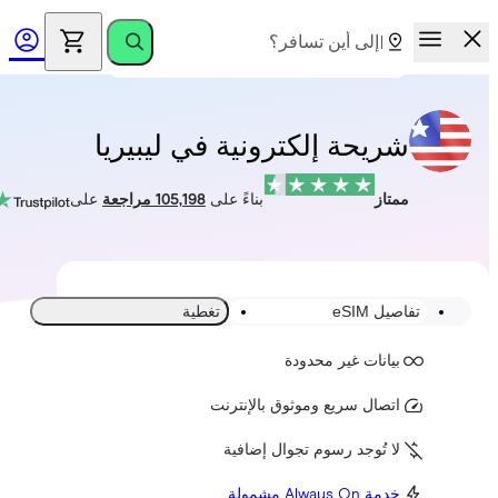
شريحة إلكترونية في ليبيريا
ممتاز
بناءً على
105,198 مراجعة
على
تفاصيل eSIM
تغطية
بيانات غير محدودة
اتصال سريع وموثوق بالإنترنت
لا تُوجد رسوم تجوال إضافية
خدمة Always On مشمولة