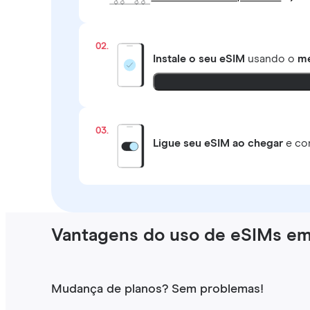
02.
Instale o seu eSIM
usando o
mé
03.
Ligue seu eSIM ao chegar
e co
Vantagens do uso de eSIMs em
Mudança de planos? Sem problemas!