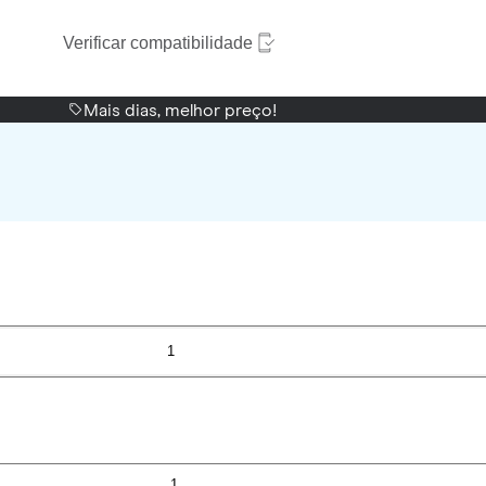
Verificar compatibilidade
Mais dias, melhor preço!
1