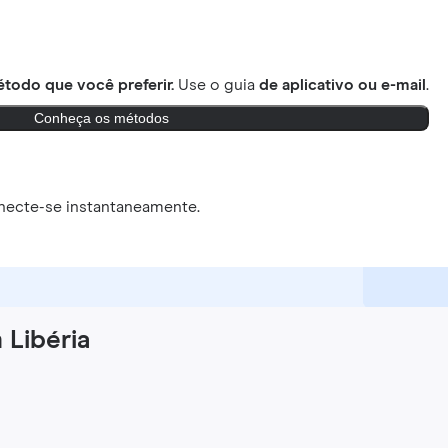
todo que você preferir.
Use o guia
de aplicativo ou e-mail
.
Conheça os métodos
necte-se instantaneamente.
 Libéria