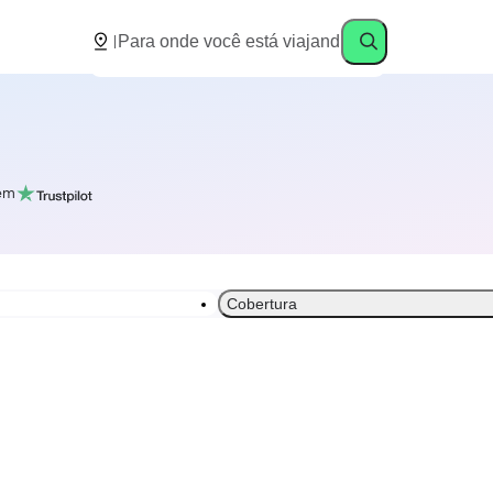
em
Cobertura