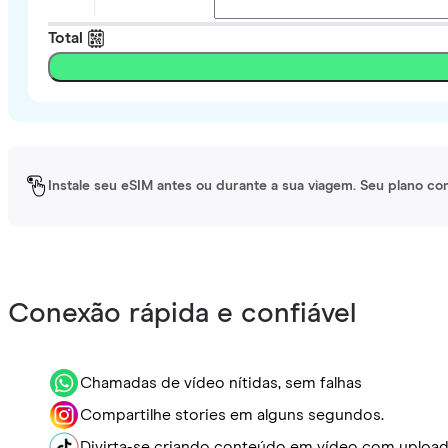
Total
Instale seu eSIM antes ou durante a sua viagem. Seu plano co
Conexão rápida e confiável
Chamadas de vídeo nítidas, sem falhas
Compartilhe stories em alguns segundos.
Divirta-se criando conteúdo em vídeo com upload