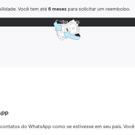
ilidade. Você tem até
6 meses
para solicitar um reembolso.
Saiba mais
App
 contatos do WhatsApp como se estivesse em seu país. Você 