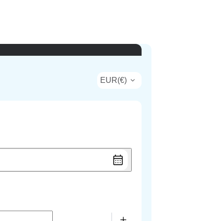
EUR
(
€
)