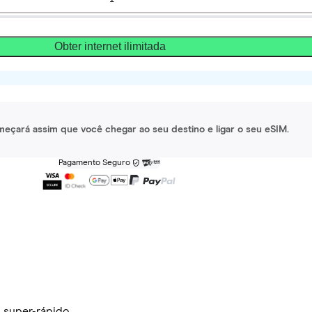
Obter internet ilimitada
meçará assim que você chegar ao seu destino e ligar o seu eSIM.
Pagamento Seguro
 super-rápido.