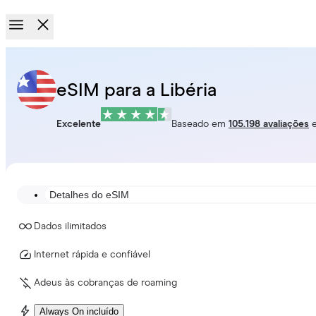
eSIM para a Libéria
Excelente
Baseado em
105.198 avaliações
Detalhes do eSIM
Dados ilimitados
Internet rápida e confiável
Adeus às cobranças de roaming
Always On incluído