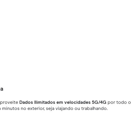
ia
aproveite
Dados Ilimitados em velocidades 5G/4G
por todo o 
minutos no exterior, seja viajando ou trabalhando.