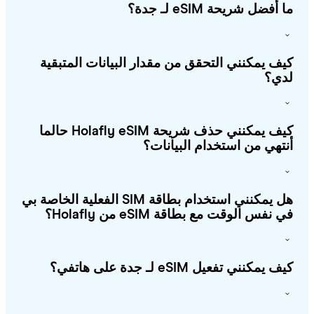
أفضل شريحة eSIM لـ جدة؟
ف يمكنني التحقق من مقدار البيانات المتبقية
ي؟
كيف يمكنني حذف شريحة Holafly eSIM حالما
تهي من استخدام البيانات؟
هل يمكنني استخدام بطاقة SIM الفعلية الخاصة بي
 نفس الوقت مع بطاقة eSIM من Holafly؟
 يمكنني تفعيل eSIM لـ جدة على هاتفي؟