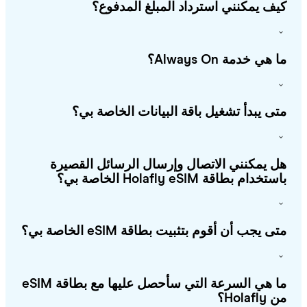
ف يمكنني استرداد المبلغ المدفوع؟
هي خدمة Always On؟
ى يبدأ تشغيل باقة البيانات الخاصة بي؟
 يمكنني الاتصال وإرسال الرسائل القصيرة
خدام بطاقة Holafly eSIM الخاصة بي؟
ى يجب أن أقوم بتثبيت بطاقة eSIM الخاصة بي؟
ما هي السرعة التي سأحصل عليها مع بطاقة eSIM
Holafl؟