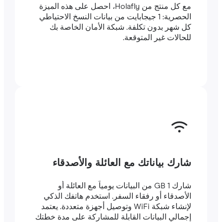
مع كل منتج من Holafly، احصل على هذه الميزة
الحصرية: 1 جيجابايت من بيانات النسخ الاحتياطي
كل شهر بدون تكلفة. شبكة الأمان الخاصة بك
للحالات غير المتوقعة.
شارك بياناتك مع العائلة والأصدقاء
شارك 1 GB من البيانات يومياً مع العائلة أو
الأصدقاء أو رفقاء السفر. استخدم هاتفك الذكي
لإنشاء شبكة WiFi وتوصيل أجهزة متعددة. يعتمد
إجمالي البيانات القابلة للمشاركة على مدة خطتك