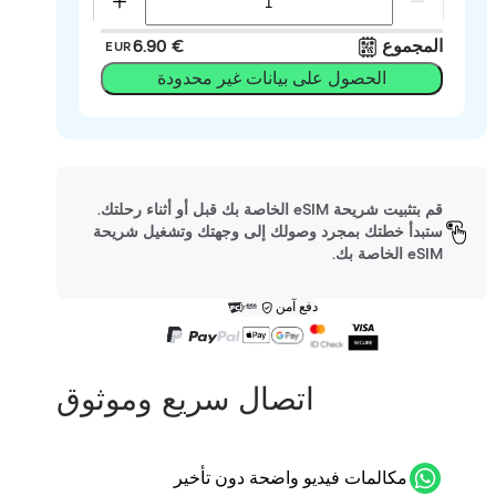
المجموع
‏6.90 €
EUR
الحصول على بيانات غير محدودة
قم بتثبيت شريحة eSIM الخاصة بك قبل أو أثناء رحلتك.
ستبدأ خطتك بمجرد وصولك إلى وجهتك وتشغيل شريحة
eSIM الخاصة بك.
دفع آمن
اتصال سريع وموثوق
مكالمات فيديو واضحة دون تأخير