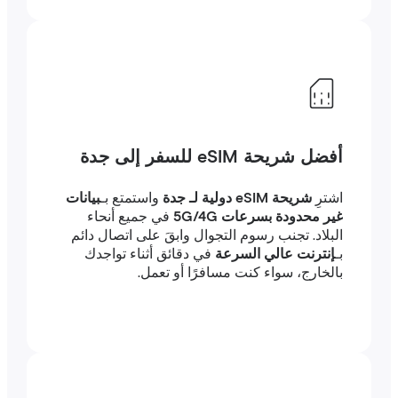
أفضل شريحة eSIM للسفر إلى جدة
اشترِ
شريحة eSIM دولية لـ جدة
واستمتع بـ
بيانات
غير محدودة بسرعات 5G/4G
في جميع أنحاء
البلاد. تجنب رسوم التجوال وابقَ على اتصال دائم
بـ
إنترنت عالي السرعة
في دقائق أثناء تواجدك
بالخارج، سواء كنت مسافرًا أو تعمل.