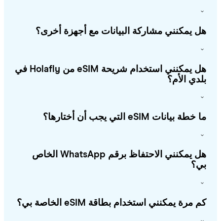
 يمكنني مشاركة البيانات مع أجهزة أخرى؟
هل يمكنني استخدام شريحة eSIM من Holafly في
دي الأم؟
طة بيانات eSIM التي يجب أن أختارها؟
هل يمكنني الاحتفاظ برقم WhatsApp الخاص
؟
 مرة يمكنني استخدام بطاقة eSIM الخاصة بي؟