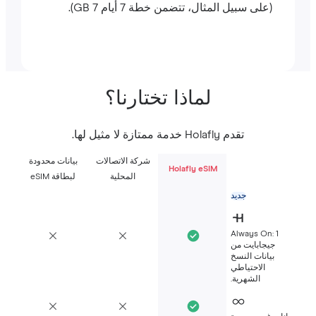
(على سبيل المثال، تتضمن خطة 7 أيام 7 GB).
لماذا تختارنا؟
تقدم Holafly خدمة ممتازة لا مثيل لها.
شركة الاتصالات
بيانات محدودة
Holafly eSIM
المحلية
لبطاقة eSIM
جديد
Always On: 1
جيجابايت من
بيانات النسخ
الاحتياطي
الشهرية.