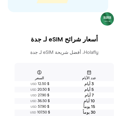
أسعار شرائح eSIM لـ
جدة
Holafly، أفضل شريحة eSIM لـ جدة
عدد الأيام
السعر
3 أيام
‏12.50 $
USD
5 أيام
‏20.50 $
USD
7 أيام
‏27.90 $
USD
10 أيام
‏36.50 $
USD
15 يوماً
‏57.90 $
USD
30 يوماً
‏107.50 $
USD