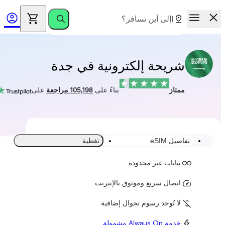
شريحة إلكترونية في جدة
ممتاز
بناءً على
105,198 مراجعة
على
تفاصيل eSIM
تغطية
بيانات غير محدودة
اتصال سريع وموثوق بالإنترنت
لا تُوجد رسوم تجوال إضافية
خدمة Always On مشمولة