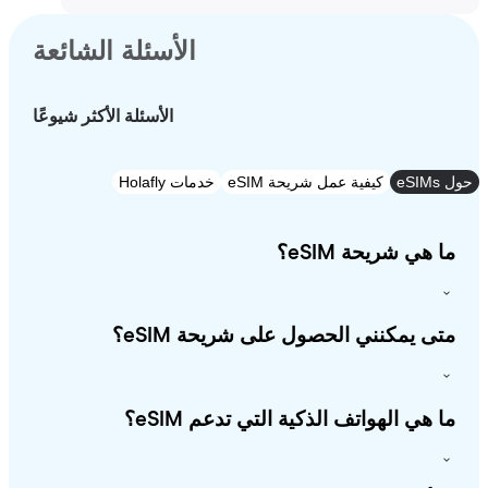
الأسئلة الشائعة
الأسئلة الأكثر شيوعًا
e
كيفية عمل شريحة eSIM
خدمات Holafly
 هي شريحة eSIM؟
ى يمكنني الحصول على شريحة eSIM؟
 هي الهواتف الذكية التي تدعم eSIM؟