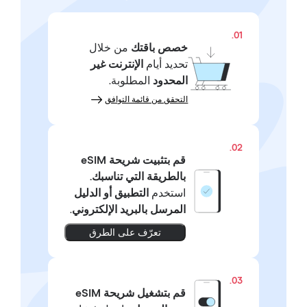
01.
خصص باقتك
من خلال
تحديد أيام
الإنترنت غير
المحدود
المطلوبة.
التحقق من قائمة التوافق
02.
قم بتثبيت شريحة eSIM
بالطريقة التي تناسبك.
استخدم
التطبيق أو الدليل
المرسل بالبريد الإلكتروني
.
تعرّف على الطرق
03.
قم بتشغيل شريحة eSIM