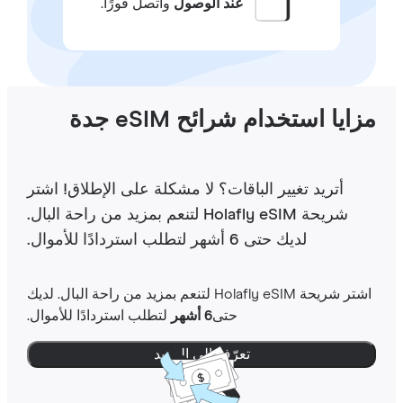
عند الوصول
واتصل فورًا.
ايا استخدام شرائح eSIM جدة
أتريد تغيير الباقات؟ لا مشكلة على الإطلاق! اشتر
شريحة Holafly eSIM لتنعم بمزيد من راحة البال.
لديك حتى 6 أشهر لتطلب استردادًا للأموال.
اشتر شريحة Holafly eSIM لتنعم بمزيد من راحة البال. لديك
حتى
6 أشهر
لتطلب استردادًا للأموال.
تعرّف إلى المزيد