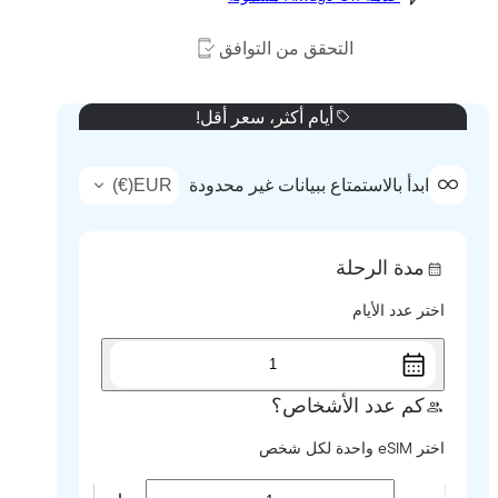
التحقق من التوافق
أيام أكثر، سعر أقل!
)
€
(
EUR
ابدأ بالاستمتاع ببيانات غير محدودة
مدة الرحلة
اختر عدد الأيام
1
كم عدد الأشخاص؟
اختر eSIM واحدة لكل شخص