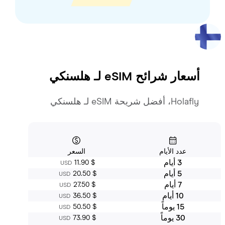
أسعار شرائح eSIM لـ
هلسنكي
Holafly، أفضل شريحة eSIM لـ هلسنكي
عدد الأيام
السعر
3 أيام
‏11.90 $
USD
5 أيام
‏20.50 $
USD
7 أيام
‏27.50 $
USD
10 أيام
‏36.50 $
USD
15 يوماً
‏50.50 $
USD
30 يوماً
‏73.90 $
USD