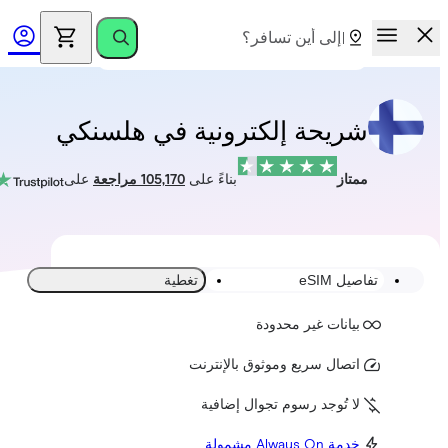
شريحة إلكترونية في هلسنكي
ممتاز
بناءً على
105,170 مراجعة
على
تفاصيل eSIM
تغطية
بيانات غير محدودة
اتصال سريع وموثوق بالإنترنت
لا تُوجد رسوم تجوال إضافية
خدمة Always On مشمولة