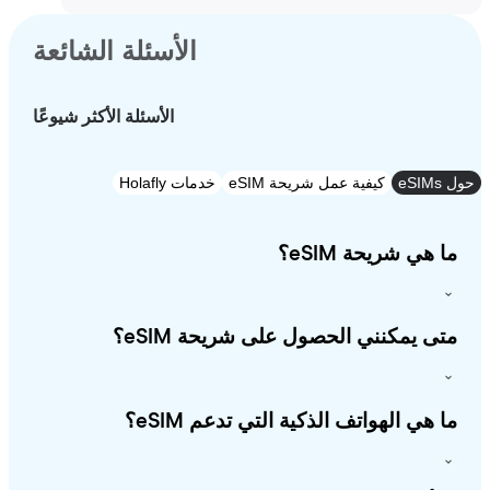
الأسئلة الشائعة
الأسئلة الأكثر شيوعًا
e
كيفية عمل شريحة eSIM
خدمات Holafly
 هي شريحة eSIM؟
ى يمكنني الحصول على شريحة eSIM؟
 هي الهواتف الذكية التي تدعم eSIM؟