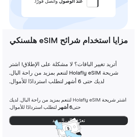
عند الوصول
واتصل فورًا.
ايا استخدام شرائح eSIM هلسنكي
أتريد تغيير الباقات؟ لا مشكلة على الإطلاق! اشتر
شريحة Holafly eSIM لتنعم بمزيد من راحة البال.
لديك حتى 6 أشهر لتطلب استردادًا للأموال.
اشتر شريحة Holafly eSIM لتنعم بمزيد من راحة البال. لديك
حتى
6 أشهر
لتطلب استردادًا للأموال.
تعرّف إلى المزيد