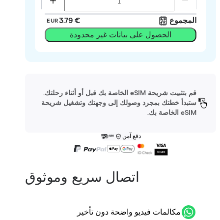
المجموع
‏3.79 €
EUR
الحصول على بيانات غير محدودة
قم بتثبيت شريحة eSIM الخاصة بك قبل أو أثناء رحلتك.
ستبدأ خطتك بمجرد وصولك إلى وجهتك وتشغيل شريحة
eSIM الخاصة بك.
دفع آمن
اتصال سريع وموثوق
مكالمات فيديو واضحة دون تأخير