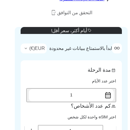
التحقق من التوافق
أيام أكثر، سعر أقل!
)
€
(
EUR
ابدأ بالاستمتاع ببيانات غير محدودة
مدة الرحلة
اختر عدد الأيام
1
كم عدد الأشخاص؟
اختر eSIM واحدة لكل شخص