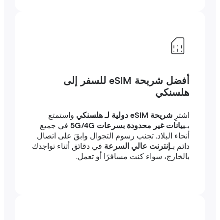
أفضل شريحة eSIM للسفر إلى
هلسنكي
اشترِ
شريحة eSIM دولية لـ هلسنكي
واستمتع
بـ
بيانات غير محدودة بسرعات 5G/4G
في جميع
أنحاء البلاد. تجنب رسوم التجوال وابقَ على اتصال
دائم بـ
إنترنت عالي السرعة
في دقائق أثناء تواجدك
بالخارج، سواء كنت مسافرًا أو تعمل.