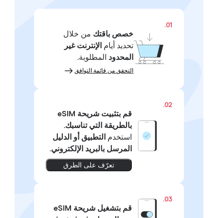
01.
خصص باقتك
من خلال
تحديد أيام
الإنترنت غير
المحدود
المطلوبة.
التحقق من قائمة التوافق
02.
قم بتثبيت شريحة eSIM
بالطريقة التي تناسبك.
استخدم
التطبيق أو الدليل
المرسل بالبريد الإلكتروني
.
تعرّف على الطرق
03.
قم بتشغيل شريحة eSIM