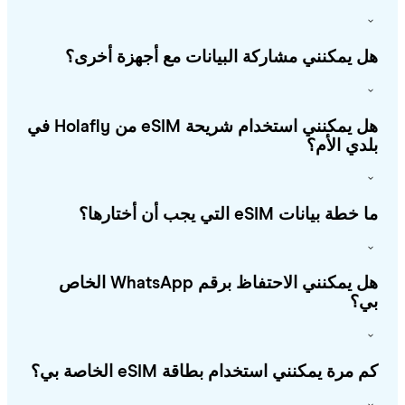
 يمكنني مشاركة البيانات مع أجهزة أخرى؟
هل يمكنني استخدام شريحة eSIM من Holafly في
دي الأم؟
طة بيانات eSIM التي يجب أن أختارها؟
هل يمكنني الاحتفاظ برقم WhatsApp الخاص
؟
 مرة يمكنني استخدام بطاقة eSIM الخاصة بي؟