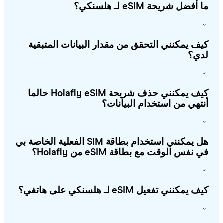
أفضل شريحة eSIM لـ هلسنكي؟
ف يمكنني التحقق من مقدار البيانات المتبقية
ي؟
كيف يمكنني حذف شريحة Holafly eSIM حالما
تهي من استخدام البيانات؟
هل يمكنني استخدام بطاقة SIM الفعلية الخاصة بي
 نفس الوقت مع بطاقة eSIM من Holafly؟
 يمكنني تفعيل eSIM لـ هلسنكي على هاتفي؟