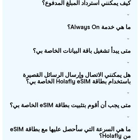
ف يمكنني استرداد المبلغ المدفوع؟
هي خدمة Always On؟
ى يبدأ تشغيل باقة البيانات الخاصة بي؟
 يمكنني الاتصال وإرسال الرسائل القصيرة
خدام بطاقة Holafly eSIM الخاصة بي؟
ى يجب أن أقوم بتثبيت بطاقة eSIM الخاصة بي؟
ما هي السرعة التي سأحصل عليها مع بطاقة eSIM
Holafl؟