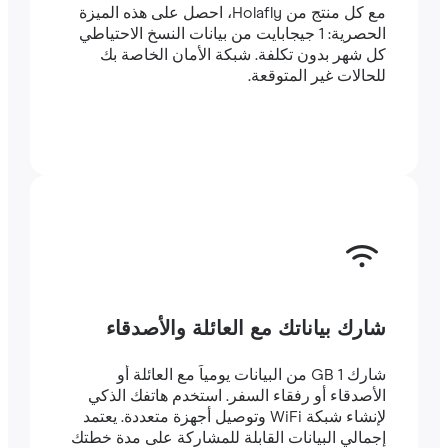
مع كل منتج من Holafly، احصل على هذه الميزة
الحصرية: 1 جيجابايت من بيانات النسخ الاحتياطي
كل شهر بدون تكلفة. شبكة الأمان الخاصة بك
للحالات غير المتوقعة.
شارك بياناتك مع العائلة والأصدقاء
شارك 1 GB من البيانات يومياً مع العائلة أو
الأصدقاء أو رفقاء السفر. استخدم هاتفك الذكي
لإنشاء شبكة WiFi وتوصيل أجهزة متعددة. يعتمد
إجمالي البيانات القابلة للمشاركة على مدة خطتك