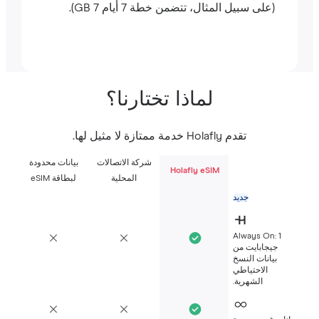
(على سبيل المثال، تتضمن خطة 7 أيام 7 GB).
لماذا تختارنا؟
تقدم Holafly خدمة ممتازة لا مثيل لها.
شركة الاتصالات
بيانات محدودة
Holafly eSIM
المحلية
لبطاقة eSIM
جديد
Always On: 1
جيجابايت من
بيانات النسخ
الاحتياطي
الشهرية.