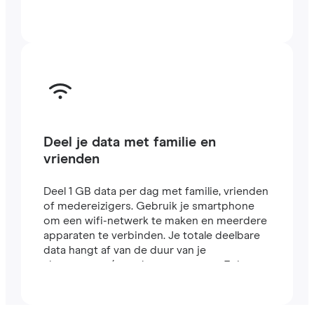
Deel je data met familie en
vrienden
Deel 1 GB data per dag met familie, vrienden
of medereizigers. Gebruik je smartphone
om een wifi-netwerk te maken en meerdere
apparaten te verbinden. Je totale deelbare
data hangt af van de duur van je
abonnement (een abonnement van 7 dagen
bevat bijvoorbeeld 7 GB).