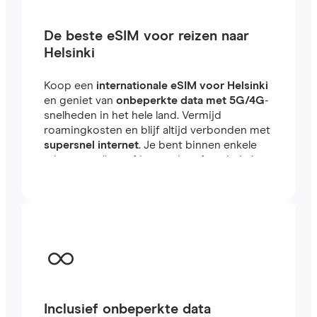
De beste eSIM voor reizen naar
Helsinki
Koop een
internationale eSIM voor Helsinki
en geniet van
onbeperkte data met 5G/4G
-
snelheden in het hele land. Vermijd
roamingkosten en blijf altijd verbonden met
supersnel internet
. Je bent binnen enkele
minuten online, of je nu reist of werkt in het
buitenland.
Inclusief onbeperkte data