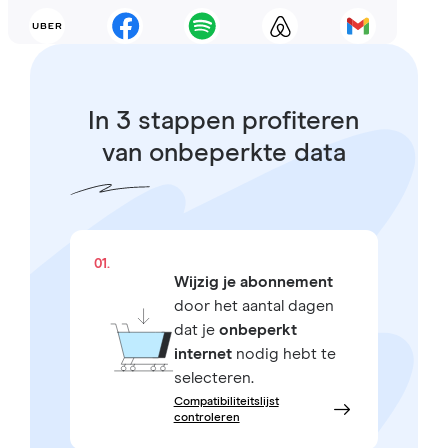
In 3 stappen profiteren
van onbeperkte data
01.
Wijzig je abonnement
door het aantal dagen
dat je
onbeperkt
internet
nodig hebt te
selecteren.
Compatibiliteitslijst
controleren