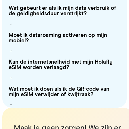
Wat gebeurt er als ik mijn data verbruik of
de geldigheidsduur verstrijkt?
Moet ik dataroaming activeren op mijn
mobiel?
Kan de internetsnelheid met mijn Holafly
eSIM worden verlaagd?
Wat moet ik doen als ik de QR-code van
mijn eSIM verwijder of kwijtraak?
Maak je geen zorgen! We zijn er