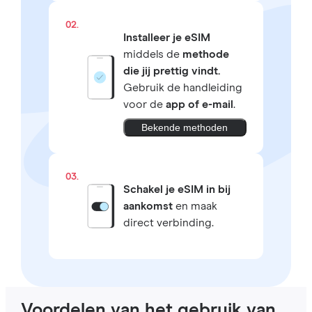
02.
Installeer je eSIM
middels de
methode
die jij prettig vindt.
Gebruik de handleiding
voor de
app of e-mail
.
Bekende methoden
03.
Schakel je eSIM in bij
aankomst
en maak
direct verbinding.
Voordelen van het gebruik van