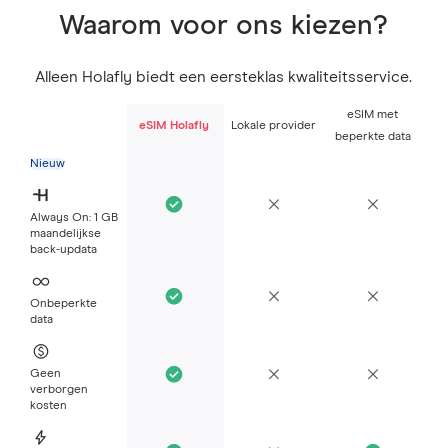
Waarom voor ons kiezen?
Alleen Holafly biedt een eersteklas kwaliteitsservice.
eSIM met
eSIM Holafly
Lokale provider
beperkte data
Nieuw
Always On: 1 GB
maandelijkse
back-updata
Onbeperkte
data
Geen
verborgen
kosten