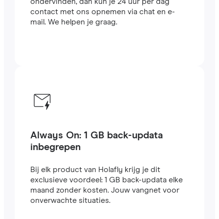
ondervinden, dan kun je 24 uur per dag
contact met ons opnemen via chat en e-
mail. We helpen je graag.
Always On: 1 GB back-updata
inbegrepen
Bij elk product van Holafly krijg je dit
exclusieve voordeel: 1 GB back-updata elke
maand zonder kosten. Jouw vangnet voor
onverwachte situaties.