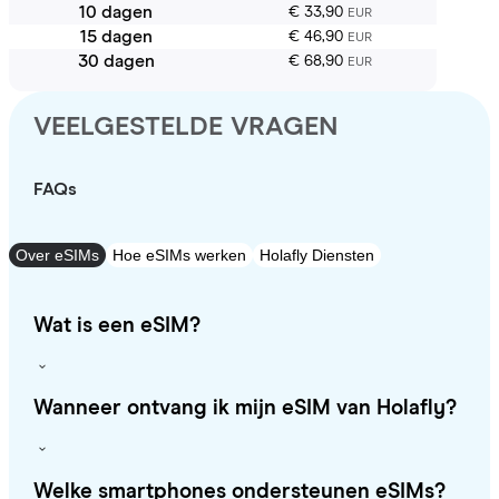
10 dagen
€ 33,90
EUR
15 dagen
€ 46,90
EUR
30 dagen
€ 68,90
EUR
VEELGESTELDE VRAGEN
FAQs
Over eSIMs
Hoe eSIMs werken
Holafly Diensten
Wat is een eSIM?
Wanneer ontvang ik mijn eSIM van Holafly?
Welke smartphones ondersteunen eSIMs?