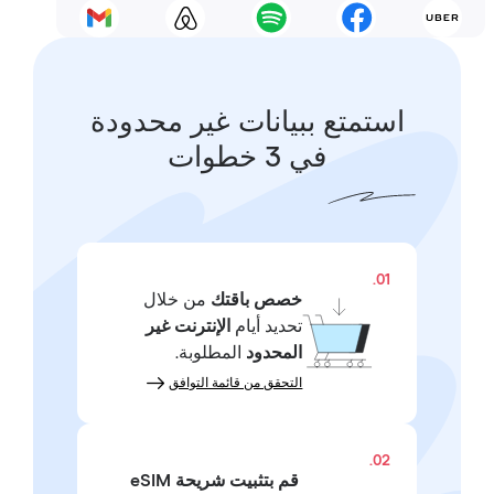
استمتع ببيانات غير محدودة
في 3 خطوات
01.
خصص باقتك
من خلال
تحديد أيام
الإنترنت غير
المحدود
المطلوبة.
التحقق من قائمة التوافق
02.
قم بتثبيت شريحة eSIM