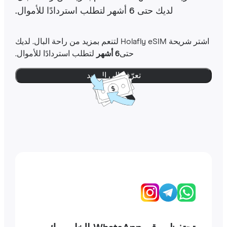
لديك حتى 6 أشهر لتطلب استردادًا للأموال.
اشتر شريحة Holafly eSIM لتنعم بمزيد من راحة البال. لديك
حتى
6 أشهر
لتطلب استردادًا للأموال.
تعرّف إلى المزيد