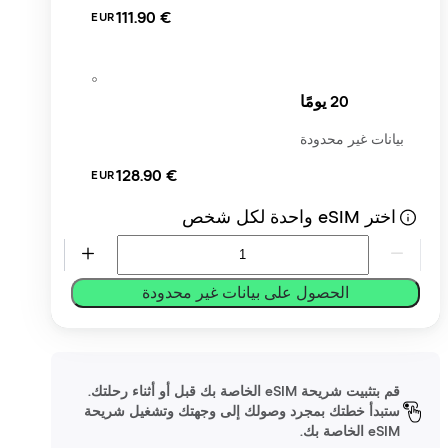
‏111.90 €
EUR
20 يومًا
بيانات غير محدودة
‏128.90 €
EUR
اختر eSIM واحدة لكل شخص
الحصول على بيانات غير محدودة
قم بتثبيت شريحة eSIM الخاصة بك قبل أو أثناء رحلتك.
ستبدأ خطتك بمجرد وصولك إلى وجهتك وتشغيل شريحة
eSIM الخاصة بك.