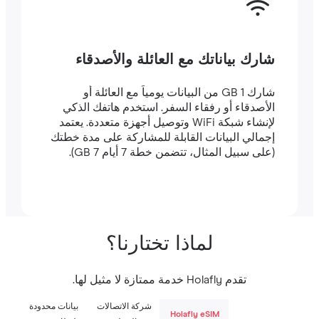
شارك بياناتك مع العائلة والأصدقاء
شارك 1 GB من البيانات يومياً مع العائلة أو
الأصدقاء أو رفقاء السفر. استخدم هاتفك الذكي
لإنشاء شبكة WiFi وتوصيل أجهزة متعددة. يعتمد
إجمالي البيانات القابلة للمشاركة على مدة خطتك
(على سبيل المثال، تتضمن خطة 7 أيام 7 GB).
لماذا تختارنا؟
تقدم Holafly خدمة ممتازة لا مثيل لها.
شركة الاتصالات
بيانات محدودة
Holafly eSIM