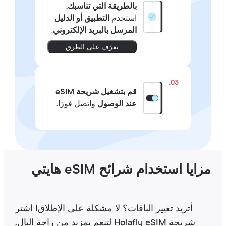
بالطريقة التي تناسبك.
استخدم
التطبيق أو الدليل
المرسل بالبريد الإلكتروني
.
تعرّف على الطرق
03.
قم بتشغيل شريحة eSIM
عند الوصول
واتصل فورًا.
ايا استخدام شرائح eSIM هايتي
أتريد تغيير الباقات؟ لا مشكلة على الإطلاق! اشتر
شريحة Holafly eSIM لتنعم بمزيد من راحة البال.