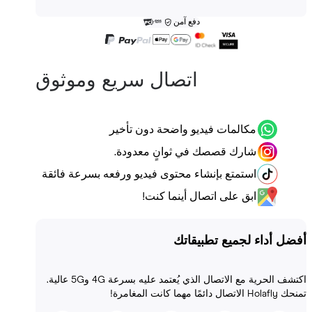
دفع آمن
اتصال سريع وموثوق
مكالمات فيديو واضحة دون تأخير
شارك قصصك في ثوانٍ معدودة.
استمتع بإنشاء محتوى فيديو ورفعه بسرعة فائقة
ابق على اتصال أينما كنت!
أداء لجميع تطبيقاتك
اكتشف الحرية مع الاتصال الذي يُعتمد عليه بسرعة 4G و5G عالية.
 المغامرة!