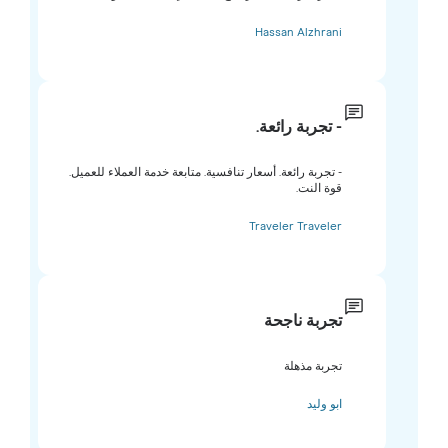
Hassan Alzhrani
- تجربة رائعة.
- تجربة رائعة. أسعار تنافسية. متابعة خدمة العملاء للعميل.
قوة النت.
Traveler Traveler
تجربة ناجحة
تجربة مذهلة
ابو وليد