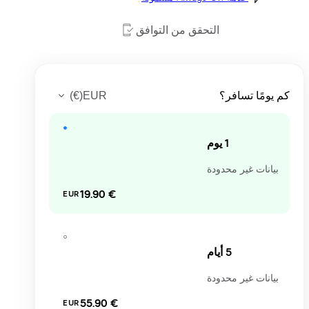
التحقق من التوافق
)
€
(
EUR
 يومًا تسافر؟
1 يوم
بيانات غير محدودة
‏19.90 €
EUR
5 أيام
بيانات غير محدودة
‏55.90 €
EUR