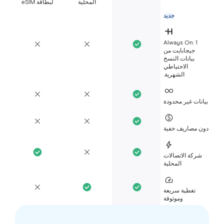
المحلية
لبطاقة eSIM
جديد
Always On: 1
جيجابايت من
بيانات النسخ
الاحتياطي
الشهرية.
انات غير محدودة
ن مصاريف خفية
شركة الاتصالات
المحلية
تغطية سريعة
وموثوقة