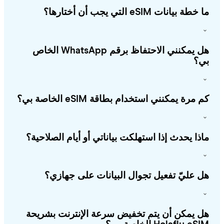
طة بيانات eSIM التي يجب أن أختارها؟
هل يمكنني الاحتفاظ برقم WhatsApp الخاص
؟
 مرة يمكنني استخدام بطاقة eSIM الخاصة بي؟
ذا يحدث إذا استهلكت بياناتي أو أيام الصلاحية؟
 عليّ تفعيل تجوال البيانات على جهازي؟
 يمكن أن يتم تخفيض سرعة الإنترنت بشريحة