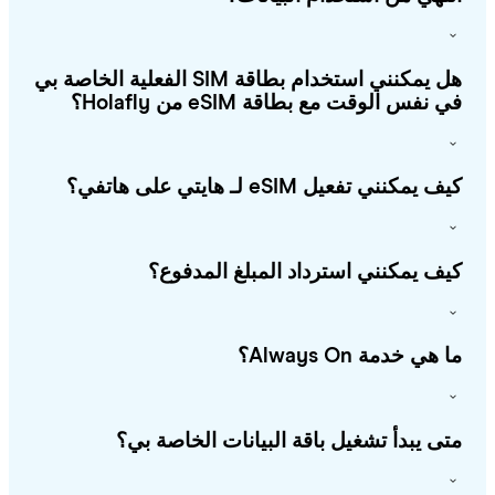
هل يمكنني استخدام بطاقة SIM الفعلية الخاصة بي
 نفس الوقت مع بطاقة eSIM من Holafly؟
 يمكنني تفعيل eSIM لـ هايتي على هاتفي؟
ف يمكنني استرداد المبلغ المدفوع؟
هي خدمة Always On؟
ى يبدأ تشغيل باقة البيانات الخاصة بي؟