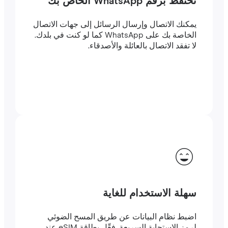
تحتفظ برقم WhatsApp الخاص بك
يمكنك الاتصال وإرسال الرسائل إلى جهات الاتصال
الخاصة بك على WhatsApp كما لو كنت في بلدك.
لا تفقد الاتصال بالعائلة والأصدقاء.
سهلة الاستخدام للغاية
اضبط نظام البيانات عن طريق المسح الضوئي
لرمز الاستجابة السريعة. فعِّل بطاقة eSIM عند