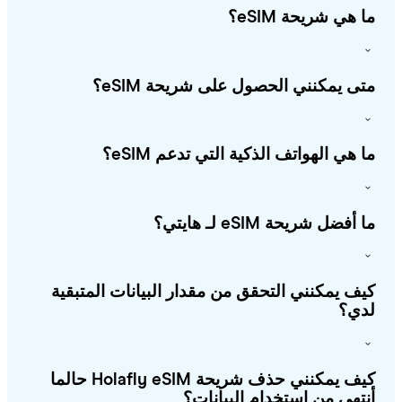
 هي شريحة eSIM؟
ى يمكنني الحصول على شريحة eSIM؟
 هي الهواتف الذكية التي تدعم eSIM؟
أفضل شريحة eSIM لـ هايتي؟
ف يمكنني التحقق من مقدار البيانات المتبقية
ي؟
كيف يمكنني حذف شريحة Holafly eSIM حالما
تهي من استخدام البيانات؟