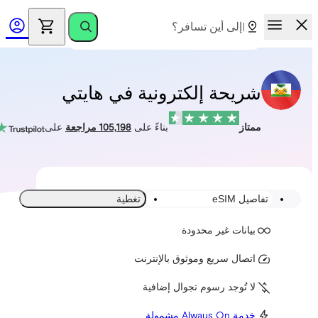
شريحة إلكترونية في هايتي
ممتاز
بناءً على
105,198 مراجعة
على
تفاصيل eSIM
تغطية
بيانات غير محدودة
اتصال سريع وموثوق بالإنترنت
لا تُوجد رسوم تجوال إضافية
خدمة Always On مشمولة