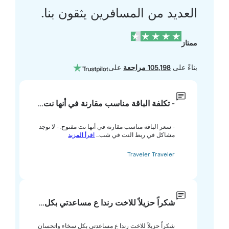
العديد من المسافرين يثقون بنا.
ممتاز
بناءً على
105,198 مراجعة
على
- تكلفة الباقة مناسب مقارنة في أنها نت…
- سعر الباقة مناسب مقارنة في أنها نت مفتوح. - لا توجد
مشاكل في ربط النت في شب...
اقرأ المزيد
Traveler Traveler
شكراً حزيلاً للاخت رندا ع مساعدتي بكل…
شكراً حزيلاً للاخت رندا ع مساعدتي بكل سخاء واتحسان