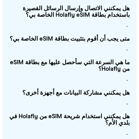
 يمكنني الاتصال وإرسال الرسائل القصيرة
خدام بطاقة Holafly eSIM الخاصة بي؟
ى يجب أن أقوم بتثبيت بطاقة eSIM الخاصة بي؟
ما هي السرعة التي سأحصل عليها مع بطاقة eSIM
Holafl؟
 يمكنني مشاركة البيانات مع أجهزة أخرى؟
هل يمكنني استخدام شريحة eSIM من Holafly في
دي الأم؟