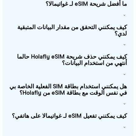
أفضل شريحة eSIM لـ غواتيمالا؟
ف يمكنني التحقق من مقدار البيانات المتبقية
ي؟
كيف يمكنني حذف شريحة Holafly eSIM حالما
تهي من استخدام البيانات؟
هل يمكنني استخدام بطاقة SIM الفعلية الخاصة بي
 نفس الوقت مع بطاقة eSIM من Holafly؟
يمكنني تفعيل eSIM لـ غواتيمالا على هاتفي؟