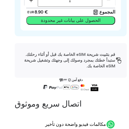
المجموع
‏8.90 €
EUR
الحصول على بيانات غير محدودة
قم بتثبيت شريحة eSIM الخاصة بك قبل أو أثناء رحلتك.
ستبدأ خطتك بمجرد وصولك إلى وجهتك وتشغيل شريحة
eSIM الخاصة بك.
دفع آمن
اتصال سريع وموثوق
مكالمات فيديو واضحة دون تأخير