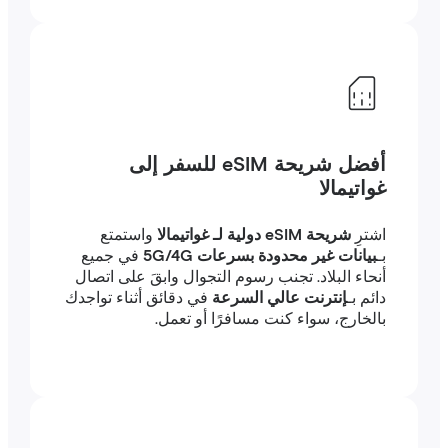
أفضل شريحة eSIM للسفر إلى
غواتيمالا
اشترِ
شريحة eSIM دولية لـ غواتيمالا
واستمتع
بـ
بيانات غير محدودة بسرعات 5G/4G
في جميع
أنحاء البلاد. تجنب رسوم التجوال وابقَ على اتصال
دائم بـ
إنترنت عالي السرعة
في دقائق أثناء تواجدك
بالخارج، سواء كنت مسافرًا أو تعمل.