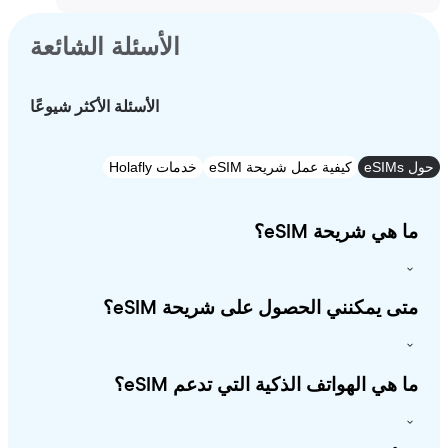
الأسئلة الشائعة
الأسئلة الأكثر شيوعًا
e
كيفية عمل شريحة eSIM
خدمات Holafly
 هي شريحة eSIM؟
ى يمكنني الحصول على شريحة eSIM؟
 هي الهواتف الذكية التي تدعم eSIM؟