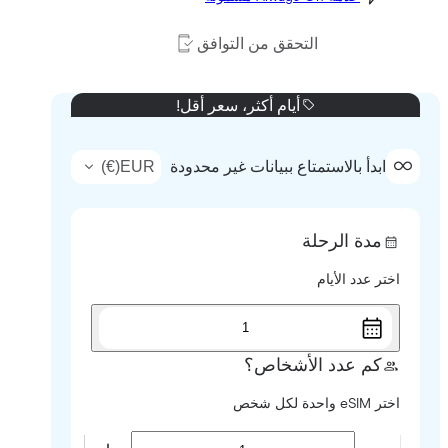
التحقق من التوافق
أيام أكثر، سعر أقل!
)
€
(
EUR
ابدأ بالاستمتاع ببيانات غير محدودة
مدة الرحلة
اختر عدد الأيام
1
كم عدد الأشخاص؟
اختر eSIM واحدة لكل شخص