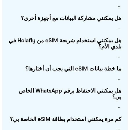
 يمكنني مشاركة البيانات مع أجهزة أخرى؟
هل يمكنني استخدام شريحة eSIM من Holafly في
دي الأم؟
طة بيانات eSIM التي يجب أن أختارها؟
هل يمكنني الاحتفاظ برقم WhatsApp الخاص
؟
 مرة يمكنني استخدام بطاقة eSIM الخاصة بي؟