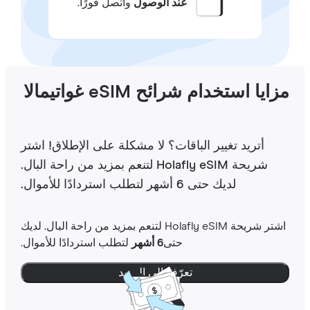
عند الوصول
واتصل فورًا.
ايا استخدام شرائح eSIM غواتيمالا
أتريد تغيير الباقات؟ لا مشكلة على الإطلاق! اشتر
شريحة Holafly eSIM لتنعم بمزيد من راحة البال.
لديك حتى 6 أشهر لتطلب استردادًا للأموال.
اشتر شريحة Holafly eSIM لتنعم بمزيد من راحة البال. لديك
حتى
6 أشهر
لتطلب استردادًا للأموال.
تعرّف إلى المزيد