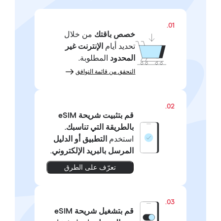
01.
خصص باقتك
من خلال
تحديد أيام
الإنترنت غير
المحدود
المطلوبة.
التحقق من قائمة التوافق
02.
قم بتثبيت شريحة eSIM
بالطريقة التي تناسبك.
استخدم
التطبيق أو الدليل
المرسل بالبريد الإلكتروني
.
تعرّف على الطرق
03.
قم بتشغيل شريحة eSIM