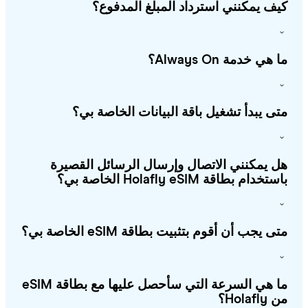
ف يمكنني استرداد المبلغ المدفوع؟
هي خدمة Always On؟
ى يبدأ تشغيل باقة البيانات الخاصة بي؟
 يمكنني الاتصال وإرسال الرسائل القصيرة
خدام بطاقة Holafly eSIM الخاصة بي؟
ى يجب أن أقوم بتثبيت بطاقة eSIM الخاصة بي؟
ما هي السرعة التي سأحصل عليها مع بطاقة eSIM
Holafl؟