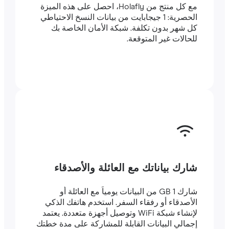
مع كل منتج من Holafly، احصل على هذه الميزة
الحصرية: 1 جيجابايت من بيانات النسخ الاحتياطي
كل شهر بدون تكلفة. شبكة الأمان الخاصة بك
للحالات غير المتوقعة.
شارك بياناتك مع العائلة والأصدقاء
شارك 1 GB من البيانات يومياً مع العائلة أو
الأصدقاء أو رفقاء السفر. استخدم هاتفك الذكي
لإنشاء شبكة WiFi وتوصيل أجهزة متعددة. يعتمد
إجمالي البيانات القابلة للمشاركة على مدة خطتك