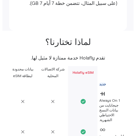
(على سبيل المثال، تتضمن خطة 7 أيام 7 GB).
لماذا تختارنا؟
تقدم Holafly خدمة ممتازة لا مثيل لها.
شركة الاتصالات
بيانات محدودة
Holafly eSIM
المحلية
لبطاقة eSIM
جديد
Always On: 1
جيجابايت من
بيانات النسخ
الاحتياطي
الشهرية.