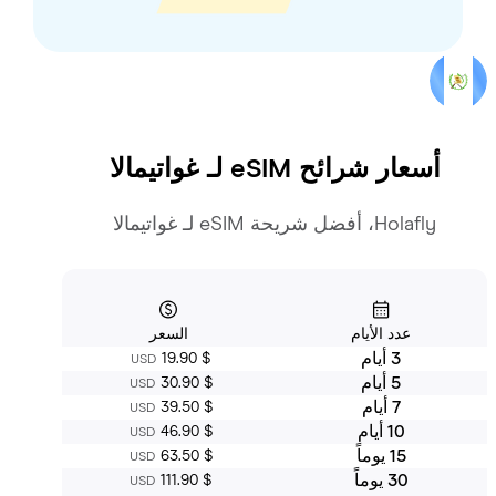
أسعار شرائح eSIM لـ
غواتيمالا
Holafly، أفضل شريحة eSIM لـ غواتيمالا
عدد الأيام
السعر
3 أيام
‏19.90 $
USD
5 أيام
‏30.90 $
USD
7 أيام
‏39.50 $
USD
10 أيام
‏46.90 $
USD
15 يوماً
‏63.50 $
USD
30 يوماً
‏111.90 $
USD