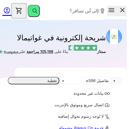
شريحة إلكترونية في غواتيمالا
ممتاز
بناءً على
105,198 مراجعة
على
تفاصيل eSIM
تغطية
بيانات غير محدودة
اتصال سريع وموثوق بالإنترنت
لا تُوجد رسوم تجوال إضافية
خدمة Always On مشمولة