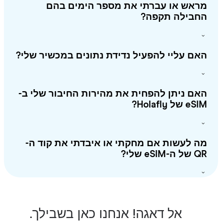
ראש או עברתי את מספר הימים בהם
חבילה תקפה?
ם עליי להפעיל נדידת נתונים במכשיר שלי?
ם ניתן להפחית את מהירות החיבור שלי ב-
 של Holafly?
 לעשות אם מחקתי או איבדתי את קוד ה-
-eSIM שלי?
אל דאגה! אנחנו כאן בשבילך.