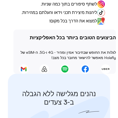
לשתף סיפורים בתוך כמה שניות.
ליהנות מיצירת תכני וידאו והעלתם במהירות.
למצוא את הדרך בכל מקום!
ועים הטובים ביותר בכל האפליקציות
לגלות את החופש שבחיבור אמין ומהיר - 4G ו-5G. ה-eSIM של
 בכל מצב!
נהנים מגלישה ללא הגבלה
ב-3 צעדים