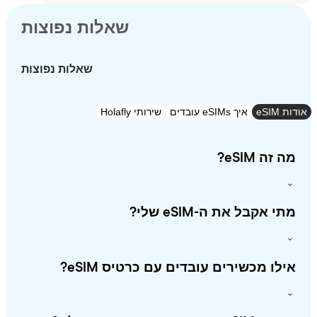
שאלות נפוצות
שאלות נפוצות
eSI
איך eSIMs עובדים
שירותי Holafly
זה eSIM?
י אקבל את ה-eSIM שלי?
לו מכשירים עובדים עם כרטיס eSIM?