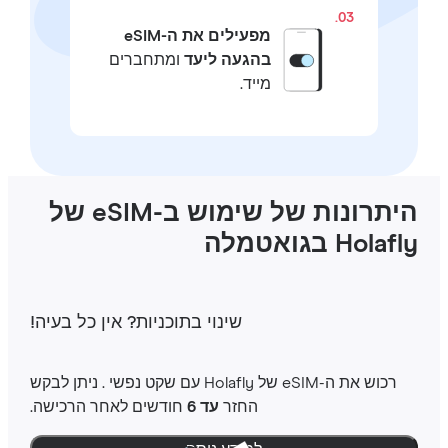
03.
מפעילים את ה-eSIM
בהגעה ליעד
ומתחברים
מייד.
היתרונות של שימוש ב-eSIM של
Hola בגואטמלה
שינוי בתוכניות‎? אין כל בעיה‎!
רכוש את ה-‎eSIM שלHolafly ‎ עם שקט נפשי ‎. ניתן לבקש
החזר
עד 6
חודשים לאחר הרכישה.