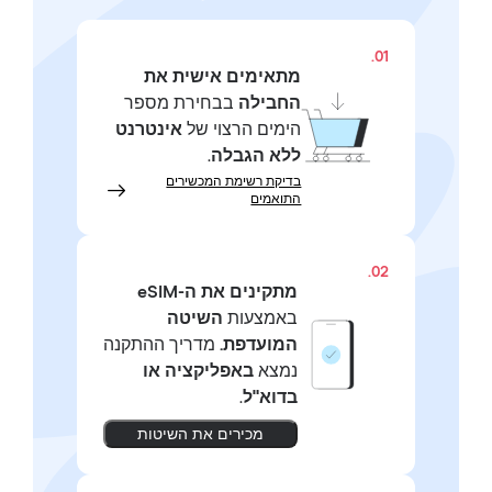
01.
מתאימים אישית את
החבילה
בבחירת מספר
הימים הרצוי של
אינטרנט
ללא הגבלה
.
בדיקת רשימת המכשירים
התואמים
02.
מתקינים את ה-eSIM
באמצעות
השיטה
המועדפת.
מדריך ההתקנה
נמצא
באפליקציה או
בדוא"ל
.
מכירים את השיטות