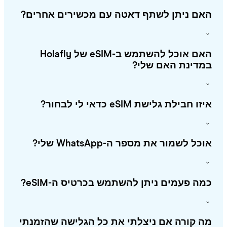
אם ניתן לשתף דאטה עם מכשירים אחרים?
האם אוכל להשתמש ב-eSIM של Holafly
מדינת האם שלי?
ו חבילת גלישת eSIM כדאי לי לבחור?
כל לשמור את מספר ה-WhatsApp שלי?
ה פעמים ניתן להשתמש בכרטיס ה-eSIM?
 קורה אם ניצלתי את כל הגלישה שהזמנתי