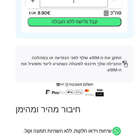
סה"כ
‏8.90 ‏€
EUR
קבל גלישה ללא הגבלה
התקן את ה-eSIM שלף לפני הנסיעה או במהלכה.
החבילה שלך תיכנס לפעולה כשתגיע ליעד ותפעיל את
ה-eSIM.
תשלום מאובטח
חיבור מהיר ומהימן
שיחות וידאו חלקות, ללא השהיות תמונה וקול.