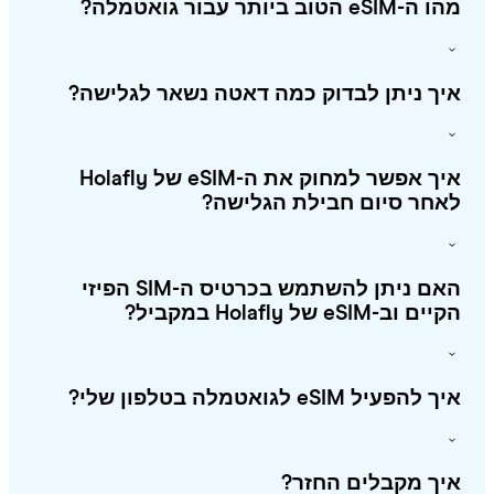
eSI הטוב ביותר עבור גואטמלה?
ך ניתן לבדוק כמה דאטה נשאר לגלישה?
איך אפשר למחוק את ה-eSIM של Holafly
חר סיום חבילת הגלישה?
האם ניתן להשתמש בכרטיס ה-SIM הפיזי
 וב-eSIM של Holafly במקביל?
להפעיל eSIM לגואטמלה בטלפון שלי?
ך מקבלים החזר?