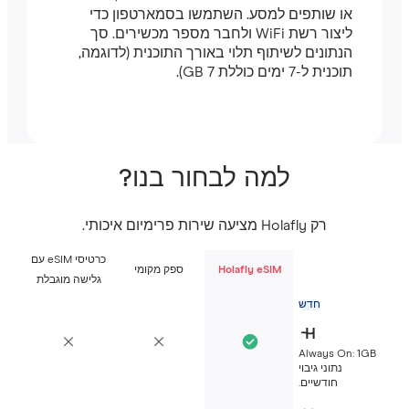
או שותפים למסע. השתמשו בסמארטפון כדי
ליצור רשת WiFi ולחבר מספר מכשירים. סך
הנתונים לשיתוף תלוי באורך התוכנית (לדוגמה,
תוכנית ל-7 ימים כוללת 7 GB).
למה לבחור בנו?
רק Holafly מציעה שירות פרימיום איכותי.
כרטיסי eSIM עם
Holafly eSIM
ספק מקומי
גלישה מוגבלת
חדש
Always On: 1G
נתוני גיבוי
חודשיים.