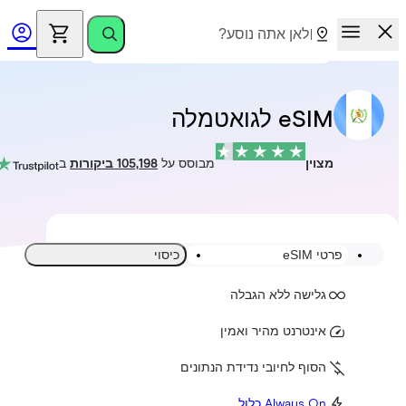
eSIM לגואטמלה
מצוין
מבוסס על
105,198 ביקורות
ב
פרטי eSIM
כיסוי
גלישה ללא הגבלה
אינטרנט מהיר ואמין
הסוף לחיובי נדידת הנתונים
Always On כלול