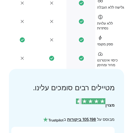
ישה ללא הגבלה
ללא עלויות
נסתרות
ספק מקומי
כיסוי אינטרנט
מהיר ומהימן
מטיילים רבים סומכים עלינו.
מצוין
מבוסס על
105,198 ביקורות
ב