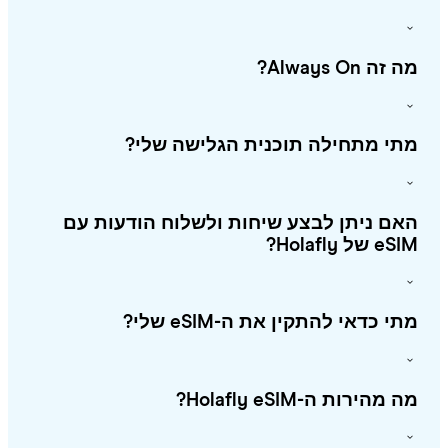
זה Always On?
י מתחילה תוכנית הגלישה שלי?
ם ניתן לבצע שיחות ולשלוח הודעות עם
 של Holafly?
י כדאי להתקין את ה-eSIM שלי?
מהירות ה-Holafly eSIM?