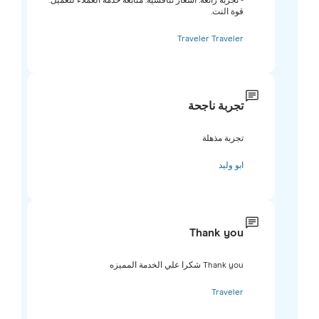
- تجربة رائعة. أسعار تنافسية. متابعة خدمة العملاء للعميل.
قوة النت.
Traveler Traveler
تجربة ناجحة
تجربة مذهلة
ابو وليد
Thank you
Thank you شكرا علي الخدمة المميزه
Traveler