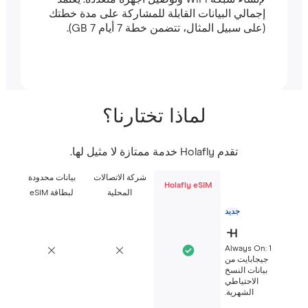
إجمالي البيانات القابلة للمشاركة على مدة خطتك
(على سبيل المثال، تتضمن خطة 7 أيام 7 GB).
لماذا تختارنا؟
تقدم Holafly خدمة ممتازة لا مثيل لها.
شركة الاتصالات
بيانات محدودة
Holafly eSIM
المحلية
لبطاقة eSIM
جديد
Always On: 1
جيجابايت من
بيانات النسخ
الاحتياطي
الشهرية.