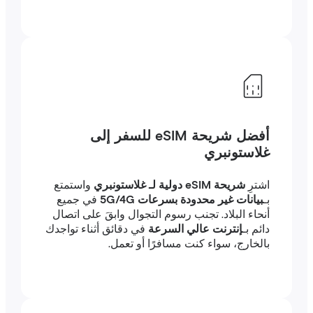
أفضل شريحة eSIM للسفر إلى
غلاستونبري
اشترِ
شريحة eSIM دولية لـ غلاستونبري
واستمتع
بـ
بيانات غير محدودة بسرعات 5G/4G
في جميع
أنحاء البلاد. تجنب رسوم التجوال وابقَ على اتصال
دائم بـ
إنترنت عالي السرعة
في دقائق أثناء تواجدك
بالخارج، سواء كنت مسافرًا أو تعمل.