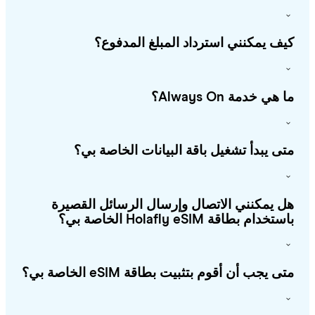
ف يمكنني استرداد المبلغ المدفوع؟
هي خدمة Always On؟
ى يبدأ تشغيل باقة البيانات الخاصة بي؟
 يمكنني الاتصال وإرسال الرسائل القصيرة
خدام بطاقة Holafly eSIM الخاصة بي؟
ى يجب أن أقوم بتثبيت بطاقة eSIM الخاصة بي؟