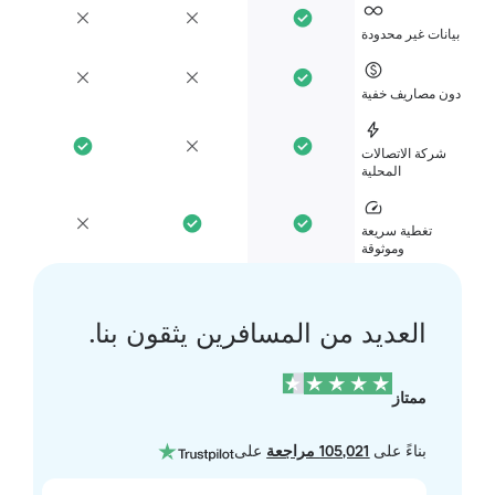
انات غير محدودة
ن مصاريف خفية
شركة الاتصالات
المحلية
تغطية سريعة
وموثوقة
العديد من المسافرين يثقون بنا.
ممتاز
بناءً على
105,021 مراجعة
على