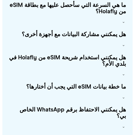
ما هي السرعة التي سأحصل عليها مع بطاقة eSIM
Holafl؟
 يمكنني مشاركة البيانات مع أجهزة أخرى؟
هل يمكنني استخدام شريحة eSIM من Holafly في
دي الأم؟
طة بيانات eSIM التي يجب أن أختارها؟
هل يمكنني الاحتفاظ برقم WhatsApp الخاص
؟