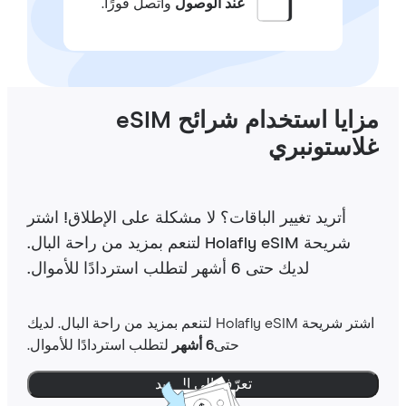
عند الوصول
واتصل فورًا.
مزايا استخدام شرائح eSIM
لاستونبري
أتريد تغيير الباقات؟ لا مشكلة على الإطلاق! اشتر
شريحة Holafly eSIM لتنعم بمزيد من راحة البال.
لديك حتى 6 أشهر لتطلب استردادًا للأموال.
اشتر شريحة Holafly eSIM لتنعم بمزيد من راحة البال. لديك
حتى
6 أشهر
لتطلب استردادًا للأموال.
تعرّف إلى المزيد