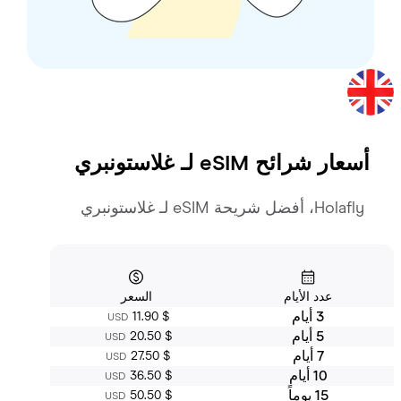
سعار شرائح eSIM لـ
غلاستونبري
Holafly، أفضل شريحة eSIM لـ غلاستونبري
عدد الأيام
السعر
3 أيام
‏11.90 $
USD
5 أيام
‏20.50 $
USD
7 أيام
‏27.50 $
USD
10 أيام
‏36.50 $
USD
15 يوماً
‏50.50 $
USD