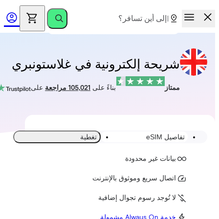
شريحة إلكترونية في غلاستونبري
ممتاز
بناءً على
105,021 مراجعة
على
تفاصيل eSIM
تغطية
بيانات غير محدودة
اتصال سريع وموثوق بالإنترنت
لا تُوجد رسوم تجوال إضافية
خدمة Always On مشمولة