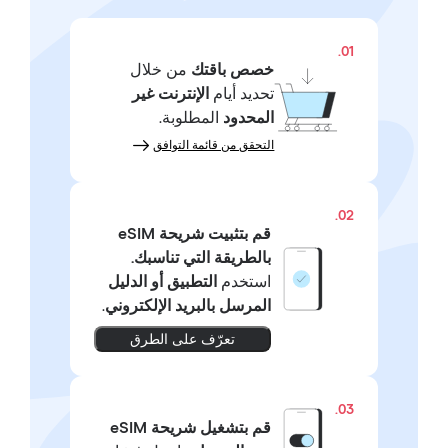
01.
خصص باقتك
من خلال
تحديد أيام
الإنترنت غير
المحدود
المطلوبة.
التحقق من قائمة التوافق
02.
قم بتثبيت شريحة eSIM
بالطريقة التي تناسبك.
استخدم
التطبيق أو الدليل
المرسل بالبريد الإلكتروني
.
تعرّف على الطرق
03.
قم بتشغيل شريحة eSIM