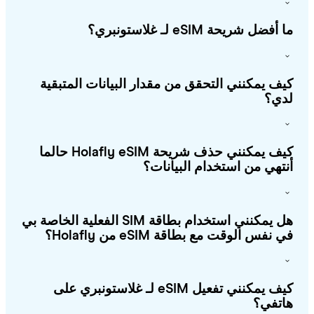
أفضل شريحة eSIM لـ غلاستونبري؟
ف يمكنني التحقق من مقدار البيانات المتبقية
ي؟
كيف يمكنني حذف شريحة Holafly eSIM حالما
تهي من استخدام البيانات؟
هل يمكنني استخدام بطاقة SIM الفعلية الخاصة بي
 نفس الوقت مع بطاقة eSIM من Holafly؟
كيف يمكنني تفعيل eSIM لـ غلاستونبري على
تفي؟