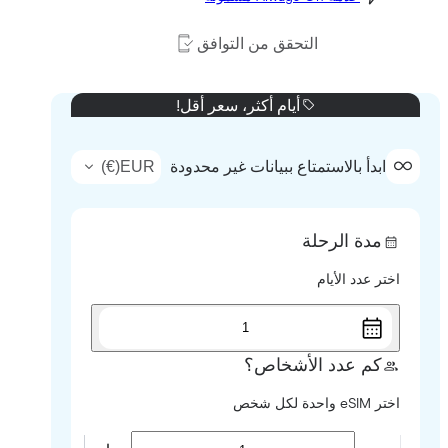
التحقق من التوافق
أيام أكثر، سعر أقل!
)
€
(
EUR
ابدأ بالاستمتاع ببيانات غير محدودة
مدة الرحلة
اختر عدد الأيام
1
كم عدد الأشخاص؟
اختر eSIM واحدة لكل شخص