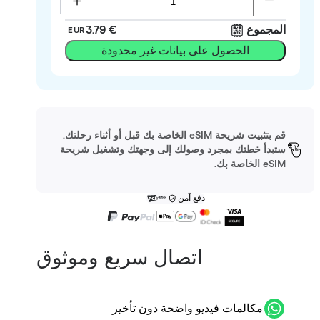
المجموع
‏3.79 €
EUR
الحصول على بيانات غير محدودة
قم بتثبيت شريحة eSIM الخاصة بك قبل أو أثناء رحلتك.
ستبدأ خطتك بمجرد وصولك إلى وجهتك وتشغيل شريحة
eSIM الخاصة بك.
دفع آمن
اتصال سريع وموثوق
مكالمات فيديو واضحة دون تأخير