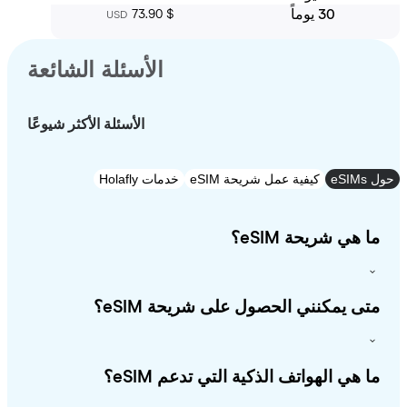
30 يوماً
‏73.90 $
USD
الأسئلة الشائعة
الأسئلة الأكثر شيوعًا
e
كيفية عمل شريحة eSIM
خدمات Holafly
 هي شريحة eSIM؟
ى يمكنني الحصول على شريحة eSIM؟
 هي الهواتف الذكية التي تدعم eSIM؟