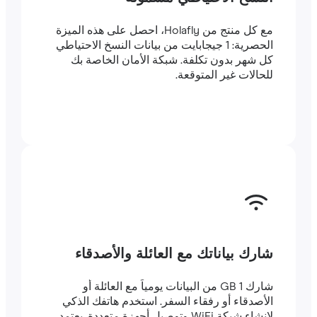
مع كل منتج من Holafly، احصل على هذه الميزة
الحصرية: 1 جيجابايت من بيانات النسخ الاحتياطي
كل شهر بدون تكلفة. شبكة الأمان الخاصة بك
للحالات غير المتوقعة.
شارك بياناتك مع العائلة والأصدقاء
شارك 1 GB من البيانات يومياً مع العائلة أو
الأصدقاء أو رفقاء السفر. استخدم هاتفك الذكي
لإنشاء شبكة WiFi وتوصيل أجهزة متعددة. يعتمد