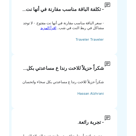
- تكلفة الباقة مناسب مقارنة في أنها نت…
- سعر الباقة مناسب مقارنة في أنها نت مفتوح. - لا توجد
مشاكل في ربط النت في شب...
اقرأ المزيد
Traveler Traveler
شكراً حزيلاً للاخت رندا ع مساعدتي بكل…
شكراً حزيلاً للاخت رندا ع مساعدتي بكل سخاء واتحسان
Hassan Alzhrani
- تجربة رائعة.