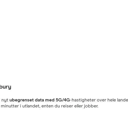
nbury
 nyt
ubegrenset data med 5G/4G
-hastigheter over hele land
 minutter i utlandet, enten du reiser eller jobber.