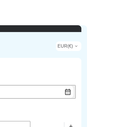
EUR
(
€
)