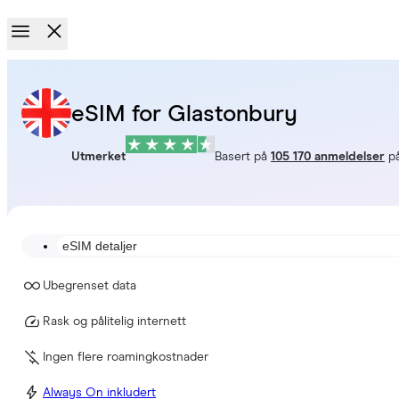
eSIM for Glastonbury
Utmerket
Basert på
105 170 anmeldelser
p
eSIM detaljer
Ubegrenset data
Rask og pålitelig internett
Ingen flere roamingkostnader
Always On inkludert