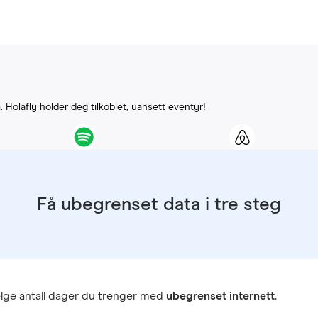
G
. Holafly holder deg tilkoblet, uansett eventyr!
Få ubegrenset data i tre steg
lge antall dager du trenger med
ubegrenset internett
.