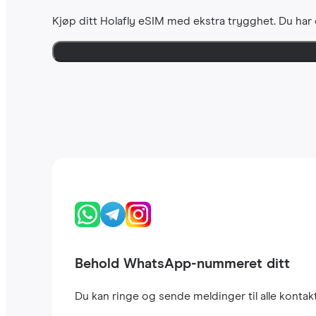
Kjøp ditt Holafly eSIM med ekstra trygghet. Du har
Behold WhatsApp-nummeret ditt
Du kan ringe og sende meldinger til alle kont