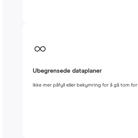
Ubegrensede dataplaner
Ikke mer påfyll eller bekymring for å gå tom fo