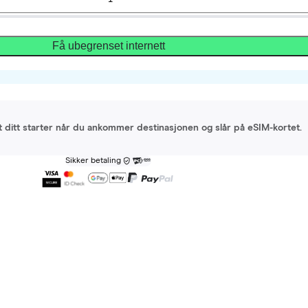
Få ubegrenset internett
et ditt starter når du ankommer destinasjonen og slår på eSIM-kortet.
Sikker betaling