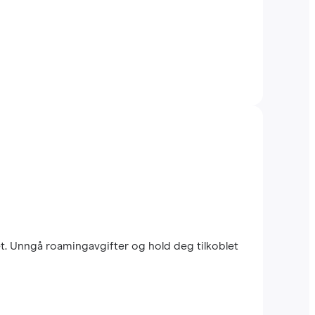
et. Unngå roamingavgifter og hold deg tilkoblet