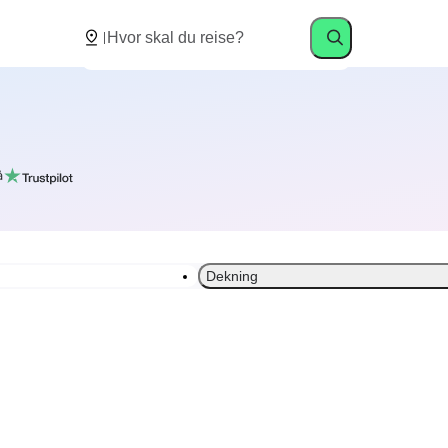
å
Dekning