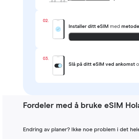
02.
Installer ditt eSIM
med
metoden
03.
Slå på ditt eSIM ved ankomst
o
Fordeler med å bruke eSIM Hola
Endring av planer? Ikke noe problem i det hele