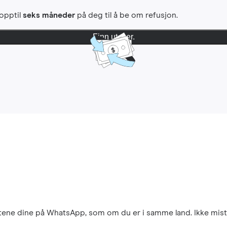
 opptil
seks måneder
på deg til å be om refusjon.
Finn ut mer.
aktene dine på WhatsApp, som om du er i samme land. Ikke mist