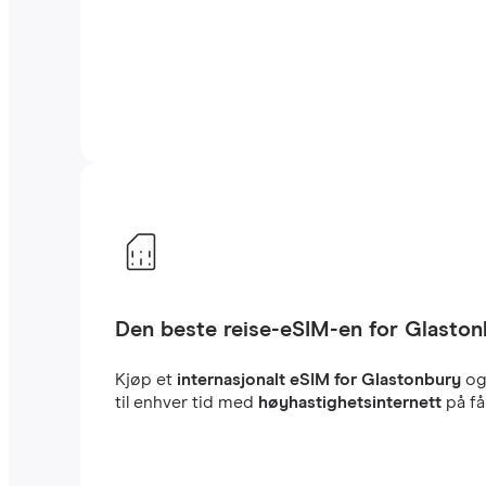
Den beste reise-eSIM-en for Glasto
Kjøp et
internasjonalt eSIM for Glastonbury
og
til enhver tid med
høyhastighetsinternett
på få