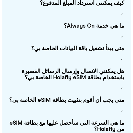
ف يمكنني استرداد المبلغ المدفوع؟
هي خدمة Always On؟
ى يبدأ تشغيل باقة البيانات الخاصة بي؟
 يمكنني الاتصال وإرسال الرسائل القصيرة
خدام بطاقة Holafly eSIM الخاصة بي؟
ى يجب أن أقوم بتثبيت بطاقة eSIM الخاصة بي؟
ما هي السرعة التي سأحصل عليها مع بطاقة eSIM
Holafl؟