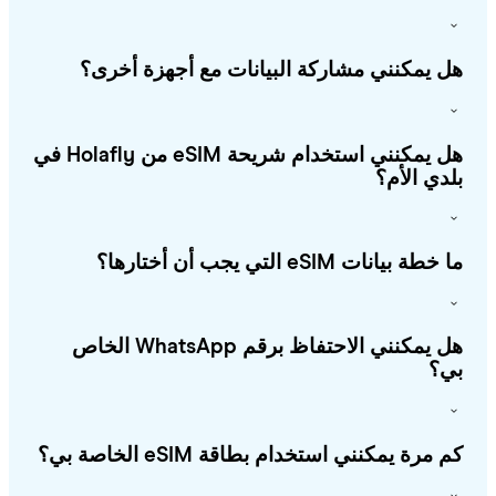
 يمكنني مشاركة البيانات مع أجهزة أخرى؟
هل يمكنني استخدام شريحة eSIM من Holafly في
دي الأم؟
طة بيانات eSIM التي يجب أن أختارها؟
هل يمكنني الاحتفاظ برقم WhatsApp الخاص
؟
 مرة يمكنني استخدام بطاقة eSIM الخاصة بي؟