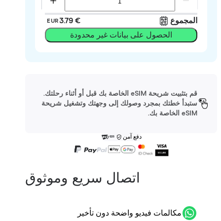
المجموع
‏3.79 €
EUR
الحصول على بيانات غير محدودة
قم بتثبيت شريحة eSIM الخاصة بك قبل أو أثناء رحلتك.
ستبدأ خطتك بمجرد وصولك إلى وجهتك وتشغيل شريحة
eSIM الخاصة بك.
دفع آمن
اتصال سريع وموثوق
مكالمات فيديو واضحة دون تأخير