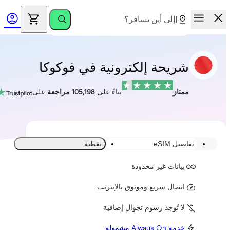
شريحة إلكترونية في فوكوكا
ممتاز
بناءً على
105,198 مراجعة
على
تفاصيل eSIM
تغطية
بيانات غير محدودة
اتصال سريع وموثوق بالإنترنت
لا تُوجد رسوم تجوال إضافية
خدمة Always On مشمولة