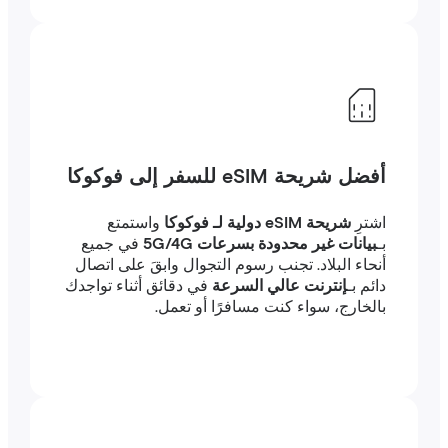
أفضل شريحة eSIM للسفر إلى فوكوكا
اشترِ
شريحة eSIM دولية لـ فوكوكا
واستمتع
بـ
بيانات غير محدودة بسرعات 5G/4G
في جميع
أنحاء البلاد. تجنب رسوم التجوال وابقَ على اتصال
دائم بـ
إنترنت عالي السرعة
في دقائق أثناء تواجدك
بالخارج، سواء كنت مسافرًا أو تعمل.