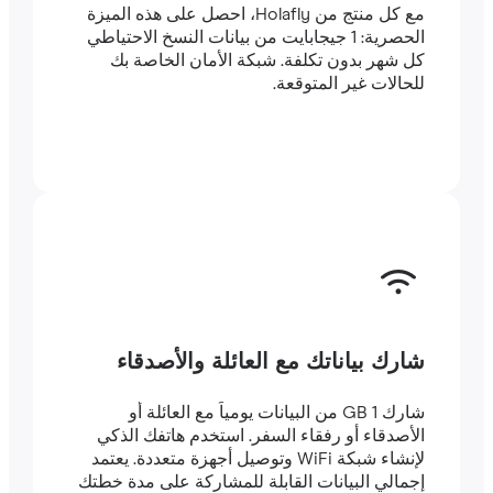
مع كل منتج من Holafly، احصل على هذه الميزة
الحصرية: 1 جيجابايت من بيانات النسخ الاحتياطي
كل شهر بدون تكلفة. شبكة الأمان الخاصة بك
للحالات غير المتوقعة.
شارك بياناتك مع العائلة والأصدقاء
شارك 1 GB من البيانات يومياً مع العائلة أو
الأصدقاء أو رفقاء السفر. استخدم هاتفك الذكي
لإنشاء شبكة WiFi وتوصيل أجهزة متعددة. يعتمد
إجمالي البيانات القابلة للمشاركة على مدة خطتك