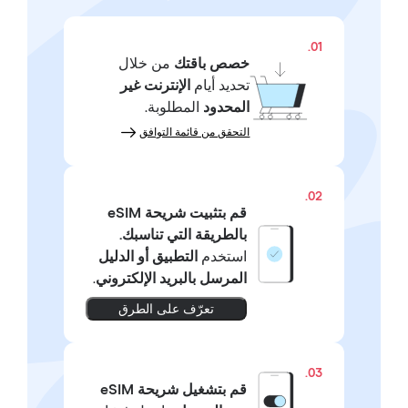
01.
خصص باقتك
من خلال
تحديد أيام
الإنترنت غير
المحدود
المطلوبة.
التحقق من قائمة التوافق
02.
قم بتثبيت شريحة eSIM
بالطريقة التي تناسبك.
استخدم
التطبيق أو الدليل
المرسل بالبريد الإلكتروني
.
تعرّف على الطرق
03.
قم بتشغيل شريحة eSIM