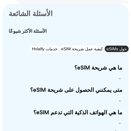
الأسئلة الشائعة
الأسئلة الأكثر شيوعًا
e
كيفية عمل شريحة eSIM
خدمات Holafly
 هي شريحة eSIM؟
ى يمكنني الحصول على شريحة eSIM؟
 هي الهواتف الذكية التي تدعم eSIM؟