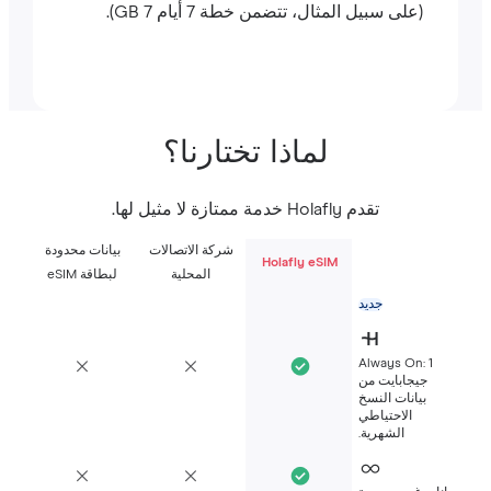
(على سبيل المثال، تتضمن خطة 7 أيام 7 GB).
لماذا تختارنا؟
تقدم Holafly خدمة ممتازة لا مثيل لها.
شركة الاتصالات
بيانات محدودة
Holafly eSIM
المحلية
لبطاقة eSIM
جديد
Always On: 1
جيجابايت من
بيانات النسخ
الاحتياطي
الشهرية.