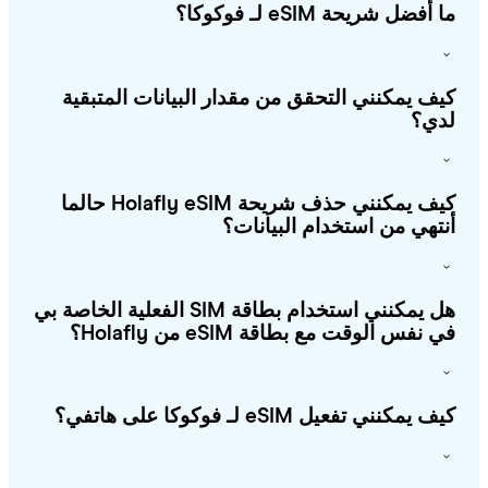
أفضل شريحة eSIM لـ فوكوكا؟
ف يمكنني التحقق من مقدار البيانات المتبقية
ي؟
كيف يمكنني حذف شريحة Holafly eSIM حالما
تهي من استخدام البيانات؟
هل يمكنني استخدام بطاقة SIM الفعلية الخاصة بي
 نفس الوقت مع بطاقة eSIM من Holafly؟
 يمكنني تفعيل eSIM لـ فوكوكا على هاتفي؟