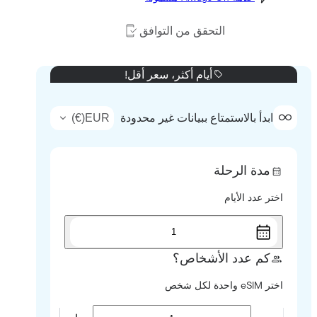
التحقق من التوافق
أيام أكثر، سعر أقل!
)
€
(
EUR
ابدأ بالاستمتاع ببيانات غير محدودة
مدة الرحلة
اختر عدد الأيام
1
كم عدد الأشخاص؟
اختر eSIM واحدة لكل شخص