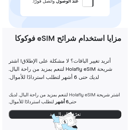
عند الوصول
واتصل فورًا.
ايا استخدام شرائح eSIM فوكوكا
أتريد تغيير الباقات؟ لا مشكلة على الإطلاق! اشتر
شريحة Holafly eSIM لتنعم بمزيد من راحة البال.
لديك حتى 6 أشهر لتطلب استردادًا للأموال.
اشتر شريحة Holafly eSIM لتنعم بمزيد من راحة البال. لديك
حتى
6 أشهر
لتطلب استردادًا للأموال.
تعرّف إلى المزيد