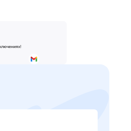
иключениях!