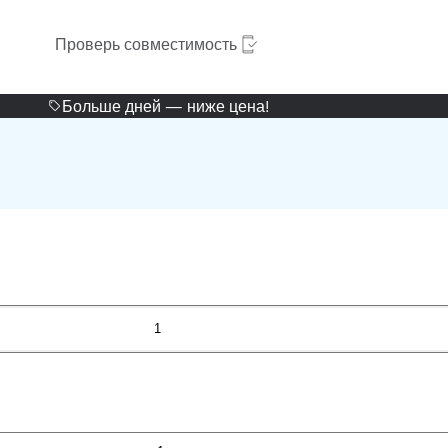
Проверь совместимость
Больше дней — ниже цена!
1