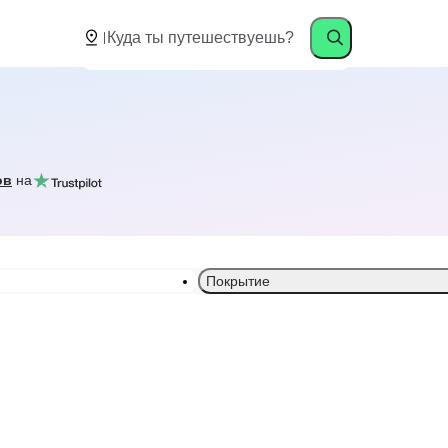
ов
на
Покрытие