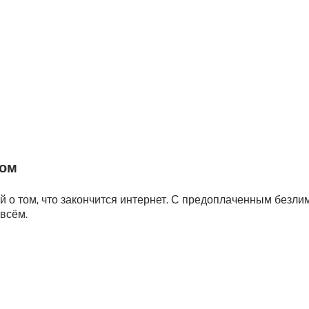
том
 о том, что закончится интернет. С предоплаченным безл
 всём.