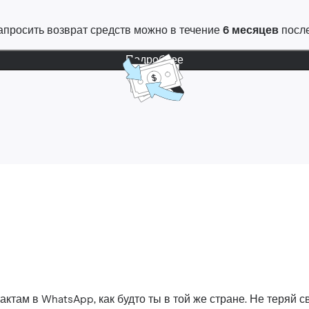
 Запросить возврат средств можно в течение
6 месяцев
после
Подробнее
ктам в WhatsApp, как будто ты в той же стране. Не теряй св