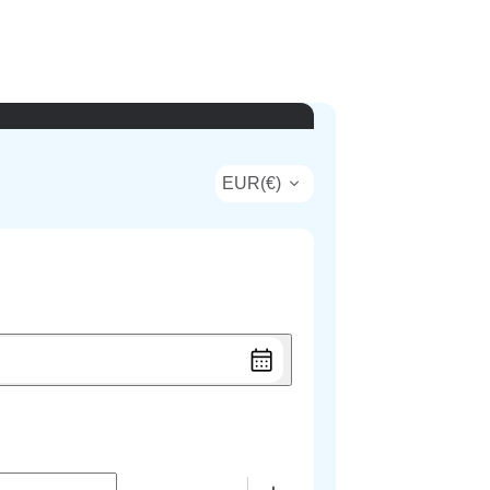
EUR
(
€
)