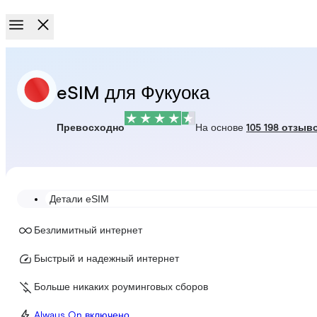
eSIM для Фукуока
Превосходно
На основе
105 198 отзыв
Детали eSIM
Безлимитный интернет
Быстрый и надежный интернет
Больше никаких роуминговых сборов
Always On включено