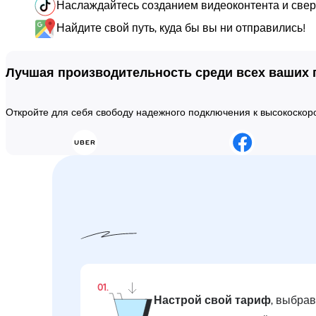
Наслаждайтесь созданием видеоконтента и сверх
Найдите свой путь, куда бы вы ни отправились!
Лучшая производительность среди всех ваших
Откройте для себя свободу надежного подключения к высокоско
01.
Настрой свой тариф
, выбра