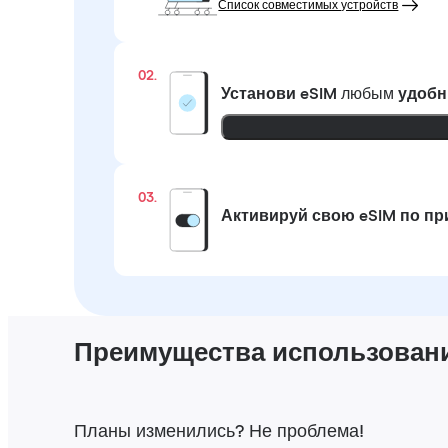
Список совместимых устройств
02.
Установи eSIM
любым
удобн
03.
Активируй свою eSIM по п
Преимущества использования
Планы изменились? Не проблема!