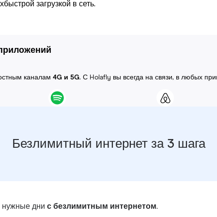
быстрой загрузкой в сеть.
 приложений
ростным каналам
4G и 5G
. С Holafly вы всегда на связи, в любых пр
Безлимитный интернет за 3 шага
в нужные дни
с безлимитным интернетом
.