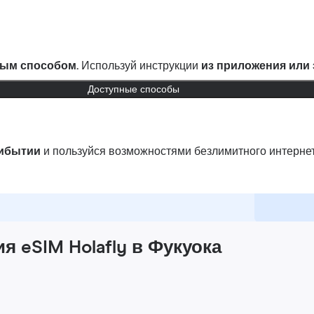
ым способом.
Используй инструкции
из приложения или
Доступные способы
рибытии
и пользуйся возможностями безлимитного интернет
 eSIM Holafly в Фукуока