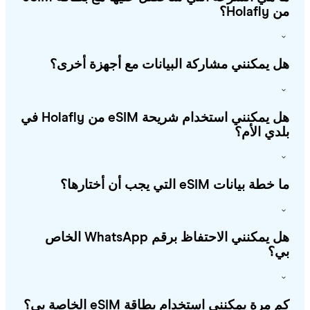
Holafl؟
 يمكنني مشاركة البيانات مع أجهزة أخرى؟
هل يمكنني استخدام شريحة eSIM من Holafly في
دي الأم؟
طة بيانات eSIM التي يجب أن أختارها؟
هل يمكنني الاحتفاظ برقم WhatsApp الخاص
؟
 مرة يمكنني استخدام بطاقة eSIM الخاصة بي؟