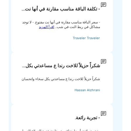
- تكلفة الباقة مناسب مقارنة في أنها نت…
- سعر الباقة مناسب مقارنة في أنها نت مفتوح. - لا توجد
مشاكل في ربط النت في شب...
اقرأ المزيد
Traveler Traveler
شكراً حزيلاً للاخت رندا ع مساعدتي بكل…
شكراً حزيلاً للاخت رندا ع مساعدتي بكل سخاء واتحسان
Hassan Alzhrani
- تجربة رائعة.