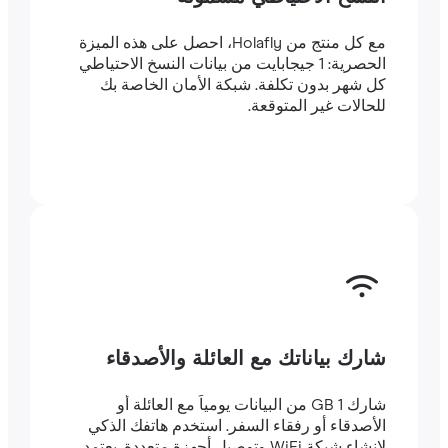
مع كل منتج من Holafly، احصل على هذه الميزة
الحصرية: 1 جيجابايت من بيانات النسخ الاحتياطي
كل شهر بدون تكلفة. شبكة الأمان الخاصة بك
للحالات غير المتوقعة.
شارك بياناتك مع العائلة والأصدقاء
شارك 1 GB من البيانات يومياً مع العائلة أو
الأصدقاء أو رفقاء السفر. استخدم هاتفك الذكي
لإنشاء شبكة WiFi وتوصيل أجهزة متعددة. يعتمد