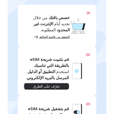
01.
خصص باقتك
من خلال
تحديد أيام
الإنترنت غير
المحدود
المطلوبة.
التحقق من قائمة التوافق
02.
قم بتثبيت شريحة eSIM
بالطريقة التي تناسبك.
استخدم
التطبيق أو الدليل
المرسل بالبريد الإلكتروني
.
تعرّف على الطرق
03.
قم بتشغيل شريحة eSIM