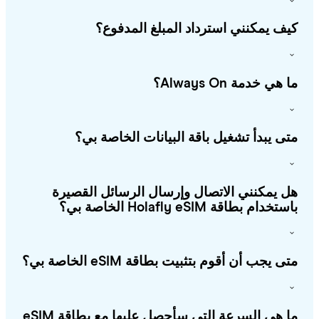
ف يمكنني استرداد المبلغ المدفوع؟
هي خدمة Always On؟
ى يبدأ تشغيل باقة البيانات الخاصة بي؟
 يمكنني الاتصال وإرسال الرسائل القصيرة
خدام بطاقة Holafly eSIM الخاصة بي؟
ى يجب أن أقوم بتثبيت بطاقة eSIM الخاصة بي؟
ما هي السرعة التي سأحصل عليها مع بطاقة eSIM