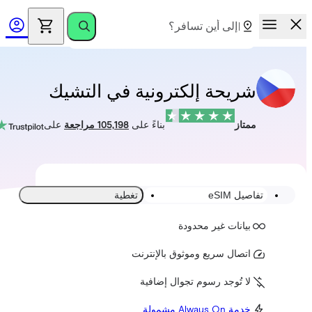
شريحة إلكترونية في التشيك
ممتاز
بناءً على
105,198 مراجعة
على
تفاصيل eSIM
تغطية
بيانات غير محدودة
اتصال سريع وموثوق بالإنترنت
لا تُوجد رسوم تجوال إضافية
خدمة Always On مشمولة