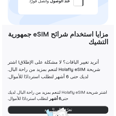
عند الوصول
واتصل فورًا.
مزايا استخدام شرائح eSIM جمهورية
لتشيك
أتريد تغيير الباقات؟ لا مشكلة على الإطلاق! اشتر
شريحة Holafly eSIM لتنعم بمزيد من راحة البال.
لديك حتى 6 أشهر لتطلب استردادًا للأموال.
اشتر شريحة Holafly eSIM لتنعم بمزيد من راحة البال. لديك
حتى
6 أشهر
لتطلب استردادًا للأموال.
تعرّف إلى المزيد