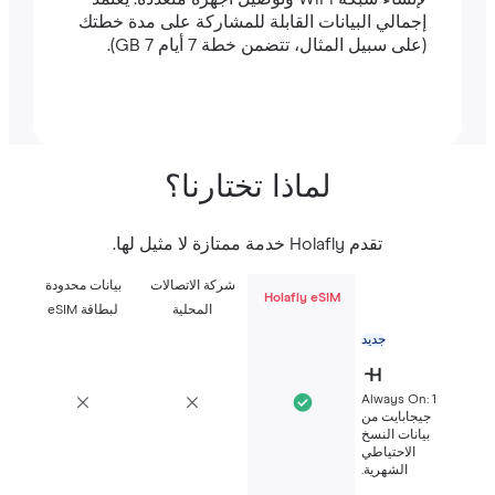
إجمالي البيانات القابلة للمشاركة على مدة خطتك
(على سبيل المثال، تتضمن خطة 7 أيام 7 GB).
لماذا تختارنا؟
تقدم Holafly خدمة ممتازة لا مثيل لها.
شركة الاتصالات
بيانات محدودة
Holafly eSIM
المحلية
لبطاقة eSIM
جديد
Always On: 1
جيجابايت من
بيانات النسخ
الاحتياطي
الشهرية.