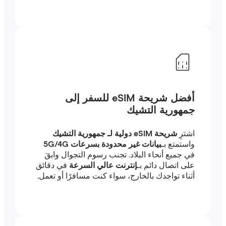
أفضل شريحة eSIM للسفر إلى
جمهورية التشيك
اشترِ
شريحة eSIM دولية لـ جمهورية التشيك
واستمتع بـ
بيانات غير محدودة بسرعات 5G/4G
في جميع أنحاء البلاد. تجنب رسوم التجوال وابقَ
على اتصال دائم بـ
إنترنت عالي السرعة
في دقائق
أثناء تواجدك بالخارج، سواء كنت مسافرًا أو تعمل.