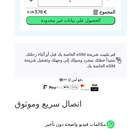
المجموع
‏3.79 €
EUR
الحصول على بيانات غير محدودة
قم بتثبيت شريحة eSIM الخاصة بك قبل أو أثناء رحلتك.
ستبدأ خطتك بمجرد وصولك إلى وجهتك وتشغيل شريحة
eSIM الخاصة بك.
دفع آمن
اتصال سريع وموثوق
مكالمات فيديو واضحة دون تأخير