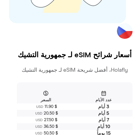
 شرائح eSIM لـ
جمهورية التشيك
ل شريحة eSIM لـ جمهورية التشيك
عدد الأيام
السعر
3 أيام
‏11.90 $
USD
5 أيام
‏20.50 $
USD
7 أيام
‏27.50 $
USD
10 أيام
‏36.50 $
USD
15 يوماً
‏50.50 $
USD