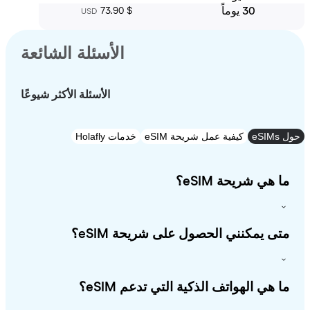
30 يوماً
‏73.90 $
USD
الأسئلة الشائعة
الأسئلة الأكثر شيوعًا
e
كيفية عمل شريحة eSIM
خدمات Holafly
 هي شريحة eSIM؟
ى يمكنني الحصول على شريحة eSIM؟
 هي الهواتف الذكية التي تدعم eSIM؟