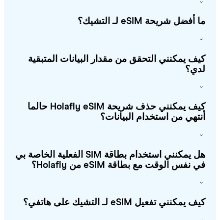
أفضل شريحة eSIM لـ التشيك؟
ف يمكنني التحقق من مقدار البيانات المتبقية
ي؟
كيف يمكنني حذف شريحة Holafly eSIM حالما
تهي من استخدام البيانات؟
هل يمكنني استخدام بطاقة SIM الفعلية الخاصة بي
 نفس الوقت مع بطاقة eSIM من Holafly؟
 يمكنني تفعيل eSIM لـ التشيك على هاتفي؟