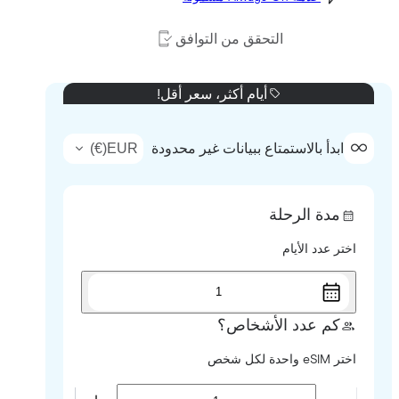
التحقق من التوافق
أيام أكثر، سعر أقل!
)
€
(
EUR
ابدأ بالاستمتاع ببيانات غير محدودة
مدة الرحلة
اختر عدد الأيام
1
كم عدد الأشخاص؟
اختر eSIM واحدة لكل شخص