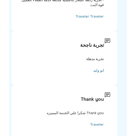
- تجربة رائعة. أسعار تنافسية. متابعة خدمة العملاء للعميل.
قوة النت.
Traveler Traveler
تجربة ناجحة
تجربة مذهلة
ابو وليد
Thank you
Thank you شكرا علي الخدمة المميزه
Traveler