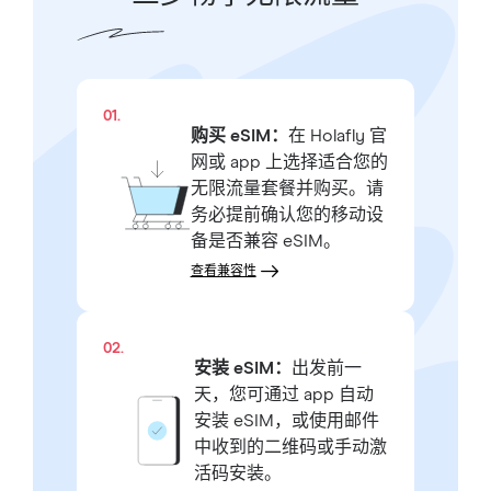
01.
购买 eSIM：
在 Holafly 官
网或 app 上选择适合您的
无限流量套餐并购买。请
务必提前确认您的移动设
备是否兼容 eSIM。
查看兼容性
02.
安装 eSIM：
出发前一
天，您可通过 app 自动
安装 eSIM，或使用邮件
中收到的二维码或手动激
活码安装。