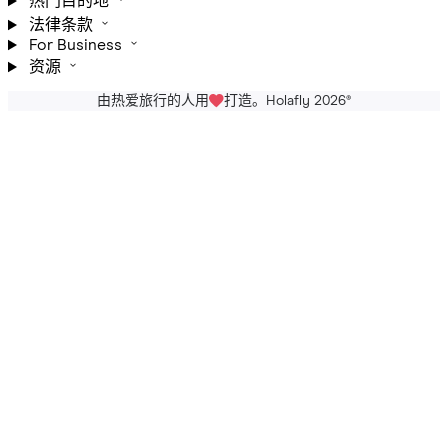
热门目的地
法律条款
For Business
资源
由热爱旅行的人用
打造。Holafly 2026
®