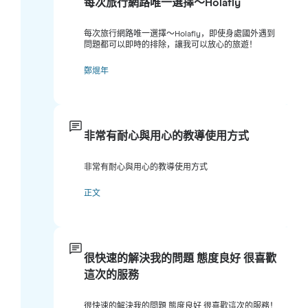
每次旅行網路唯一選擇～Holafly
每次旅行網路唯一選擇～Holafly，即使身處國外遇到
問題都可以即時的排除，讓我可以放心的旅遊！
鄭焜年
非常有耐心與用心的教導使用方式
非常有耐心與用心的教導使用方式
正文
很快速的解決我的問題 態度良好 很喜歡
這次的服務
很快速的解決我的問題 態度良好 很喜歡這次的服務！