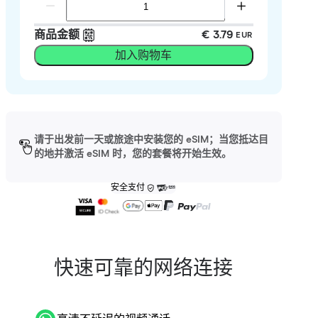
商品金额
€ 3.79
EUR
加入购物车
请于出发前一天或旅途中安装您的 eSIM；当您抵达目
的地并激活 eSIM 时，您的套餐将开始生效。
安全支付
快速可靠的网络连接