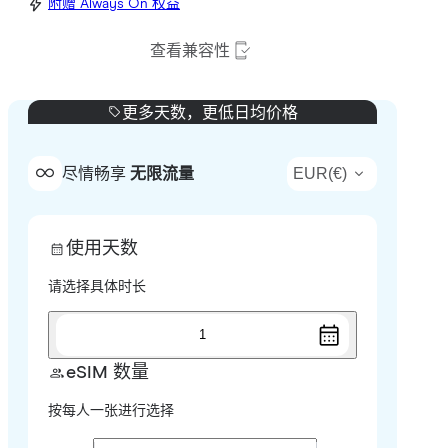
附赠 Always On 权益
查看兼容性
更多天数，更低日均价格
EUR
(
€
)
尽情畅享
无限流量
使用天数
请选择具体时长
1
eSIM 数量
按每人一张进行选择