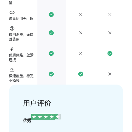
量
流量使用无上限
透明消费，无隐
藏费用
优质网络，丝滑
连接
极速覆盖，稳定
不掉线
用户评价
优秀