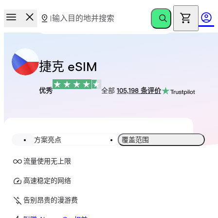
捷克 eSIM
优秀
全部
105,198 条评价
方案亮点
覆盖范围
流量使用无上限
高速稳定的网络
告别昂贵的漫游费