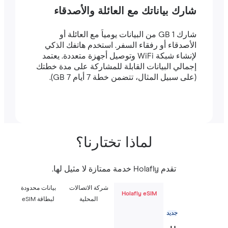
شارك بياناتك مع العائلة والأصدقاء
شارك 1 GB من البيانات يومياً مع العائلة أو
الأصدقاء أو رفقاء السفر. استخدم هاتفك الذكي
لإنشاء شبكة WiFi وتوصيل أجهزة متعددة. يعتمد
إجمالي البيانات القابلة للمشاركة على مدة خطتك
(على سبيل المثال، تتضمن خطة 7 أيام 7 GB).
لماذا تختارنا؟
تقدم Holafly خدمة ممتازة لا مثيل لها.
شركة الاتصالات
بيانات محدودة
Holafly eSIM
المحلية
لبطاقة eSIM
جديد