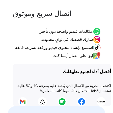
اتصال سريع وموثوق
مكالمات فيديو واضحة دون تأخير
شارك قصصك في ثوانٍ معدودة.
استمتع بإنشاء محتوى فيديو ورفعه بسرعة فائقة
ابق على اتصال أينما كنت!
أداء لجميع تطبيقاتك
اكتشف الحرية مع الاتصال الذي يُعتمد عليه بسرعة 4G و5G عالية.
 المغامرة!