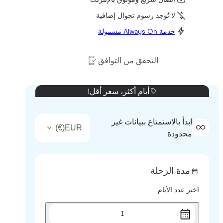
اتصال سريع وموثوق بالإنترنت
لا تُوجد رسوم تجوال إضافية
خدمة Always On مشمولة
التحقق من التوافق
أيام أكثر، سعر أقل!
ابدأ بالاستمتاع ببيانات غير
)
€
(
EUR
محدودة
مدة الرحلة
اختر عدد الأيام
1