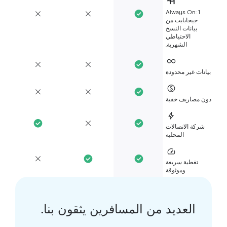
Always On: 1
جيجابايت من
بيانات النسخ
الاحتياطي
الشهرية.
انات غير محدودة
ن مصاريف خفية
شركة الاتصالات
المحلية
تغطية سريعة
وموثوقة
العديد من المسافرين يثقون بنا.