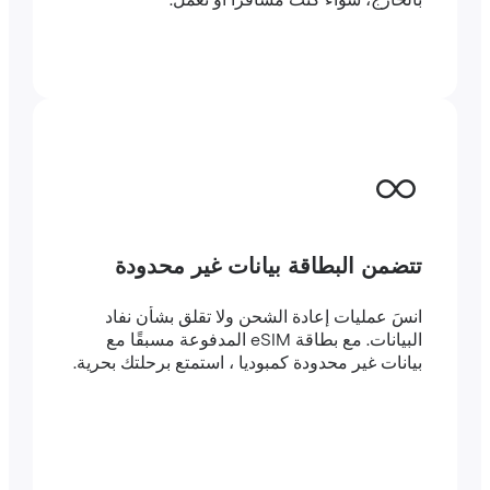
بالخارج، سواء كنت مسافرًا أو تعمل.
تتضمن البطاقة بيانات غير محدودة
انسَ عمليات إعادة الشحن ولا تقلق بشأن نفاد
البيانات. مع بطاقة eSIM المدفوعة مسبقًا مع
بيانات غير محدودة كمبوديا ، استمتع برحلتك بحرية.