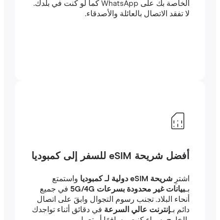
الخاصة بك على WhatsApp كما لو كنت في بلدك.
لا تفقد الاتصال بالعائلة والأصدقاء.
أفضل شريحة eSIM للسفر إلى كمبوديا
اشترِ
شريحة eSIM دولية لـ كمبوديا
واستمتع
بـ
بيانات غير محدودة بسرعات 5G/4G
في جميع
أنحاء البلاد. تجنب رسوم التجوال وابقَ على اتصال
دائم بـ
إنترنت عالي السرعة
في دقائق أثناء تواجدك