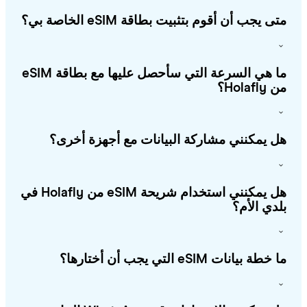
ى يجب أن أقوم بتثبيت بطاقة eSIM الخاصة بي؟
ما هي السرعة التي سأحصل عليها مع بطاقة eSIM
Holafl؟
 يمكنني مشاركة البيانات مع أجهزة أخرى؟
هل يمكنني استخدام شريحة eSIM من Holafly في
دي الأم؟
طة بيانات eSIM التي يجب أن أختارها؟