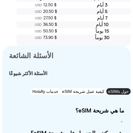
3 أيام
‏12.50 $
USD
5 أيام
‏20.50 $
USD
7 أيام
‏27.50 $
USD
10 أيام
‏36.50 $
USD
15 يوماً
‏50.50 $
USD
30 يوماً
‏73.90 $
USD
الأسئلة الشائعة
الأسئلة الأكثر شيوعًا
e
كيفية عمل شريحة eSIM
خدمات Holafly
 هي شريحة eSIM؟