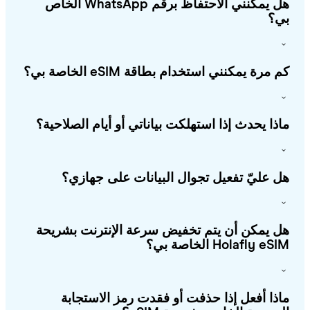
هل يمكنني الاحتفاظ برقم WhatsApp الخاص
؟
 مرة يمكنني استخدام بطاقة eSIM الخاصة بي؟
ذا يحدث إذا استهلكت بياناتي أو أيام الصلاحية؟
 عليّ تفعيل تجوال البيانات على جهازي؟
 يمكن أن يتم تخفيض سرعة الإنترنت بشريحة
Holafly e الخاصة بي؟
ذا أفعل إذا حذفت أو فقدت رمز الاستجابة