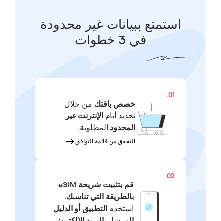
استمتع ببيانات غير محدودة
في 3 خطوات
01.
خصص باقتك
من خلال
تحديد أيام
الإنترنت غير
المحدود
المطلوبة.
التحقق من قائمة التوافق
02.
قم بتثبيت شريحة eSIM
بالطريقة التي تناسبك.
استخدم
التطبيق أو الدليل
المرسل بالبريد الإلكتروني
.