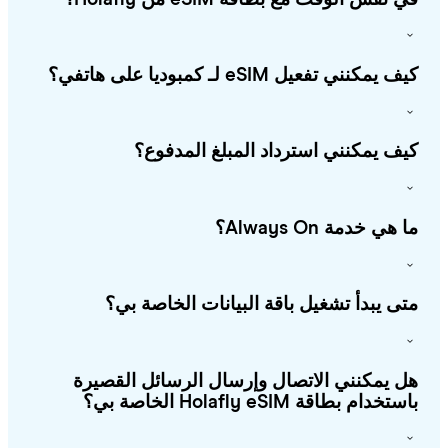
يمكنني تفعيل eSIM لـ كمبوديا على هاتفي؟
ف يمكنني استرداد المبلغ المدفوع؟
هي خدمة Always On؟
ى يبدأ تشغيل باقة البيانات الخاصة بي؟
 يمكنني الاتصال وإرسال الرسائل القصيرة
خدام بطاقة Holafly eSIM الخاصة بي؟