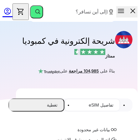
شريحة إلكترونية في كمبوديا
ممتاز
بناءً على
104,985 مراجعة
على
تفاصيل eSIM
تغطية
بيانات غير محدودة