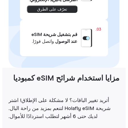
تعرّف على الطرق
03.
قم بتشغيل شريحة eSIM
عند الوصول
واتصل فورًا.
ايا استخدام شرائح eSIM كمبوديا
أتريد تغيير الباقات؟ لا مشكلة على الإطلاق! اشتر
شريحة Holafly eSIM لتنعم بمزيد من راحة البال.
لديك حتى 6 أشهر لتطلب استردادًا للأموال.