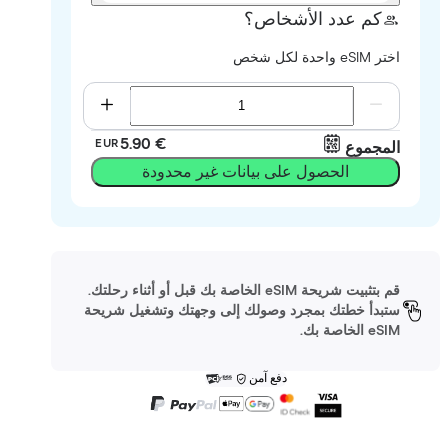
كم عدد الأشخاص؟
اختر eSIM واحدة لكل شخص
‏5.90 €
EUR
المجموع
الحصول على بيانات غير محدودة
قم بتثبيت شريحة eSIM الخاصة بك قبل أو أثناء رحلتك.
ستبدأ خطتك بمجرد وصولك إلى وجهتك وتشغيل شريحة
eSIM الخاصة بك.
دفع آمن