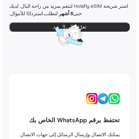
اشتر شريحة Holafly eSIM لتنعم بمزيد من راحة البال. لديك
حتى
6 أشهر
لتطلب استردادًا للأموال.
تعرّف إلى المزيد
تحتفظ برقم WhatsApp الخاص بك
يمكنك الاتصال وإرسال الرسائل إلى جهات الاتصال