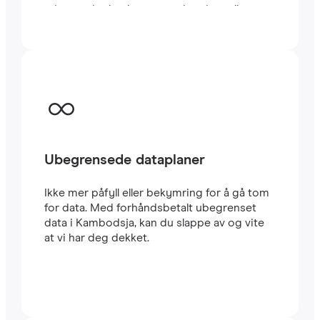
minutter i utlandet, enten du reiser eller
jobber.
Ubegrensede dataplaner
Ikke mer påfyll eller bekymring for å gå tom
for data. Med forhåndsbetalt ubegrenset
data i Kambodsja, kan du slappe av og vite
at vi har deg dekket.