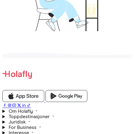
Om Holafly
Toppdestinasjoner
Juridisk
For Business
Interesse