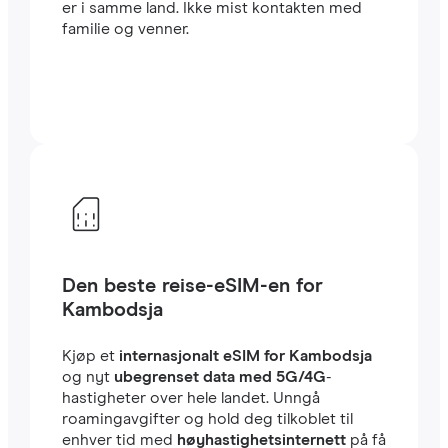
er i samme land. Ikke mist kontakten med
familie og venner.
Den beste reise-eSIM-en for
Kambodsja
Kjøp et
internasjonalt eSIM for Kambodsja
og nyt
ubegrenset data med 5G/4G
-
hastigheter over hele landet. Unngå
roamingavgifter og hold deg tilkoblet til
enhver tid med
høyhastighetsinternett
på få