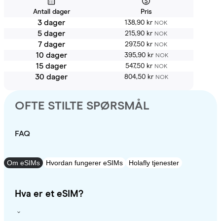
Antall dager
Pris
3 dager
138,90 kr
NOK
5 dager
215,90 kr
NOK
7 dager
297,50 kr
NOK
10 dager
395,90 kr
NOK
15 dager
547,50 kr
NOK
30 dager
804,50 kr
NOK
OFTE STILTE SPØRSMÅL
FAQ
Om eSIMs
Hvordan fungerer eSIMs
Holafly tjenester
Hva er et eSIM?