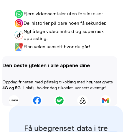
Fjern videosamtaler uten forsinkelser
Del historier på bare noen få sekunder.
Nyt å lage videoinnhold og superrask
opplasting.
Finn veien uansett hvor du går!
Den beste ytelsen i alle appene dine
Oppdag friheten med pålitelig tilkobling med høyhastighets
4G og 5G
. Holafly holder deg tilkoblet, uansett eventyr!
Få ubegrenset data i tre