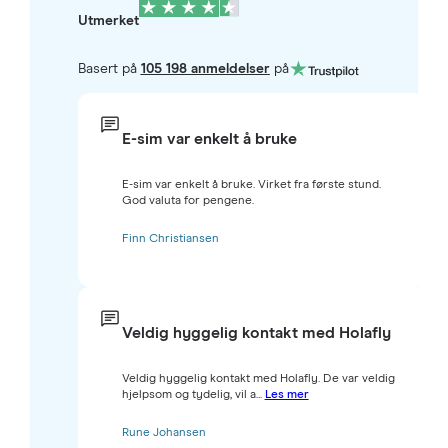
Utmerket
Basert på
105 198 anmeldelser
på
E-sim var enkelt å bruke
E-sim var enkelt å bruke. Virket fra første stund.
God valuta for pengene.
Finn Christiansen
Veldig hyggelig kontakt med Holafly
Veldig hyggelig kontakt med Holafly. De var veldig
hjelpsom og tydelig, vil a...
Les mer
Rune Johansen