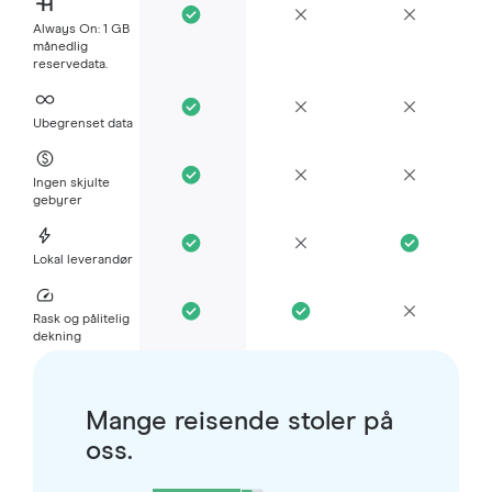
Always On: 1 GB
månedlig
reservedata.
Ubegrenset data
Ingen skjulte
gebyrer
Lokal leverandør
Rask og pålitelig
dekning
Mange reisende stoler på
oss.