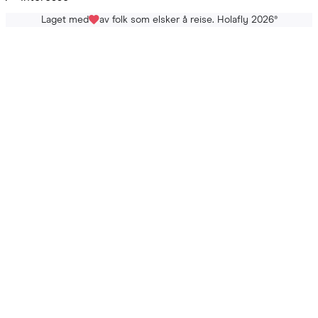
Laget med
av folk som elsker å reise. Holafly 2026
®