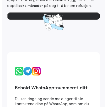
Kjøp ditt Holafly eSIM med ekstra trygghet. Du har
opptil
seks måneder
på deg til å be om refusjon.
Finn ut mer.
Behold WhatsApp-nummeret ditt
Du kan ringe og sende meldinger til alle
kontaktene dine på WhatsApp, som om du