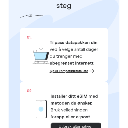
steg
01.
Tilpass datapakken din
ved å velge antall dager
du trenger med
ubegrenset internett
.
Sjekk kompatibilitetsliste
02.
Installer ditt eSIM
med
metoden du ønsker.
Bruk veiledningen
for
app eller e-post
.
Utforsk alternativer