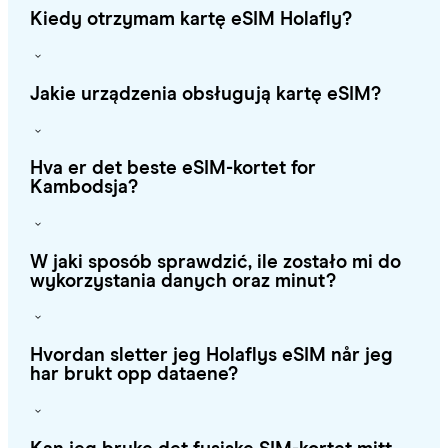
Kiedy otrzymam kartę eSIM Holafly?
Jakie urządzenia obsługują kartę eSIM?
Hva er det beste eSIM-kortet for
Kambodsja?
W jaki sposób sprawdzić, ile zostało mi do
wykorzystania danych oraz minut?
Hvordan sletter jeg Holaflys eSIM når jeg
har brukt opp dataene?