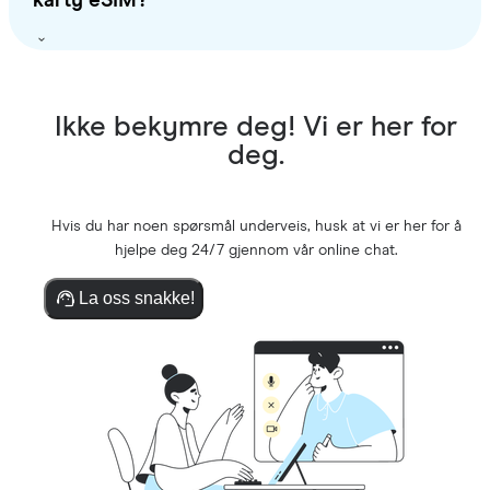
karty eSIM?
Ikke bekymre deg! Vi er her for
deg.
Hvis du har noen spørsmål underveis, husk at vi er her for å
hjelpe deg 24/7 gjennom vår online chat.
La oss snakke!