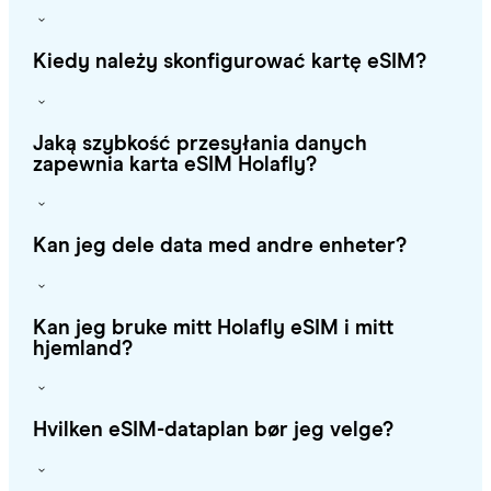
Kiedy należy skonfigurować kartę eSIM?
Jaką szybkość przesyłania danych
zapewnia karta eSIM Holafly?
Kan jeg dele data med andre enheter?
Kan jeg bruke mitt Holafly eSIM i mitt
hjemland?
Hvilken eSIM-dataplan bør jeg velge?