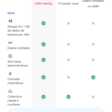
Dados limitados
eSIM Holafly
Provedor local
no eSIM
Novo
Always On: 1 GB
de dados de
backup por mês
Dados ilimitados
Sem taxas
administrativas
Conexão
instantânea
Cobertura
rápida e
confiável