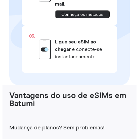
mail
.
Conheça os métodos
03.
Ligue seu eSIM ao
chegar
e conecte-se
instantaneamente.
Vantagens do uso de eSIMs em
Batumi
Mudança de planos? Sem problemas!