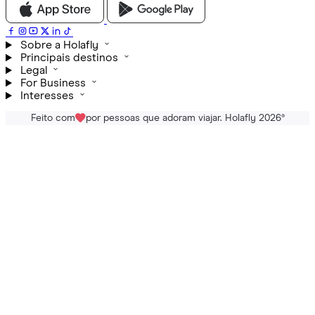
Sobre a Holafly
Principais destinos
Legal
For Business
Interesses
Feito com
por pessoas que adoram viajar. Holafly 2026
®