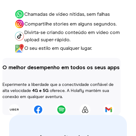
Chamadas de vídeo nítidas, sem falhas
Compartilhe stories em alguns segundos.
Divirta-se criando conteúdo em vídeo com
upload super-rápido.
O seu estilo em qualquer lugar.
O melhor desempenho em todos os seus apps
Experimente a liberdade que a conectividade confiável de
alta velocidade
4G e 5G
oferece. A Holafly mantém sua
conexão em qualquer aventura.