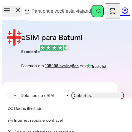
eSIM para Batumi
Excelente
Baseado em
105.198 avaliações
em
Detalhes do eSIM
Cobertura
Dados ilimitados
Internet rápida e confiável