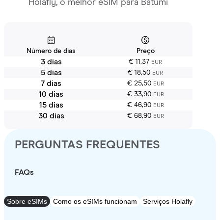
Holafly, o melhor eSIM para Batumi
Número de dias
Preço
3 dias
€ 11,37
EUR
5 dias
€ 18,50
EUR
7 dias
€ 25,50
EUR
10 dias
€ 33,90
EUR
15 dias
€ 46,90
EUR
30 dias
€ 68,90
EUR
PERGUNTAS FREQUENTES
FAQs
Sobre eSIMs
Como os eSIMs funcionam
Serviços Holafly