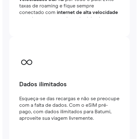
taxas de roaming e fique sempre
conectado com
internet de alta velocidade
em minutos no exterior, seja viajando ou
trabalhando.
Dados ilimitados
Esqueça-se das recargas e não se preocupe
com a falta de dados. Com o eSIM pré-
pago, com dados ilimitados para Batumi,
aproveite sua viagem livremente.