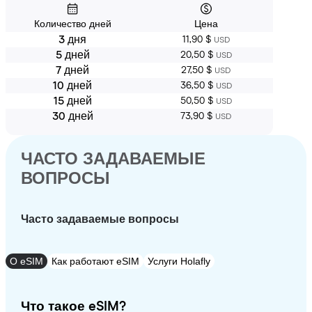
Количество дней
Цена
3 дня
11,90 $
USD
5 дней
20,50 $
USD
7 дней
27,50 $
USD
10 дней
36,50 $
USD
15 дней
50,50 $
USD
30 дней
73,90 $
USD
ЧАСТО ЗАДАВАЕМЫЕ
ВОПРОСЫ
Часто задаваемые вопросы
О eSIM
Как работают eSIM
Услуги Holafly
Что такое eSIM?