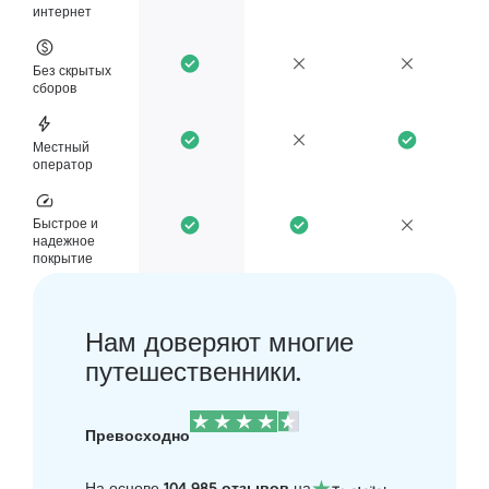
интернет
Без скрытых
сборов
Местный
оператор
Быстрое и
надежное
покрытие
Нам доверяют многие
путешественники.
Превосходно
На основе
104 985 отзывов
на