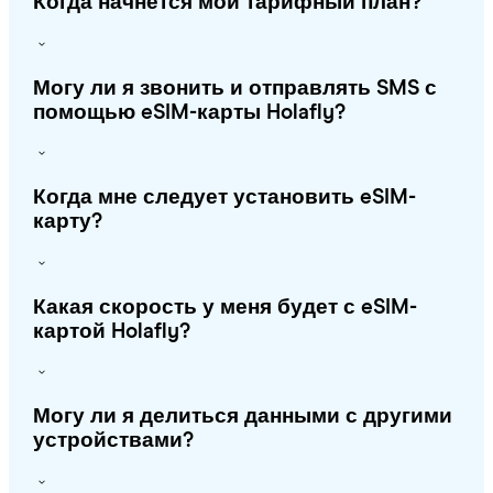
Когда начнется мой тарифный план?
Могу ли я звонить и отправлять SMS с
помощью eSIM-карты Holafly?
Когда мне следует установить eSIM-
карту?
Какая скорость у меня будет с eSIM-
картой Holafly?
Могу ли я делиться данными с другими
устройствами?