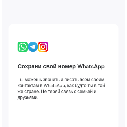
Сохрани свой номер WhatsApp
Ты можешь звонить и писать всем своим
контактам в WhatsApp, как будто ты в той
же стране. Не теряй связь с семьей и
друзьями.