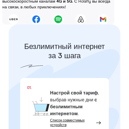
высокоскоростным каналам
4G и 5G
. С Holafly вы всегда
на связи, в любых приключениях!
Безлимитный интернет
за 3 шага
01.
Настрой свой тариф
,
выбрав нужные дни
с
безлимитным
интернетом
.
Список совместимых
устройств