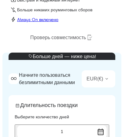
Быстрый и надежный интернет
Больше никаких роуминговых сборов
Always On включено
Проверь совместимость
Больше дней — ниже цена!
Начните пользоваться
EUR
(
€
)
безлимитными данными
Длительность поездки
Выберите количество дней
1