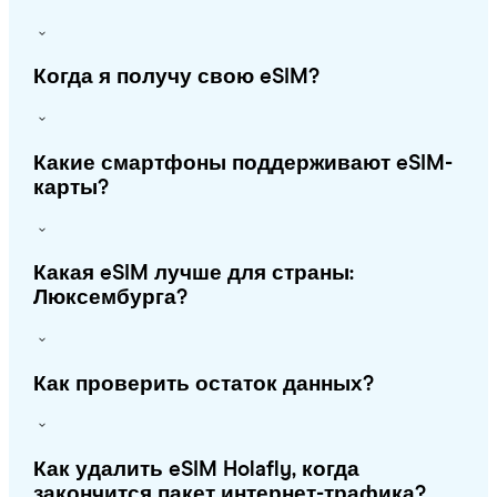
Когда я получу свою eSIM?
Какие смартфоны поддерживают eSIM-
карты?
Какая eSIM лучше для страны:
Люксембурга?
Как проверить остаток данных?
Как удалить eSIM Holafly, когда
закончится пакет интернет-трафика?