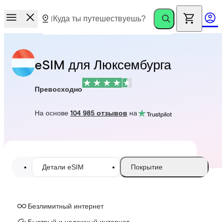
eSIM для Люксембурга
Превосходно
На основе
104 985 отзывов
на
Детали eSIM
Покрытие
Безлимитный интернет