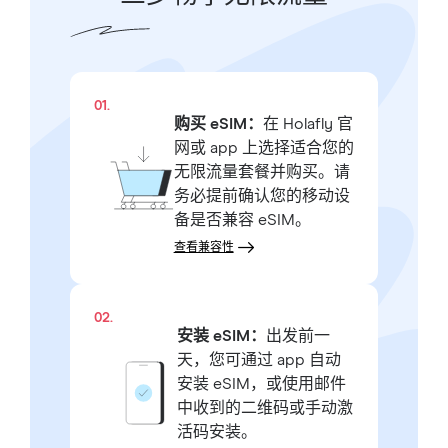
01.
购买 eSIM：
在 Holafly 官
网或 app 上选择适合您的
无限流量套餐并购买。请
务必提前确认您的移动设
备是否兼容 eSIM。
查看兼容性
02.
安装 eSIM：
出发前一
天，您可通过 app 自动
安装 eSIM，或使用邮件
中收到的二维码或手动激
活码安装。