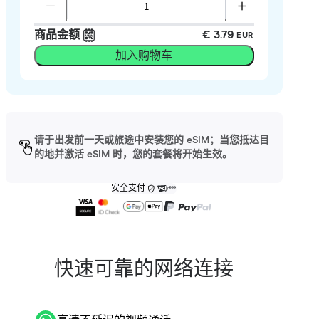
商品金额
€ 3.79
EUR
加入购物车
请于出发前一天或旅途中安装您的 eSIM；当您抵达目
的地并激活 eSIM 时，您的套餐将开始生效。
安全支付
快速可靠的网络连接