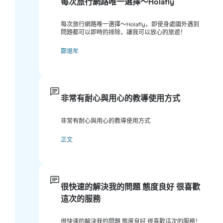
每次旅行網路唯一選擇～Holafly
每次旅行網路唯一選擇～Holafly，即使身處國外遇到
問題都可以即時的排除，讓我可以放心的旅遊！
鄭焜年
非常有耐心與用心的教導使用方式
非常有耐心與用心的教導使用方式
正文
很快速的解決我的問題 態度良好 很喜歡
這次的服務
很快速的解決我的問題 態度良好 很喜歡這次的服務！