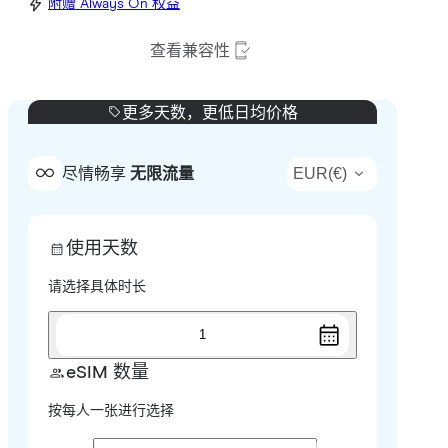
附赠 Always On 权益
查看兼容性
更多天数，更低日均价格
EUR
(
€
)
尽情畅享
无限流量
使用天数
请选择具体时长
1
eSIM 数量
按每人一张进行选择