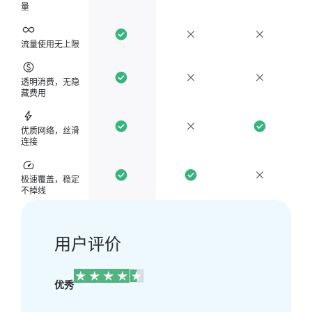
量
流量使用无上限
透明消费，无隐
藏费用
优质网络，丝滑
连接
极速覆盖，稳定
不掉线
用户评价
优秀