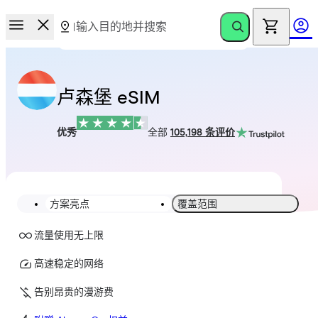
卢森堡 eSIM
优秀
全部
105,198 条评价
方案亮点
覆盖范围
流量使用无上限
高速稳定的网络
告别昂贵的漫游费