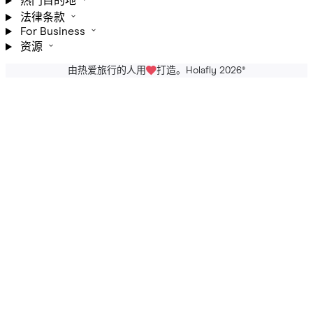
热门目的地
法律条款
For Business
资源
由热爱旅行的人用
打造。Holafly 2026
®