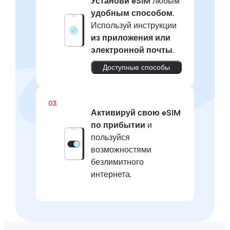
Установи eSIM
любым
удобным способом.
Используй инструкции
из приложения или
электронной почты
.
Доступные способы
03.
Активируй свою eSIM
по прибытии
и
пользуйся
возможностями
безлимитного
интернета.