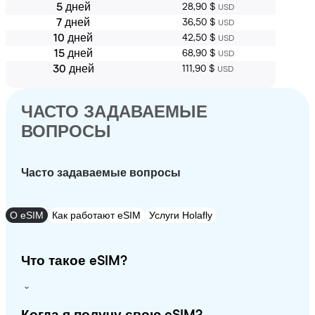
5 дней
28,90 $
USD
7 дней
36,50 $
USD
10 дней
42,50 $
USD
15 дней
68,90 $
USD
30 дней
111,90 $
USD
ЧАСТО ЗАДАВАЕМЫЕ
ВОПРОСЫ
Часто задаваемые вопросы
О eSIM
Как работают eSIM
Услуги Holafly
Что такое eSIM?