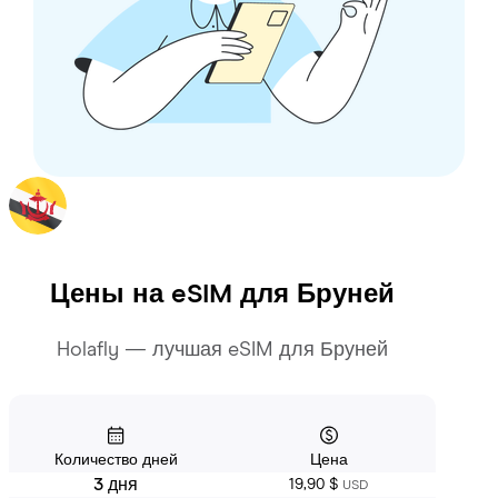
Цены на eSIM для
Бруней
Holafly — лучшая eSIM для Бруней
Количество дней
Цена
3 дня
19,90 $
USD