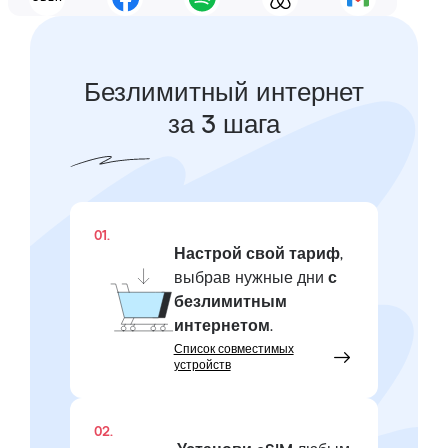
Безлимитный интернет
за 3 шага
01.
Настрой свой тариф
,
выбрав нужные дни
с
безлимитным
интернетом
.
Список совместимых
устройств
02.