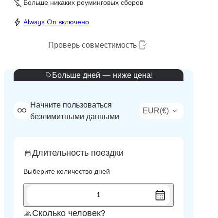
Больше никаких роуминговых сборов
Always On включено
Проверь совместимость
Больше дней — ниже цена!
Начните пользоваться
EUR
(
€
)
безлимитными данными
Длительность поездки
Выберите количество дней
1
Сколько человек?