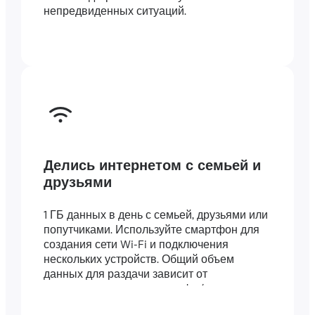
непредвиденных ситуаций.
Делись интернетом с семьей и
друзьями
1 ГБ данных в день с семьей, друзьями или
попутчиками. Используйте смартфон для
создания сети Wi-Fi и подключения
нескольких устройств. Общий объем
данных для раздачи зависит от
длительности вашего тарифа (например,
тариф на 7 дней включает 7 ГБ).