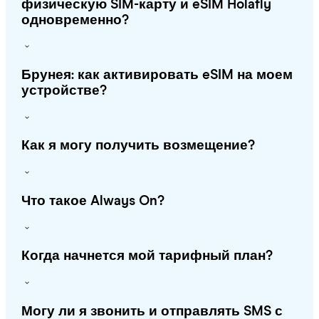
физическую SIM-карту и eSIM Holafly
одновременно?
Брунея: как активировать eSIM на моем
устройстве?
Как я могу получить возмещение?
Что такое Always On?
Когда начнется мой тарифный план?
Могу ли я звонить и отправлять SMS с