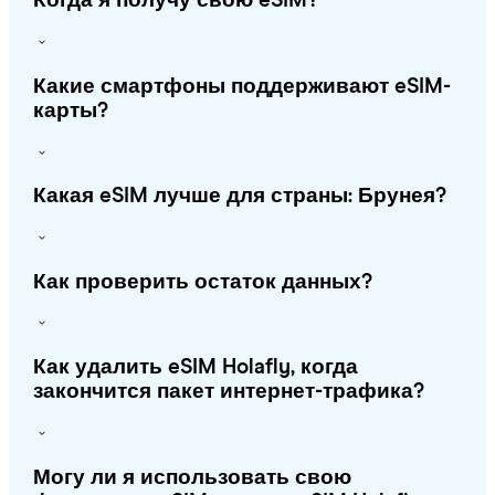
Когда я получу свою eSIM?
Какие смартфоны поддерживают eSIM-
карты?
Какая eSIM лучше для страны: Брунея?
Как проверить остаток данных?
Как удалить eSIM Holafly, когда
закончится пакет интернет-трафика?
Могу ли я использовать свою