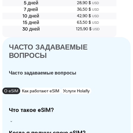
5 дней
28,90 $
USD
7 дней
36,50 $
USD
10 дней
42,90 $
USD
15 дней
63,50 $
USD
30 дней
125,90 $
USD
ЧАСТО ЗАДАВАЕМЫЕ
ВОПРОСЫ
Часто задаваемые вопросы
О eSIM
Как работают eSIM
Услуги Holafly
Что такое eSIM?