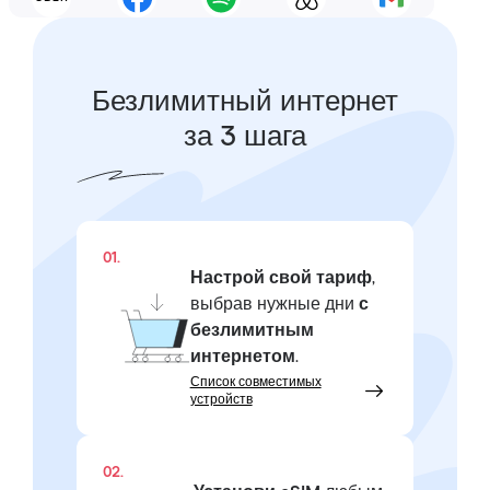
Безлимитный интернет
за 3 шага
01.
Настрой свой тариф
,
выбрав нужные дни
с
безлимитным
интернетом
.
Список совместимых
устройств
02.