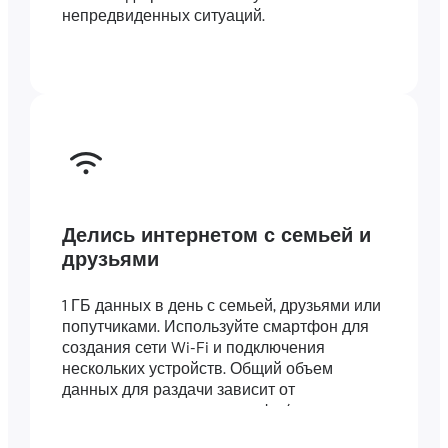
непредвиденных ситуаций.
Делись интернетом с семьей и
друзьями
1 ГБ данных в день с семьей, друзьями или
попутчиками. Используйте смартфон для
создания сети Wi-Fi и подключения
нескольких устройств. Общий объем
данных для раздачи зависит от
длительности вашего тарифа (например,
тариф на 7 дней включает 7 ГБ).