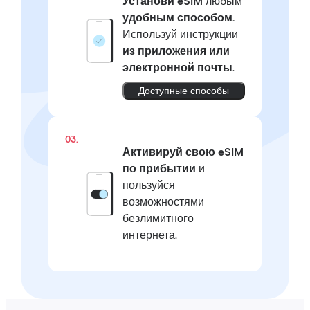
Установи eSIM
любым
удобным способом.
Используй инструкции
из приложения или
электронной почты
.
Доступные способы
03.
Активируй свою eSIM
по прибытии
и
пользуйся
возможностями
безлимитного
интернета.