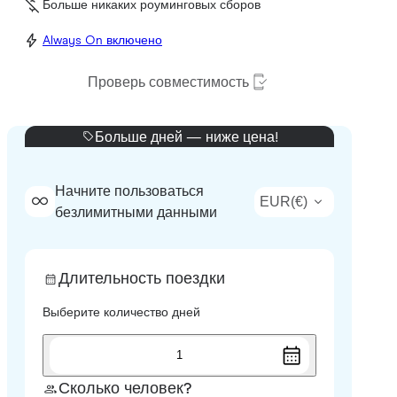
Больше никаких роуминговых сборов
Always On включено
Проверь совместимость
Больше дней — ниже цена!
Начните пользоваться
EUR
(
€
)
безлимитными данными
Длительность поездки
Выберите количество дней
1
Сколько человек?