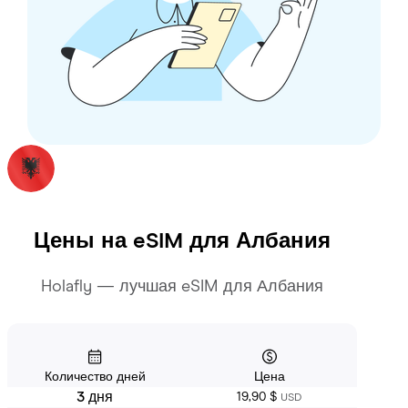
Цены на eSIM для
Албания
Holafly — лучшая eSIM для Албания
Количество дней
Цена
3 дня
19,90 $
USD