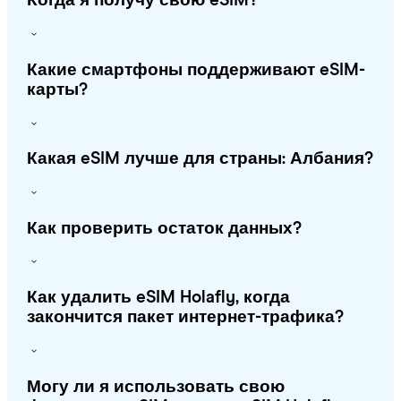
Когда я получу свою eSIM?
Какие смартфоны поддерживают eSIM-
карты?
Какая eSIM лучше для страны: Албания?
Как проверить остаток данных?
Как удалить eSIM Holafly, когда
закончится пакет интернет-трафика?
Могу ли я использовать свою