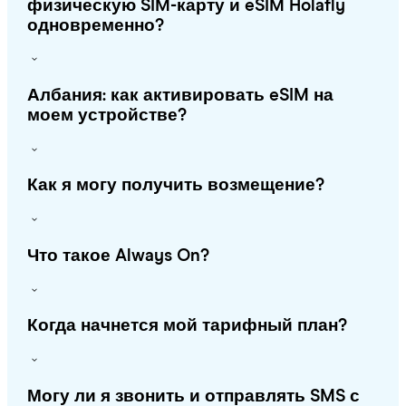
физическую SIM-карту и eSIM Holafly
одновременно?
Албания: как активировать eSIM на
моем устройстве?
Как я могу получить возмещение?
Что такое Always On?
Когда начнется мой тарифный план?
Могу ли я звонить и отправлять SMS с